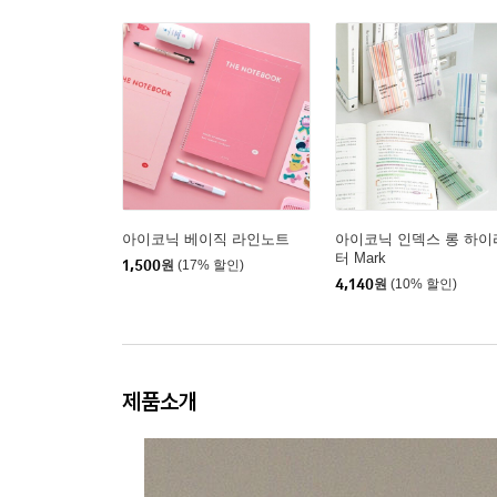
아이코닉 베이직 라인노트
아이코닉 인덱스 롱 하이
터 Mark
1,500
원
(17% 할인)
4,140
원
(10% 할인)
제품소개