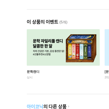
이 상품의 이벤트
(5개)
문학캔디
[문
상시
20
아이코닉
의 다른 상품