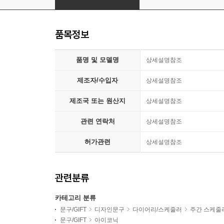
품목정보
품명 및 모델명
상세설명참조
제조자/수입자
상세설명참조
제조국 또는 원산지
상세설명참조
관련 연락처
상세설명참조
허가관련
상세설명참조
관련분류
카테고리 분류
문구/GIFT
디자인문구
다이어리/스케줄러
주간 스케줄
문구/GIFT
아이코닉