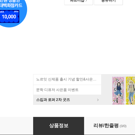
파트너샵
공유하기
노르잇 신제품 출시 기념 할인&사은품 증정!
문학 디퓨저 사은품 이벤트
스킵과 로퍼 2차 굿즈
애니캐넌 위클리 플래너 스케줄러 투두리스트 주
상품정보
리뷰/한줄평
(0/0)