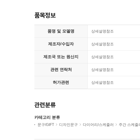
품목정보
품명 및 모델명
상세설명참조
제조자/수입자
상세설명참조
제조국 또는 원산지
상세설명참조
관련 연락처
상세설명참조
허가관련
상세설명참조
관련분류
카테고리 분류
문구/GIFT
디자인문구
다이어리/스케줄러
주간 스케줄