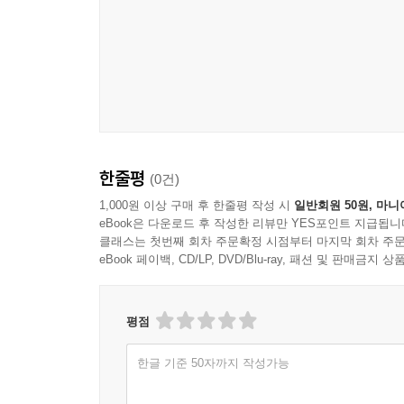
한줄평
(0건)
1,000원 이상 구매 후 한줄평 작성 시
일반회원 50원, 마니
eBook은 다운로드 후 작성한 리뷰만 YES포인트 지급됩니
클래스는 첫번째 회차 주문확정 시점부터 마지막 회차 주문
eBook 페이백, CD/LP, DVD/Blu-ray, 패션 및 판매금
평점
한글 기준 50자까지 작성가능