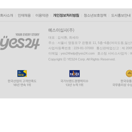
회사소개
인재채용
이용약관
개인정보처리방침
청소년보호정책
도서홍보안내
대표 : 김석환, 최세라
주소 : 서울시 영등포구 은행로 11, 5층~6층(여의도동,일신
사업자등록번호 : 229-81-37000 통신판매업신고 : 제 200
이메일 : yes24help@yes24.com 호스팅 서비스사업자 :
Copyright ⓒ YES24 Corp. All Rights Reserved.