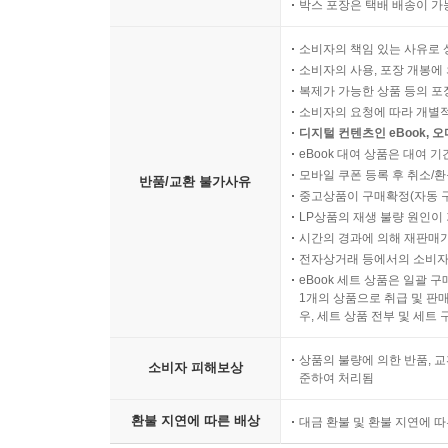
박스 포장은 택배 배송이 가
소비자의 책임 있는 사유로 
소비자의 사용, 포장 개봉에 
복제가 가능한 상품 등의 포장을 
소비자의 요청에 따라 개별
디지털 컨텐츠인 eBook, 
eBook 대여 상품은 대여 기
모바일 쿠폰 등록 후 취소/환
반품/교환 불가사유
중고상품이 구매확정(자동 
LP상품의 재생 불량 원인이 기
시간의 경과에 의해 재판매가
전자상거래 등에서의 소비자
eBook 세트 상품은 일괄 
1개의 상품으로 취급 및 판매
우, 세트 상품 전부 및 세트
상품의 불량에 의한 반품, 교
소비자 피해보상
준하여 처리됨
환불 지연에 따른 배상
대금 환불 및 환불 지연에 