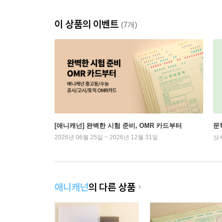
이 상품의 이벤트
(7개)
[애니캐넌] 완벽한 시험 준비, OMR 카드부터
문
2026년 06월 25일 ~ 2026년 12월 31일
상
애니캐넌
의 다른 상품