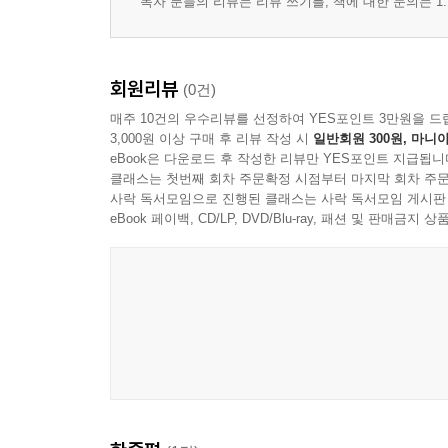
독자 분들의 리뷰는 리뷰 쓰기를, 책에 대한 문의는 1:
회원리뷰
(0건)
매주 10건의 우수리뷰를 선정하여 YES포인트 3만원을 드
3,000원 이상 구매 후 리뷰 작성 시
일반회원 300원, 마니아
eBook은 다운로드 후 작성한 리뷰만 YES포인트 지급됩니
클래스는 첫번째 회차 주문확정 시점부터 마지막 회차 주문
사락 독서모임으로 진행된 클래스는 사락 독서모임 게시판
eBook 페이백, CD/LP, DVD/Blu-ray, 패션 및 판매금