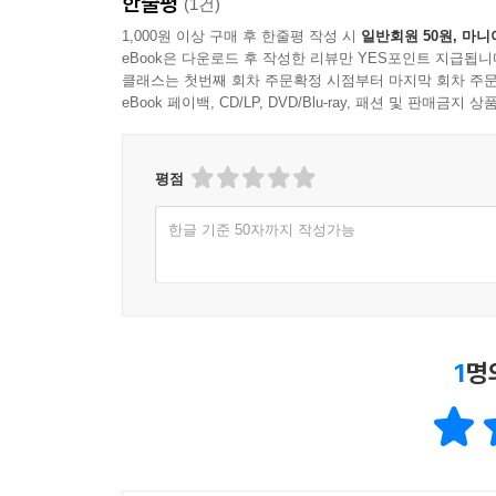
한줄평
(1건)
1,000원 이상 구매 후 한줄평 작성 시
일반회원 50원, 마니
eBook은 다운로드 후 작성한 리뷰만 YES포인트 지급됩니
클래스는 첫번째 회차 주문확정 시점부터 마지막 회차 주문
eBook 페이백, CD/LP, DVD/Blu-ray, 패션 및 판매금
평점
한글 기준 50자까지 작성가능
1
명