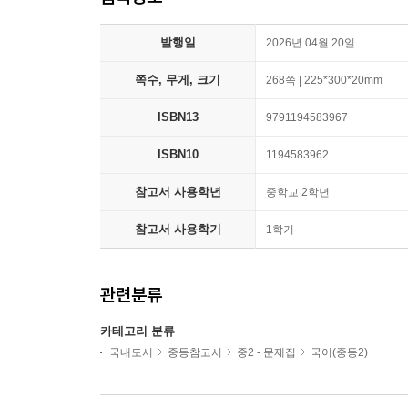
발행일
2026년 04월 20일
쪽수, 무게, 크기
268쪽 | 225*300*20mm
ISBN13
9791194583967
ISBN10
1194583962
참고서 사용학년
중학교 2학년
참고서 사용학기
1학기
관련분류
카테고리 분류
국내도서
중등참고서
중2 - 문제집
국어(중등2)