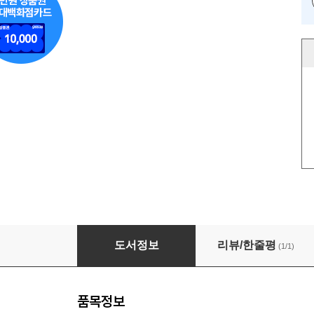
4252이지혁명:42-52온도 물로 지키는 이지(ea
도서정보
리뷰/한줄평
(1/1)
품목정보