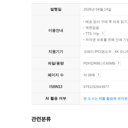
발행일
2026년 04월 14일
배송 없이 구매 후 바로 읽
제한없음
이용안내
TTS 가능
저작권 보호를 위해 인쇄 기
지원기기
크레마 /PC(윈도우 - 4K 모
파일/용량
PDF(DRM) | 0.60MB
페이지 수
약 38쪽
ISBN13
9791192643977
AI 활용 여부
본 도서는 AI를 활용해 제작
관련분류