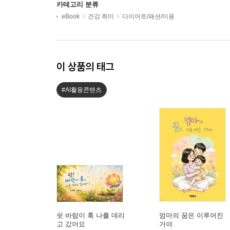
카테고리 분류
eBook
건강 취미
다이어트/패션/미용
이 상품의 태그
#AI활용콘텐츠
쉿 바람이 훅 나를 데리
엄마의 꿈은 이루어진
고 갔어요
거야