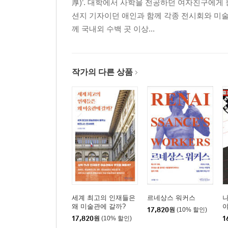
厚)’. 대학에서 사학을 전공하던 여자친구에게
션지 기자이던 애인과 함께 각종 전시회와 미술
께 국내외 수백 곳 이상...
작가의 다른 상품
세계 최고의 인재들은
르네상스 워커스
왜 미술관에 갈까?
야
17,820
원
(10% 할인)
17,820
원
(10% 할인)
1