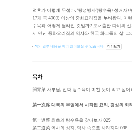
덕후가 이렇게 무섭다. ‘탕성병자’(탕수육+성애자+병
17개 국 400곳 이상의 중화요리집을 누벼왔다. 이
수육과 어떻게 달라진 것일까? 도서출판 따비의 신
서 만난 중화요리집의 역사와 한국 화교들의 삶, 그
책의 일부 내용을 미리 읽어보실 수 있습니다.
미리보기
목차
開胃菜 사부님, 진짜 탕수육이 미친 듯이 먹고 싶어요
第一次席 대륙의 부엌에서 시작된 요리, 경성의 화
第一道菜 최초의 탕수육을 찾아보자 025
第二道菜 역사의 성지, 역사 속으로 사라지다 038