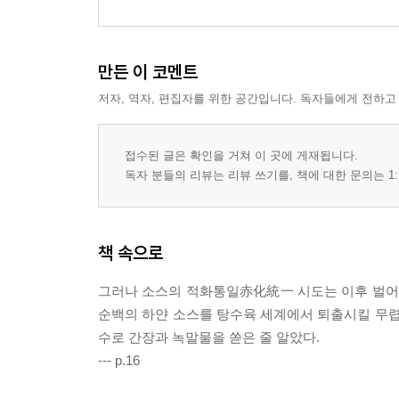
만든 이 코멘트
저자, 역자, 편집자를 위한 공간입니다. 독자들에게 전하고
접수된 글은 확인을 거쳐 이 곳에 게재됩니다.
독자 분들의 리뷰는 리뷰 쓰기를, 책에 대한 문의는 1:
책 속으로
그러나 소스의 적화통일赤化統一 시도는 이후 벌어
순백의 하얀 소스를 탕수육 세계에서 퇴출시킬 무렵
수로 간장과 녹말물을 쏟은 줄 알았다.
--- p.16