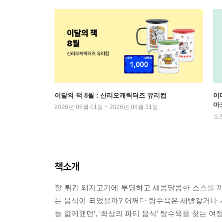
이달의 책 8월 : 산리오캐릭터즈 유리컵
이
마
2026년 08월 01일 ~ 2026년 08월 31일
소
책소개
잘 튀긴 돼지고기에 투명하고 새콤달콤한 소스를 
는 음식이 되었을까? 어쩌다 탕수육은 새빨갛거나 시
늘 함께했던’, ‘최상의 파티 음식’ 탕수육을 찾는 여