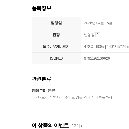
품목정보
발행일
2026년 04월 15일
판형
반양장
쪽수, 무게, 크기
472쪽 | 608g | 140*215*24
ISBN13
9791192169620
관련분류
카테고리 분류
국내도서
역사
주제로 읽는 역사
사회문화사
이 상품의 이벤트
(12개)