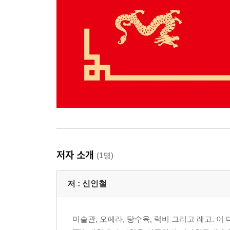
저자 소개
(1명)
저 :
신인철
미술관, 오페라, 탕수육, 럭비 그리고 레고. 