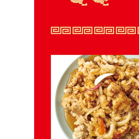
第十四道菜 차이나타운이 없는 나라 291
第十五道菜 공자가 사랑한 탕수육 321
第十六道菜 세상 어디에나 중국인이 있다, 탕수육도 
第十七道菜 그들이 만든 탕수육 제국 382
第十八道菜 마지막 퍼즐 파인애플 그리고 남중국 40
甜點 뉴욕의 베이글, 오사카의 기무치 그리고 서울의
참고문헌 460
도판 출처 471