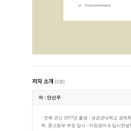
저자 소개
(1명)
저 :
안선우
- 전북 군산 1977년 출생 - 성균관대학교 경
부, 중고등부 부장 집사 - 타임영어 & 입시컨설