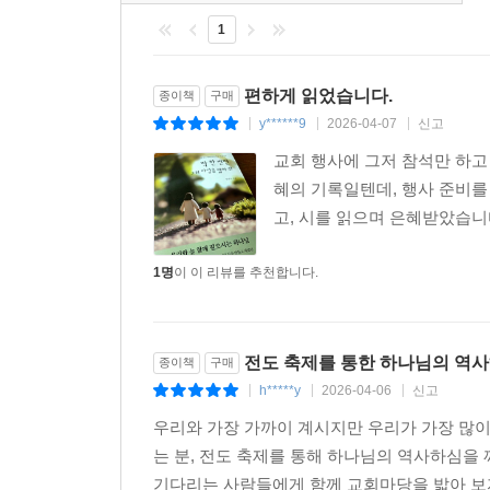
1
편하게 읽었습니다.
종이책
구매
y******9
2026-04-07
신고
|
|
|
교회 행사에 그저 참석만 하고
혜의 기록일텐데, 행사 준비
고, 시를 읽으며 은혜받았습니
1명
이 이 리뷰를 추천합니다.
전도 축제를 통한 하나님의 역
종이책
구매
h*****y
2026-04-06
신고
|
|
|
우리와 가장 가까이 계시지만 우리가 가장 많이
는 분, 전도 축제를 통해 하나님의 역사하심을
기다리는 사람들에게 함께 교회마당을 밟아 보자