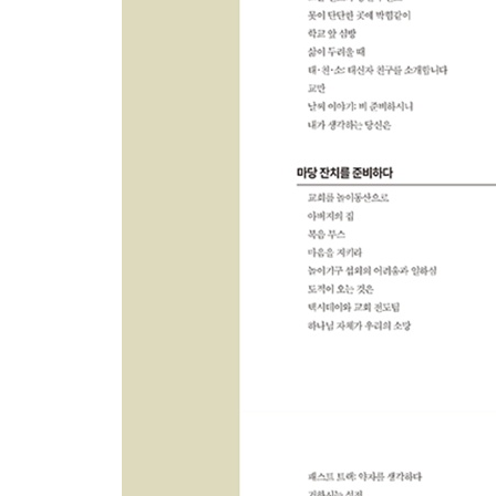
진짜 신앙 vs 가짜 신앙
패스트 트랙: 약자를 생각하다
거하시는 성전
전도 축제가 끝난 후
전도 축제가 끝난 후
마음의 완전함
새신자 정착 프로그램
믿음을 완성하는 도구
아름다운 인계
성령 충만함의 열매
에필로그 - 타다 만 장작 앞에서
미약한 나를