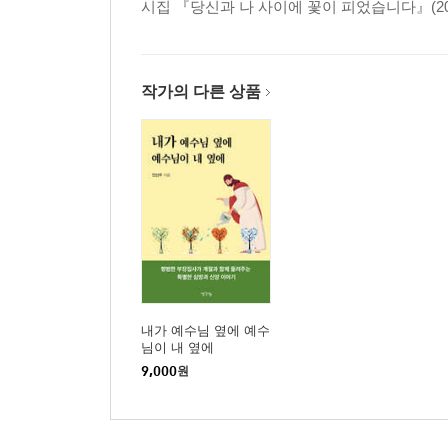
시집 『당신과 나 사이에 꽃이 피었습니다』(201
작가의 다른 상품
내가 예수님 옆에 예수
님이 내 옆에
9,000
원