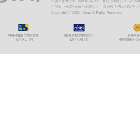
사업자등록번호 : 229-81-37000 통신판매업신고 : 제 200
이메일 : yes24help@yes24.com 호스팅 서비스사업자 :
Copyright ⓒ YES24 Corp. All Rights Reserved.