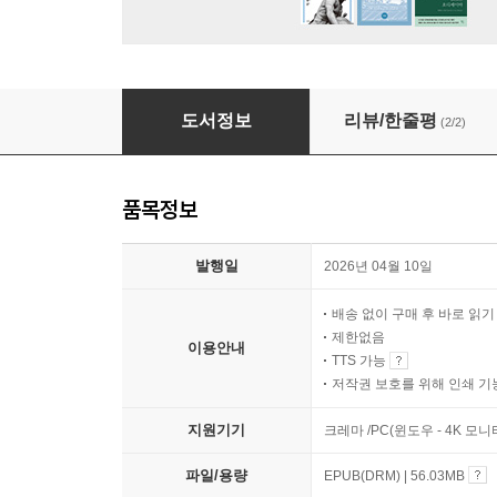
딱 한 번만 교회 마당을 밟아 줘
도서정보
리뷰/한줄평
(2/2)
품목정보
발행일
2026년 04월 10일
배송 없이 구매 후 바로 읽
제한없음
이용안내
TTS 가능
저작권 보호를 위해 인쇄 기
지원기기
크레마 /PC(윈도우 - 4K 모
파일/용량
EPUB(DRM) | 56.03MB