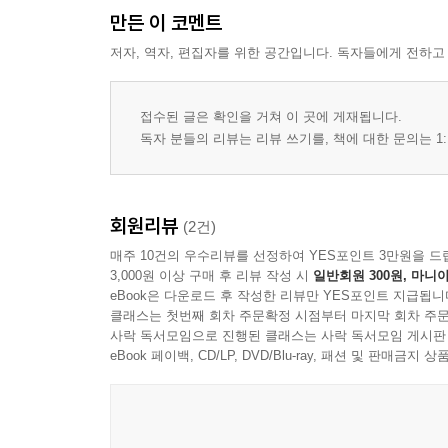
만든 이 코멘트
저자, 역자, 편집자를 위한 공간입니다. 독자들에게 전하고
접수된 글은 확인을 거쳐 이 곳에 게재됩니다.
독자 분들의 리뷰는 리뷰 쓰기를, 책에 대한 문의는 1:
회원리뷰
(2건)
매주 10건의 우수리뷰를 선정하여 YES포인트 3만원을 드
3,000원 이상 구매 후 리뷰 작성 시
일반회원 300원, 마니아
eBook은 다운로드 후 작성한 리뷰만 YES포인트 지급됩니
클래스는 첫번째 회차 주문확정 시점부터 마지막 회차 주문
사락 독서모임으로 진행된 클래스는 사락 독서모임 게시판
eBook 페이백, CD/LP, DVD/Blu-ray, 패션 및 판매금