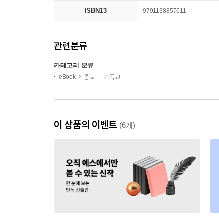
ISBN13
9791138857611
관련분류
카테고리 분류
eBook
종교
기독교
이 상품의 이벤트
(6개)