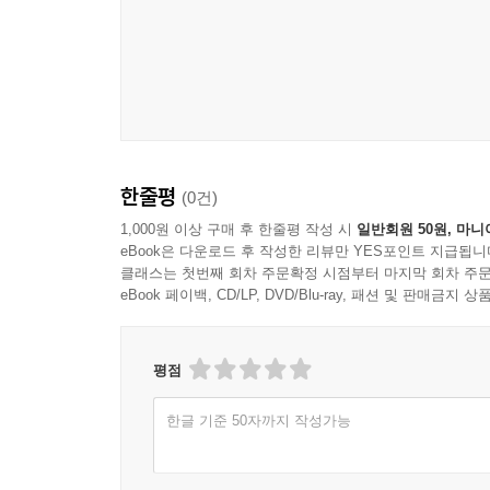
한줄평
(0건)
1,000원 이상 구매 후 한줄평 작성 시
일반회원 50원, 마니
eBook은 다운로드 후 작성한 리뷰만 YES포인트 지급됩니
클래스는 첫번째 회차 주문확정 시점부터 마지막 회차 주문
eBook 페이백, CD/LP, DVD/Blu-ray, 패션 및 판매금
평점
한글 기준 50자까지 작성가능