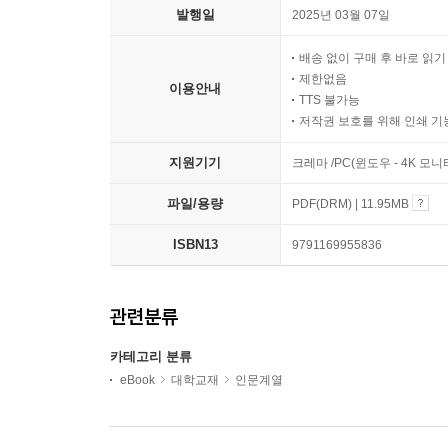
발행일
2025년 03월 07일
배송 없이 구매 후 바로 읽
제한없음
이용안내
TTS 불가능
저작권 보호를 위해 인쇄 기
지원기기
크레마 /PC(윈도우 - 4K 모
파일/용량
PDF(DRM) | 11.95MB
ISBN13
9791169955836
관련분류
카테고리 분류
eBook
대학교재
인문계열