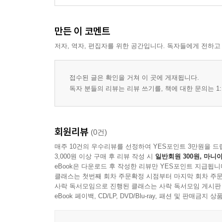
만든 이 코멘트
저자, 역자, 편집자를 위한 공간입니다. 독자들에게 전하고
접수된 글은 확인을 거쳐 이 곳에 게재됩니다.
독자 분들의 리뷰는 리뷰 쓰기를, 책에 대한 문의는 1:
회원리뷰
(0건)
매주 10건의 우수리뷰를 선정하여 YES포인트 3만원을 드
3,000원 이상 구매 후 리뷰 작성 시
일반회원 300원, 마니아
eBook은 다운로드 후 작성한 리뷰만 YES포인트 지급됩니
클래스는 첫번째 회차 주문확정 시점부터 마지막 회차 주문
사락 독서모임으로 진행된 클래스는 사락 독서모임 게시판
eBook 페이백, CD/LP, DVD/Blu-ray, 패션 및 판매금