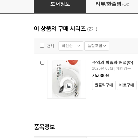
주역의 학습과 해설(상)
도서정보
리뷰/한줄평
(0/0)
이 상품의 구매 시리즈
(2개)
최신순
품절포함
전체
주역의 학습과 해설(하)
2025년 03월
제한없음
|
75,000
원
원클릭구매
바로구매
품목정보