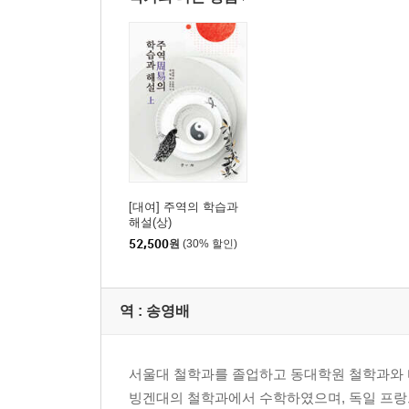
[대여] 주역의 학습과
해설(상)
52,500
원
(30% 할인)
역 :
송영배
서울대 철학과를 졸업하고 동대학원 철학과와 
빙겐대의 철학과에서 수학하였으며, 독일 프랑