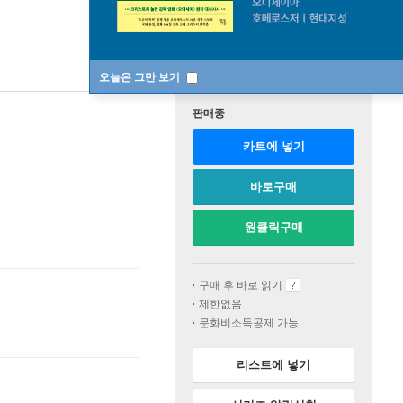
오늘은 그만 보기
판매중
카트에 넣기
바로구매
원클릭구매
구매 후 바로 읽기
제한없음
문화비소득공제 가능
리스트에 넣기