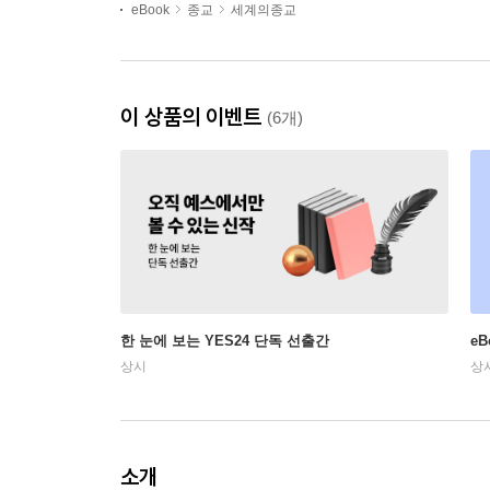
eBook
종교
세계의종교
이 상품의 이벤트
(6개)
한 눈에 보는 YES24 단독 선출간
e
상시
상
소개