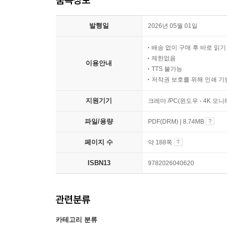
발행일
2026년 05월 01일
배송 없이 구매 후 바로 읽
제한없음
이용안내
TTS 불가능
저작권 보호를 위해 인쇄 기
지원기기
크레마 /PC(윈도우 - 4K 모
파일/용량
PDF(DRM) | 8.74MB
페이지 수
약 188쪽
ISBN13
9782026040620
관련분류
카테고리 분류