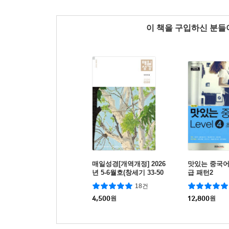
이 책을 구입하신 분
매일성경[개역개정] 2026
맛있는 중국어 L
년 5-6월호(창세기 33-50
급 패턴2
장, 고린도전서)
18건
4,500
원
12,800
원