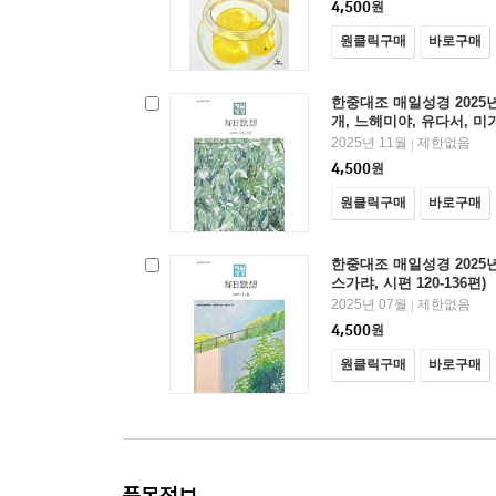
4,500
원
원클릭구매
바로구매
한중대조 매일성경 2025년 
개, 느헤미야, 유다서, 미가,
2025년 11월
제한없음
|
4,500
원
원클릭구매
바로구매
한중대조 매일성경 2025년
스가랴, 시편 120-136편)
2025년 07월
제한없음
|
4,500
원
원클릭구매
바로구매
품목정보