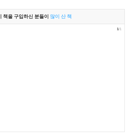
이 책을 구입하신 분들이
많이 산 책
1
/1