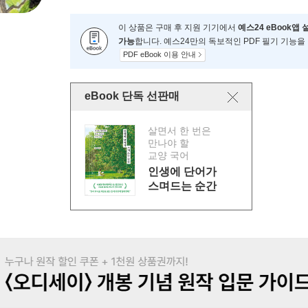
이 상품은 구매 후 지원 기기에서
예스24 eBook앱 
가능
합니다. 예스24만의 독보적인 PDF 필기 기능을
PDF eBook 이용 안내
eBook 단독 선판매
살면서 한 번은
만나야 할
교양 국어
인생에 단어가
스며드는 순간