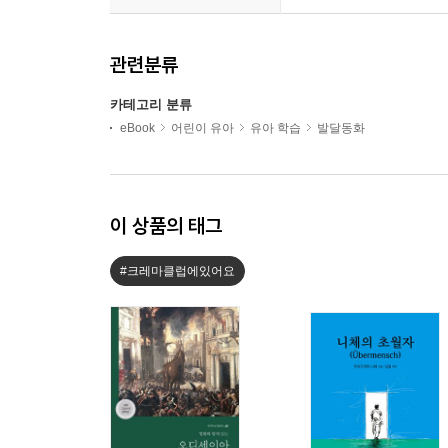
관련분류
카테고리 분류
eBook
어린이 유아
유아 학습
발달동화
이 상품의 태그
#크레마클럽에있어요