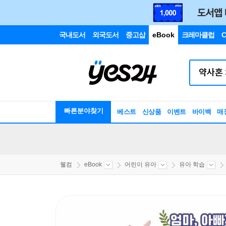
국내도서
외국도서
중고샵
eBook
크레마클럽
C
빠른분야찾기
베스트
신상품
이벤트
바이백
매
웰컴
eBook
어린이 유아
유아 학습