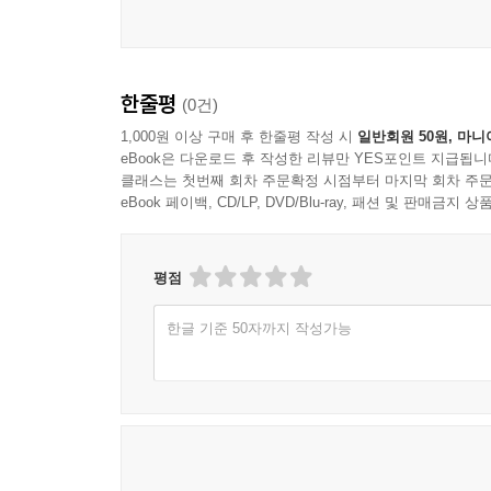
한줄평
(0건)
1,000원 이상 구매 후 한줄평 작성 시
일반회원 50원, 마니
eBook은 다운로드 후 작성한 리뷰만 YES포인트 지급됩니
클래스는 첫번째 회차 주문확정 시점부터 마지막 회차 주문
eBook 페이백, CD/LP, DVD/Blu-ray, 패션 및 판매금
평점
한글 기준 50자까지 작성가능