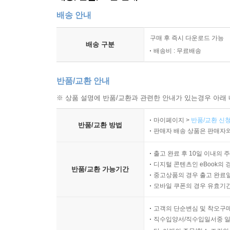
배송 안내
구매 후 즉시 다운로드 가능
배송 구분
배송비 : 무료배송
반품/교환 안내
※ 상품 설명에 반품/교환과 관련한 안내가 있는경우 아래 
마이페이지 >
반품/교환 신청
반품/교환 방법
판매자 배송 상품은 판매자와
출고 완료 후 10일 이내의 
디지털 콘텐츠인 eBook의 
반품/교환 가능기간
중고상품의 경우 출고 완료일
모바일 쿠폰의 경우 유효기간(
고객의 단순변심 및 착오구
직수입양서/직수입일서중 일