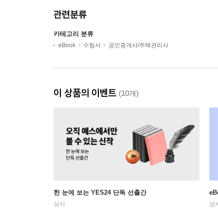
관련분류
카테고리 분류
eBook
수험서
공인중개사/주택관리사
이 상품의 이벤트
(10개)
한 눈에 보는 YES24 단독 선출간
e
상시
상