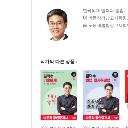
테마 09 전세권
한국외대 법학과 졸업.
테마 10 유치권
現 박문각강남고시학원,
테마 11 저당권
前 노원새롬행정고시학원
Chapter 03 계약법
테마 01 계약의 성립
테마 02 민법상 불능
테마 03 동시이행항변권
작가의 다른 상품
테마 04 제3자를 위한 계약
테마 05 계약해제
테마 06 계약금
테마 07 매도인의 담보책임
테마 08 환매 및 예약완결권
테마 09 임차인의 권리
테마 10 임차권의 양도 및 전대
Chapter 04 민사특별법