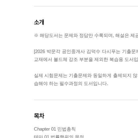
소개
※ 해당도서는 문제와 정답만 수록되며, 해설은 제
[2026 박문각 공인중개사 김덕수 다시푸는 기출문제
교재에서 볼드체 강조 부분을 제외한 복습용 도서입
실제 시험문제는 기출문제와 동일하게 출제되지 않
습해야 하는 필수과정의 도서입니다.
목차
Chapter 01 민법총칙
테마 01 법률행위의 목적