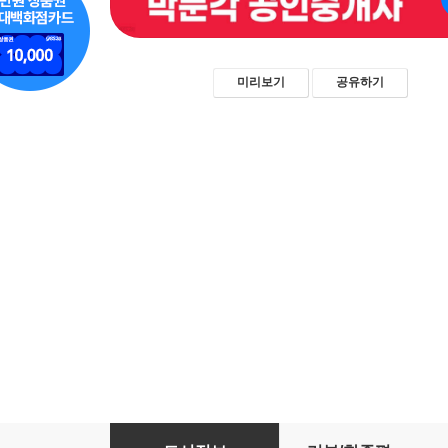
미리보기
공유하기
2026 박문각 공인중개사 김덕수 다시푸는 기출