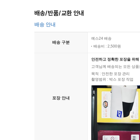
배송/반품/교환 안내
배송 안내
예스24 배송
배송 구분
배송비 : 2,500원
안전하고 정확한 포장을 위해 
고객님께 배송되는 모든 상품을
목적 : 안전한 포장 관리
촬영범위 : 박스 포장 작업
포장 안내