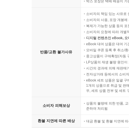
박스 포장은 택배 배송이 가
소비자의 책임 있는 사유로 
소비자의 사용, 포장 개봉에 
복제가 가능한 상품 등의 포장을 
소비자의 요청에 따라 개별
디지털 컨텐츠인 eBook, 
eBook 대여 상품은 대여 기
모바일 쿠폰 등록 후 취소/환
반품/교환 불가사유
중고상품이 구매확정(자동 
LP상품의 재생 불량 원인이 기
시간의 경과에 의해 재판매가
전자상거래 등에서의 소비자
eBook 세트 상품은 일괄 
1개의 상품으로 취급 및 판매
우, 세트 상품 전부 및 세트
상품의 불량에 의한 반품, 교
소비자 피해보상
준하여 처리됨
환불 지연에 따른 배상
대금 환불 및 환불 지연에 