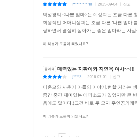
r**********m
2015-09-04
신고
|
|
|
박성경의 <나쁜 엄마>는 예상과는 조금 다른 
희생적인 어머니상과는 조금 다른 ‘나쁜 엄마’를
랑하면서 열심히 살아가는 좋은 엄마라는 사실이 
이 리뷰가 도움이 되었나요?
매력있는 지환이와 지연옥 여사~~!!!
종이책
j****8
2016-07-01
신고
|
|
|
미혼모와 사춘기 아들의 이야기.뻔할 거라는 생
중간 중간 재미있는 에피소드가 있었지만 큰 반
음에도 말이다.)그건 바로 두 모자 주인공의캐
이 리뷰가 도움이 되었나요?