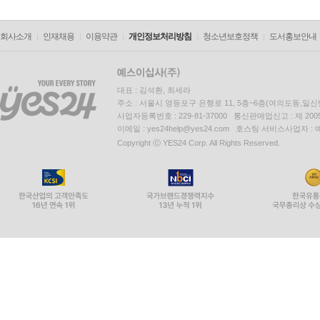
회사소개
인재채용
이용약관
개인정보처리방침
청소년보호정책
도서홍보안내
대표 : 김석환, 최세라
주소 : 서울시 영등포구 은행로 11, 5층~6층(여의도동,일신
사업자등록번호 : 229-81-37000 통신판매업신고 : 제 200
이메일 : yes24help@yes24.com 호스팅 서비스사업자 :
Copyright ⓒ YES24 Corp. All Rights Reserved.