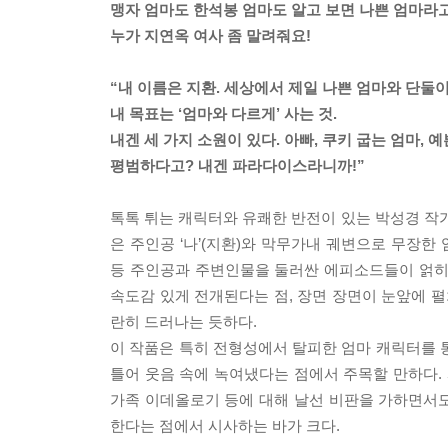
맹자 엄마도 한석봉 엄마도 알고 보면 나쁜 엄마라
누가 지연옥 여사 좀 말려줘요!
“내 이름은 지환. 세상에서 제일 나쁜 엄마와 단둘이
내 목표는 ‘엄마와 다르게’ 사는 것.
내겐 세 가지 소원이 있다. 아빠, 쿠키 굽는 엄마, 예
평범하다고? 내겐 파라다이스라니까!”
톡톡 튀는 캐릭터와 유쾌한 반전이 있는 박성경 
은 주인공 ‘나’(지환)와 막무가내 궤변으로 무장한
등 주인공과 주변인물을 둘러싼 에피소드들이 얽히
속도감 있게 전개된다는 점, 장면 장면이 눈앞에 
란히 드러나는 듯하다.
이 작품은 특히 전형성에서 탈피한 엄마 캐릭터를 
틀어 웃음 속에 녹여냈다는 점에서 주목할 만하다. 
가족 이데올로기 등에 대해 날선 비판을 가하면서
한다는 점에서 시사하는 바가 크다.