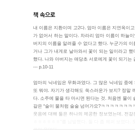
책 속으로
내 이름은 지환이며 고2다. 엄마 이름은 지연옥이고
가 없어서 하는 말이다. 차라리 엄마 이름이 하늘이었
버지의 이름을 알려줄 수 없다고 했다. 누군가의 이
거나 그가 내게로 날아와서 꽃이 되는 일이라고 했
했다. 나와 아버지는 애당초 서로에게 꽃이 되기는 
--- p.10-11
엄마의 닉네임은 무화과였다. 그 많은 닉네임 중에 
또 뭐야. 자기가 생각해도 쑥스러운가 보지? 정말 
다. 소주에 물을 타 마시면 된다는 것. 처음엔 물
갈은 “술이 물처럼 술술 넘어가요?ㅋㅋㅋㅋㅋㅋㅋㅋㅋ
웃음에 대해 둘은 하나의 제공한 정보였는데, 전갈
ㅎㅎㅎㅎㅎㅎ”를 남발했다. 둘 다 좀 헤퍼 보였다.
로만 웃었다.