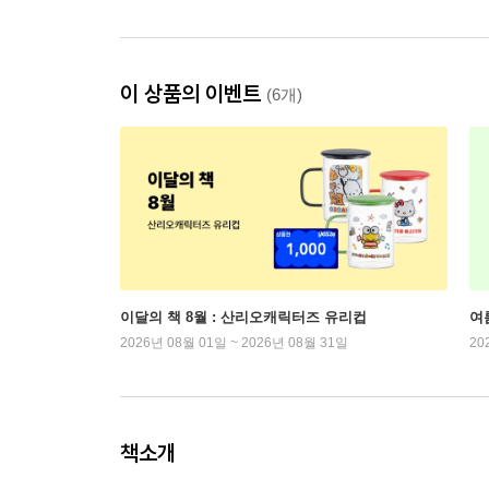
이 상품의 이벤트
(6개)
이달의 책 8월 : 산리오캐릭터즈 유리컵
여
2026년 08월 01일 ~ 2026년 08월 31일
20
책소개