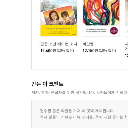
팝콘 소년 베이컨 소녀
비단뱀
사
12,600
원
(10% 할인)
12,150
원
(10% 할인)
1
만든 이 코멘트
저자, 역자, 편집자를 위한 공간입니다. 독자들에게 전하고
접수된 글은 확인을 거쳐 이 곳에 게재됩니다.
독자 분들의 리뷰는 리뷰 쓰기를, 책에 대한 문의는 1: