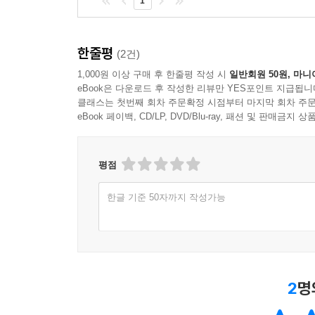
1
한줄평
(2건)
1,000원 이상 구매 후 한줄평 작성 시
일반회원 50원, 마니
eBook은 다운로드 후 작성한 리뷰만 YES포인트 지급됩니
클래스는 첫번째 회차 주문확정 시점부터 마지막 회차 주문
eBook 페이백, CD/LP, DVD/Blu-ray, 패션 및 판매금
평점
한글 기준 50자까지 작성가능
2
명