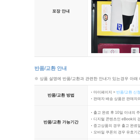
포장 안내
반품/교환 안내
※ 상품 설명에 반품/교환과 관련한 안내가 있는경우 아래 
마이페이지 >
반품/교환 신청
반품/교환 방법
판매자 배송 상품은 판매자와
출고 완료 후 10일 이내의 
디지털 콘텐츠인 eBook의 
반품/교환 가능기간
중고상품의 경우 출고 완료일
모바일 쿠폰의 경우 유효기간(