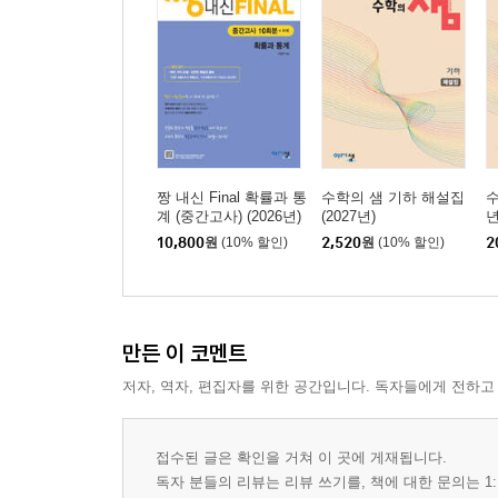
짱 내신 Final 확률과 통
수학의 샘 기하 해설집
수
계 (중간고사) (2026년)
(2027년)
년
10,800
원
(10% 할인)
2,520
원
(10% 할인)
2
만든 이 코멘트
저자, 역자, 편집자를 위한 공간입니다. 독자들에게 전하고
접수된 글은 확인을 거쳐 이 곳에 게재됩니다.
독자 분들의 리뷰는 리뷰 쓰기를, 책에 대한 문의는 1: