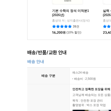
기본 수학의 정석 미적분1
실력 
(2026년)
(202
홍성대 저
성지출판사(정석)
홍성대
|
39건
16,200
원
(10% 할인)
23,4
배송/반품/교환 안내
배송 안내
예스24 배송
배송 구분
배송비 : 2,500원
안전하고 정확한 포장을 위해 
고객님께 배송되는 모든 상품을
목적 : 안전한 포장 관리
촬영범위 : 박스 포장 작업