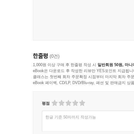
한줄평
(0건)
1,000원 이상 구매 후 한줄평 작성 시
일반회원 50원, 마니
eBook은 다운로드 후 작성한 리뷰만 YES포인트 지급됩니
클래스는 첫번째 회차 주문확정 시점부터 마지막 회차 주문
eBook 페이백, CD/LP, DVD/Blu-ray, 패션 및 판매금
평점
한글 기준 50자까지 작성가능