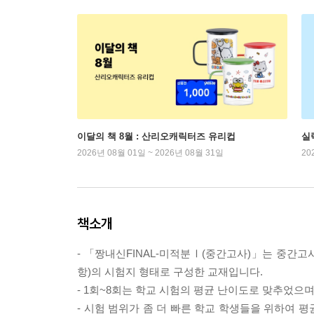
이달의 책 8월 : 산리오캐릭터즈 유리컵
실
2026년 08월 01일 ~ 2026년 08월 31일
20
책소개
- 「짱내신FINAL-미적분Ⅰ(중간고사)」는 중간고사
항)의 시험지 형태로 구성한 교재입니다.
- 1회~8회는 학교 시험의 평균 난이도로 맞추었으며
- 시험 범위가 좀 더 빠른 학교 학생들을 위하여 평