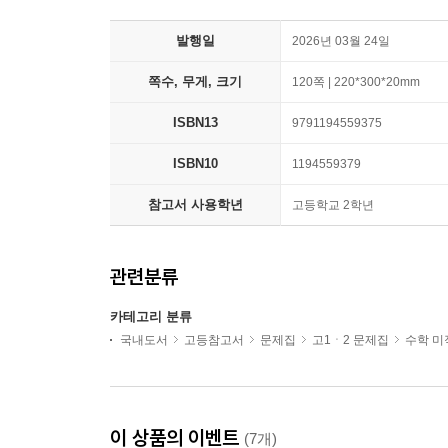
발행일
2026년 03월 24일
쪽수, 무게, 크기
120쪽 | 220*300*20mm
ISBN13
9791194559375
ISBN10
1194559379
참고서 사용학년
고등학교 2학년
관련분류
카테고리 분류
국내도서
고등참고서
문제집
고1ㆍ2 문제집
수학 미
이 상품의 이벤트
(7개)