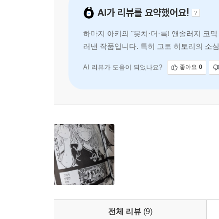
AI가 리뷰를 요약했어요!
하마지 아키의 "봇치·더·록! 앤솔러지 코믹
러낸 작품입니다. 특히 고토 히토리의 소
메이션 이후의 여운을 달래기에 충
AI 리뷰가 도움이 되었나요?
좋아요
0