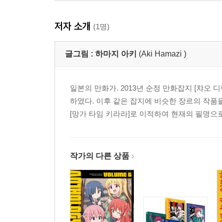
저자 소개
(1명)
글그림 :
하마지 아키
(Aki Hamazi )
일본의 만화가. 2013년 순정 만화잡지 [챠
하였다. 이후 같은 잡지에 비슷한 장르의 작품을
[망가 타임 키라라]로 이적하여 현재의 필명으로
작가의 다른 상품