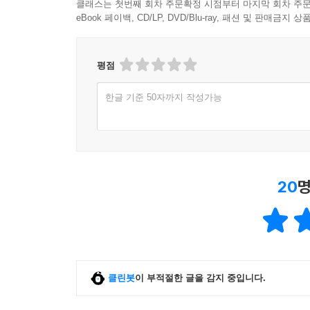
eBook은 다운로드 후 작성한 리뷰만 YES포인트 지급됩니
클래스는 첫번째 회차 주문확정 시점부터 마지막 회차 주문
eBook 페이백, CD/LP, DVD/Blu-ray, 패션 및 판매금
평점
한글 기준 50자까지 작성가능
20
명
클린봇
이 부적절한 글을 감지 중입니다.