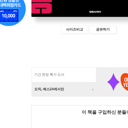
사이즈비교
공유하기
기간 한정 특가 도서
오직, 예스24에서만
이 책을 구입하신 분