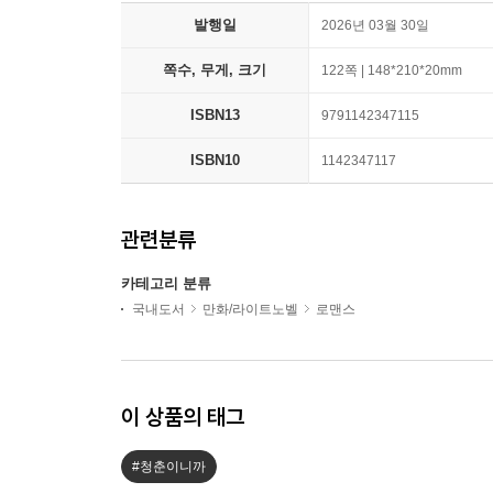
발행일
2026년 03월 30일
쪽수, 무게, 크기
122쪽 | 148*210*20mm
ISBN13
9791142347115
ISBN10
1142347117
관련분류
카테고리 분류
국내도서
만화/라이트노벨
로맨스
이 상품의 태그
#청춘이니까