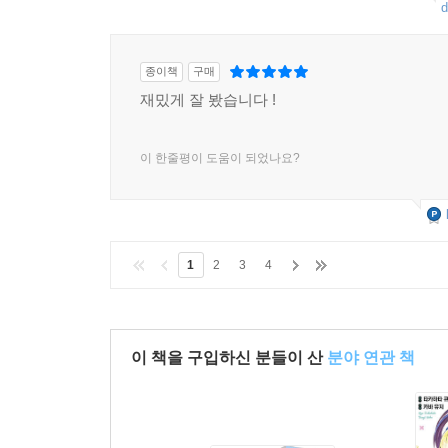
d
종이책
구매
재밌게 잘 봤습니다 !
이 한줄평이 도움이 되었나요?
1
2
3
4
이 책을 구입하신 분들이 산
분야 연관 책