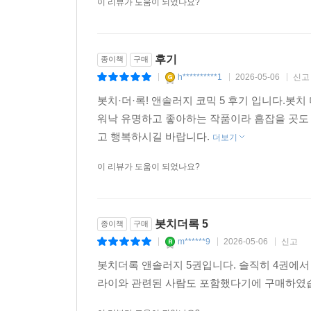
이 리뷰가 도움이 되었나요?
후기
종이책
구매
h**********1
2026-05-06
신고
|
|
|
봇치·더·록! 앤솔러지 코믹 5 후기 입니다.봇
워낙 유명하고 좋아하는 작품이라 흠잡을 곳도 
고 행복하시길 바랍니다.
더보기
이 리뷰가 도움이 되었나요?
봇치더록 5
종이책
구매
m******9
2026-05-06
신고
|
|
|
봇치더록 앤솔러지 5권입니다. 솔직히 4권에서
라이와 관련된 사람도 포함했다기에 구매하였습