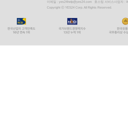
사업자등록번호 : 229-81-37000 통신판매업신고 : 제 200
이메일 : yes24help@yes24.com 호스팅 서비스사업자 :
Copyright ⓒ YES24 Corp. All Rights Reserved.