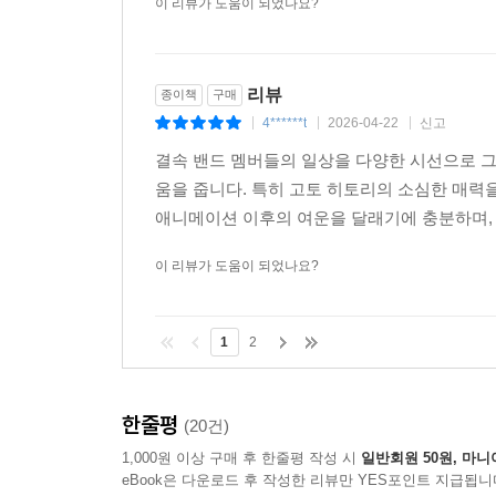
이 리뷰가 도움이 되었나요?
리뷰
종이책
구매
4******t
2026-04-22
신고
|
|
|
결속 밴드 멤버들의 일상을 다양한 시선으로 
움을 줍니다. 특히 고토 히토리의 소심한 매
애니메이션 이후의 여운을 달래기에 충분하며, 
이 리뷰가 도움이 되었나요?
1
2
한줄평
(20건)
1,000원 이상 구매 후 한줄평 작성 시
일반회원 50원, 마니