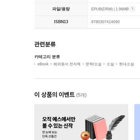
파일/용량
EPUB(DRM) | 1.98MB
ISBN13
9780307414090
관련분류
카테고리 분류
eBook
해외원서 전자책
문학/소설
소설
현대소설
이 상품의 이벤트
(5개)