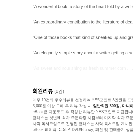
“A wonderful book, a story of the heart told by a writ
“An extraordinary contribution to the literature of dea
“One of those books that kind of sneaked up and gr
“An elegantly simple story about a writer getting a s
“As sweet and nourishing as fresh summer corn . . .
회원리뷰
(0건)
From the Trade Paperback edition.
매주 10건의 우수리뷰를 선정하여 YES포인트 3만원을 드
3,000원 이상 구매 후 리뷰 작성 시
일반회원 300원, 마니아
eBook은 다운로드 후 작성한 리뷰만 YES포인트 지급됩니
클래스는 첫번째 회차 주문확정 시점부터 마지막 회차 주문
사락 독서모임으로 진행된 클래스는 사락 독서모임 게시판
eBook 페이백, CD/LP, DVD/Blu-ray, 패션 및 판매금