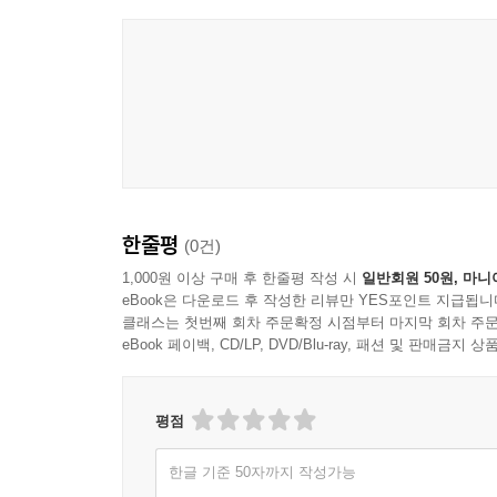
한줄평
(0건)
1,000원 이상 구매 후 한줄평 작성 시
일반회원 50원, 마니
eBook은 다운로드 후 작성한 리뷰만 YES포인트 지급됩니
클래스는 첫번째 회차 주문확정 시점부터 마지막 회차 주문
eBook 페이백, CD/LP, DVD/Blu-ray, 패션 및 판매금
평점
한글 기준 50자까지 작성가능