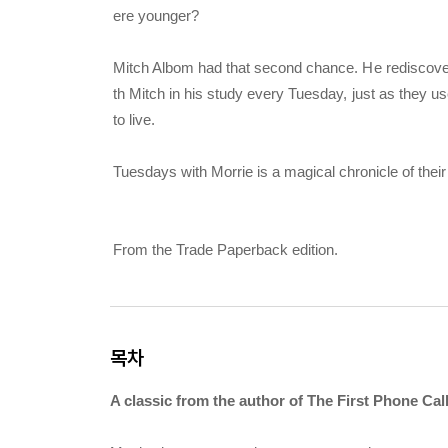
ere younger?
Mitch Albom had that second chance. He rediscovere
th Mitch in his study every Tuesday, just as they use
to live.
Tuesdays with Morrie
is a magical chronicle of their
From the Trade Paperback edition.
목차
A classic from the author of
The First Phone Cal