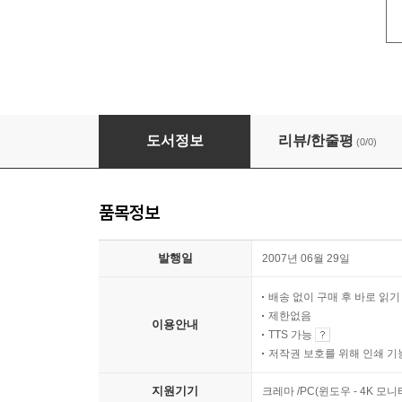
Tuesdays with Morrie
도서정보
리뷰/한줄평
(0/0)
품목정보
발행일
2007년 06월 29일
배송 없이 구매 후 바로 읽
제한없음
이용안내
TTS 가능
저작권 보호를 위해 인쇄 기
지원기기
크레마 /PC(윈도우 - 4K 모