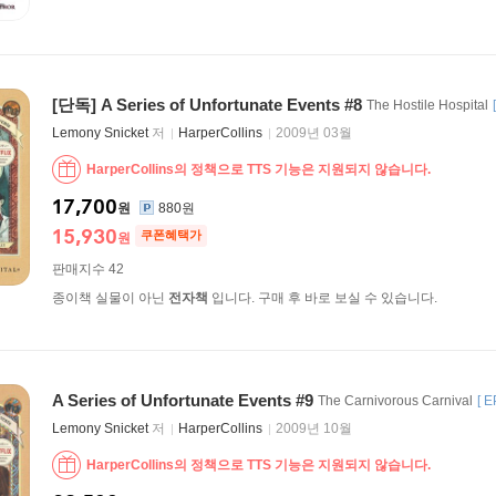
[단독] A Series of Unfortunate Events #8
The Hostile Hospital
Lemony Snicket
저
HarperCollins
2009년 03월
HarperCollins의 정책으로 TTS 기능은 지원되지 않습니다.
17,700
원
880원
15,930
쿠폰혜택가
원
판매지수 42
종이책 실물이 아닌
전자책
입니다. 구매 후 바로 보실 수 있습니다.
A Series of Unfortunate Events #9
The Carnivorous Carnival
[
E
Lemony Snicket
저
HarperCollins
2009년 10월
HarperCollins의 정책으로 TTS 기능은 지원되지 않습니다.