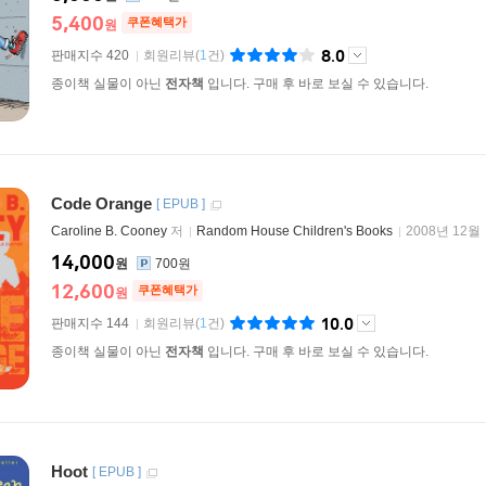
5,400
쿠폰혜택가
원
8.0
판매지수 420
회원리뷰
(
1
건)
종이책 실물이 아닌
전자책
입니다. 구매 후 바로 보실 수 있습니다.
Code Orange
[
EPUB
]
Caroline B. Cooney
저
Random House Children's Books
2008년 12월
14,000
원
700원
12,600
쿠폰혜택가
원
10.0
판매지수 144
회원리뷰
(
1
건)
종이책 실물이 아닌
전자책
입니다. 구매 후 바로 보실 수 있습니다.
Hoot
[
EPUB
]