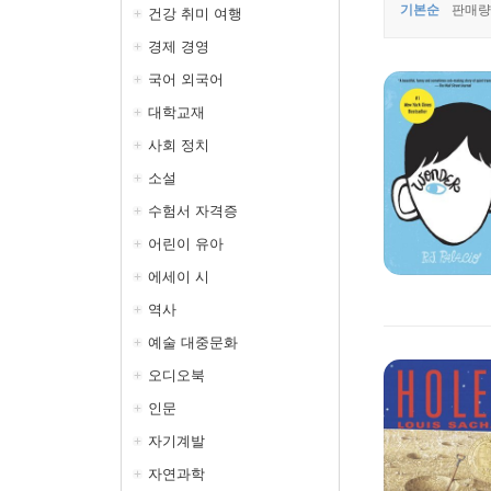
기본순
판매량
건강 취미 여행
경제 경영
국어 외국어
대학교재
사회 정치
소설
수험서 자격증
어린이 유아
에세이 시
역사
예술 대중문화
오디오북
인문
자기계발
자연과학