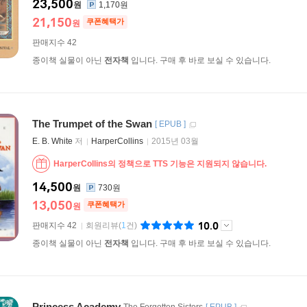
23,500
원
1,170원
21,150
쿠폰혜택가
원
판매지수 42
종이책 실물이 아닌
전자책
입니다. 구매 후 바로 보실 수 있습니다.
The Trumpet of the Swan
[
EPUB
]
E. B. White
저
HarperCollins
2015년 03월
HarperCollins의 정책으로 TTS 기능은 지원되지 않습니다.
14,500
원
730원
13,050
쿠폰혜택가
원
10.0
판매지수 42
회원리뷰
(
1
건)
종이책 실물이 아닌
전자책
입니다. 구매 후 바로 보실 수 있습니다.
Princess Academy