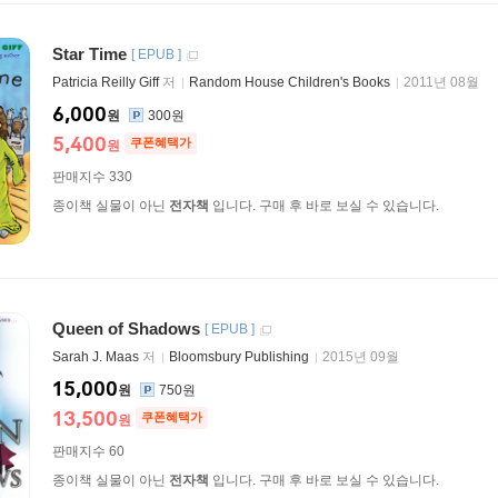
Star Time
[
EPUB
]
Patricia Reilly Giff
저
Random House Children's Books
2011년 08월
6,000
원
300원
5,400
쿠폰혜택가
원
판매지수 330
종이책 실물이 아닌
전자책
입니다. 구매 후 바로 보실 수 있습니다.
Queen of Shadows
[
EPUB
]
Sarah J. Maas
저
Bloomsbury Publishing
2015년 09월
15,000
원
750원
13,500
쿠폰혜택가
원
판매지수 60
종이책 실물이 아닌
전자책
입니다. 구매 후 바로 보실 수 있습니다.