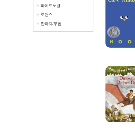
라이트노벨
로맨스
판타지/무협