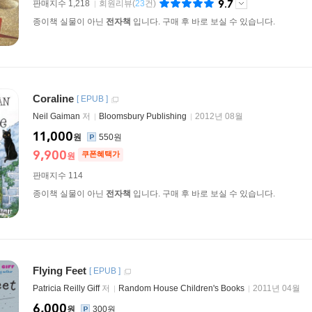
9.7
판매지수 1,218
회원리뷰
(
23
건)
종이책 실물이 아닌
전자책
입니다. 구매 후 바로 보실 수 있습니다.
Coraline
[
EPUB
]
Neil Gaiman
저
Bloomsbury Publishing
2012년 08월
11,000
원
550원
9,900
쿠폰혜택가
원
판매지수 114
종이책 실물이 아닌
전자책
입니다. 구매 후 바로 보실 수 있습니다.
Flying Feet
[
EPUB
]
Patricia Reilly Giff
저
Random House Children's Books
2011년 04월
6,000
원
300원