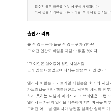
접수된 글은 확인을 거쳐 이 곳에 게재됩니다.
독자 분들의 리뷰는 리뷰 쓰기를, 책에 대한 문의는 1:
출판사 리뷰
볼 수 있는 눈과 들을 수 있는 귀가 있다면
그 어떤 인간도 비밀을 지킬 수 없을 것이다
“그 여인은 실어증에 걸린 사람처럼
굳게 입을 다물었으며 다시는 말을 하지 않았다.”
앨리샤 베런슨과 가브리엘 베런슨은 화가와 사진가
가브리엘을 만나 행복해졌고, 남편이 세상의 전부
하지 못하는 나날이 이어지고, 가브리엘은 그런 
앨리샤는 자신의 일상을 기록하며 지친 마음을 어루
그러던 어느 날 앨리샤가 남편을 살해한 혐의로 기