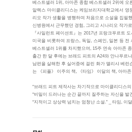
베스트셀러 1위, 아마존 종합 베스트셀러 2위에 
알렉스 마이클리디스는 케임브리지대학교에서 영문학
리오 작가 생활을 병행하며 처음으로 소설을 집필했
신병원에서 근무했던 경험, 그리고 시나리오 작가로
『사일런트 페이션트』는 2017년 프랑크푸르트 도서
미국을 비롯하여 프랑스, 독일, 스페인, 일본 등 전
베스트셀러 1위를 차지했으며, 15주 연속 아마존 
출간 한 달 후에는 브래드 피트의 A24와 안나푸르
남편을 살해한 후 실어증에 걸린 화가 앨리샤 베
는 《피플》 이주의 책, 《타임》 이달의 책, 아마
“브래드 피트 제작사는 차기작으로 마이클리디스의 작
“비밀이 드러나는 순간 끝까지 질주하는 자신을 발견하
“지적이고 상상력 넘치는 엄청난 소설.” _ 타임, 이