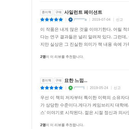
사일런트 페이션트
종이책
구매
i*******a
2019-07-04
신고
|
|
|
이 작품은 내게 많은 것을 이야기한다. 어릴 
다는 연구 결과들은 널리 알려져 있다. 그런데,
지만 실상은 그 진실한 의미가 책 내용 속에 가득
2명
이 이 리뷰를 추천합니다.
묘한 느낌...
종이책
구매
r******t
2019-05-24
신고
|
|
|
우선 이 책의 저자부터 특이한 이력의 소유자
가 상당한 수준이다.게다가 케임브리지 대학에
스' 이야기로 시작된다. 젊은 시절 정신과 의사
2명
이 이 리뷰를 추천합니다.