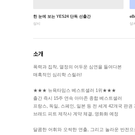
한 눈에 보는 YES24 단독 선출간
e
상시
상
소개
폭력과 집착, 열정의 어두운 심연을 들여다본
매혹적인 심리학 스릴러!
★★★ 뉴욕타임스 베스트셀러 1위★★★
출간 즉시 15주 연속 아마존 종합 베스트셀러
프랑스, 독일, 스페인, 일본 등 전 세계 42개국 판권
브래드 피트 제작사 계약 체결, 영화화 예정
달콤한 어휘와 오싹한 연출, 그리고 놀라운 반전