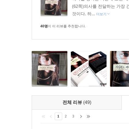
(62쪽)의사를 전달하는 가장
것이다. 하...
더보기
40명
이 이 리뷰를 추천합니다.
전체 리뷰
(49)
1
2
3