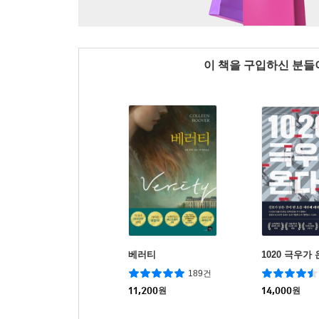
이 책을 구입하신 분
베러티
1020 극우가
189건
11,200
원
14,000
원