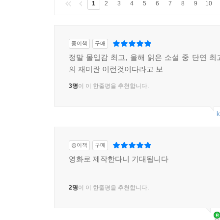
1
2
3
4
5
6
7
8
9
10
종이책
구매
정말 몰입감 최고, 올해 읽은 소설 중 단연 최
의 재미란 이런것이다라고 보
3명
이 이 한줄평을 추천합니다.
k
종이책
구매
영화로 제작한다니 기대됩니다
2명
이 이 한줄평을 추천합니다.