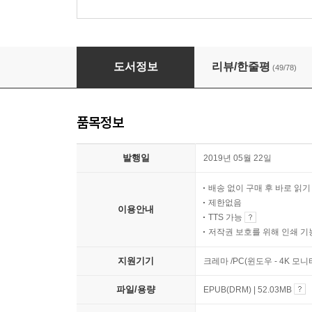
사일런트 페이션트
도서정보
리뷰/한줄평
(49/78)
품목정보
발행일
2019년 05월 22일
배송 없이 구매 후 바로 읽
제한없음
이용안내
TTS 가능
저작권 보호를 위해 인쇄 기
지원기기
크레마 /PC(윈도우 - 4K 
파일/용량
EPUB(DRM) | 52.03MB