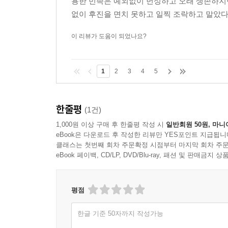
용한 민족은 예외없이 번성하고 오래 생존하지만
없이 후진을 면치 못하고 일찍 조락하고 말았다.
이 리뷰가 도움이 되었나요?
1
2
3
4
5
한줄평
(1건)
1,000원 이상 구매 후 한줄평 작성 시
일반회원 50원, 마니
eBook은 다운로드 후 작성한 리뷰만 YES포인트 지급됩니
클래스는 첫번째 회차 주문확정 시점부터 마지막 회차 주문
eBook 페이백, CD/LP, DVD/Blu-ray, 패션 및 판매금
평점
한글 기준 50자까지 작성가능