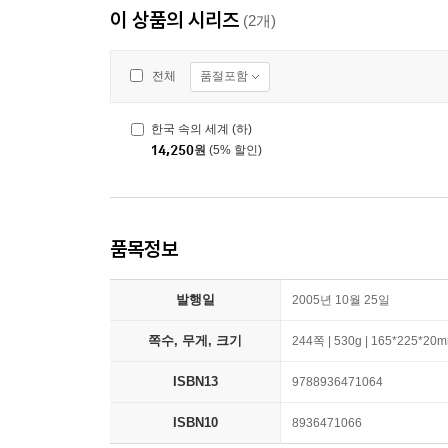
이 상품의 시리즈
(2개)
품절포함
전체
한국 속의 세계 (하)
14,250
원
(5% 할인)
품목정보
발행일
2005년 10월 25일
쪽수, 무게, 크기
244쪽 | 530g | 165*225*20
ISBN13
9788936471064
ISBN10
8936471066