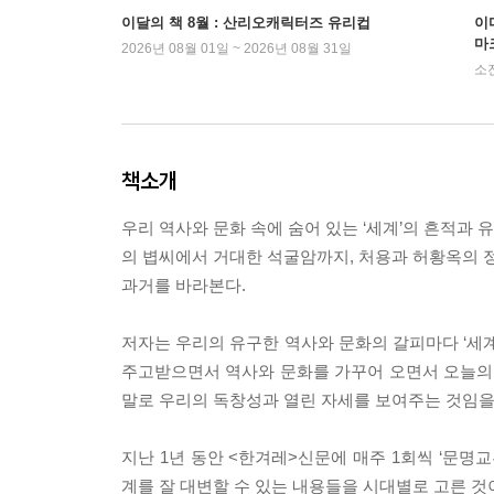
이달의 책 8월 : 산리오캐릭터즈 유리컵
이
마
2026년 08월 01일 ~ 2026년 08월 31일
소
책소개
우리 역사와 문화 속에 숨어 있는 ‘세계’의 흔적과 
의 볍씨에서 거대한 석굴암까지, 처용과 허황옥의 
과거를 바라본다.
저자는 우리의 유구한 역사와 문화의 갈피마다 ‘세계
주고받으면서 역사와 문화를 가꾸어 오면서 오늘의 
말로 우리의 독창성과 열린 자세를 보여주는 것임을
지난 1년 동안 <한겨레>신문에 매주 1회씩 ‘문명
계를 잘 대변할 수 있는 내용들을 시대별로 고른 것이