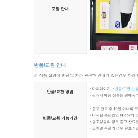
포장 안내
반품/교환 안내
※ 상품 설명에 반품/교환과 관련한 안내가 있는경우 아래 
마이페이지 >
반품/교환 신청
반품/교환 방법
판매자 배송 상품은 판매자와
출고 완료 후 10일 이내의 
디지털 콘텐츠인 eBook의 
반품/교환 가능기간
중고상품의 경우 출고 완료일
모바일 쿠폰의 경우 유효기간(