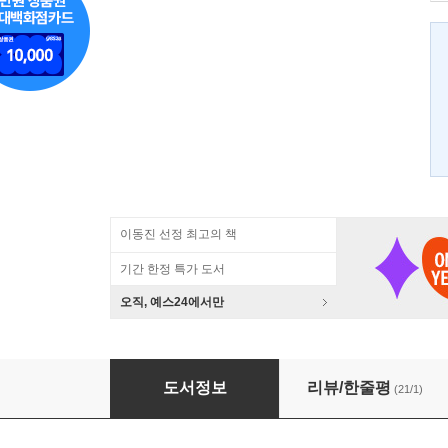
이동진 선정 최고의 책
기간 한정 특가 도서
오직, 예스24에서만
한국 속의 세계 (상)
도서정보
리뷰/한줄평
(21/1)