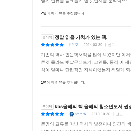
떻게 인류를 풍요롭게 할 것인지를 분석적으로 
2명
이 이 리뷰를 추천합니다.
정말 읽을 가치가 있는 책.
종이책
i****2
2014-03-30
신고
|
|
|
기존의 역사 인문학서적을 많이 봐왔지만 이처
른것 몰라도 빗살무늬토기, 고인돌, 동검 이 세
식이 얼마나 단편적인 지식이었는지 깨달게 되는
1명
이 이 리뷰를 추천합니다.
kbs올해의 책 올해의 청소년도서 권
종이책
s*****6
2010-10-30
신고
|
|
|
문명의 교류를 떠난 역사의 발전이나 인간의 생