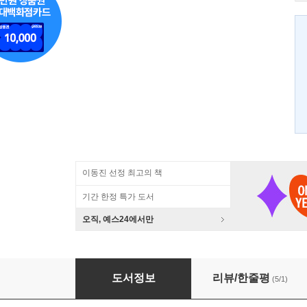
이동진 선정 최고의 책
기간 한정 특가 도서
오직, 예스24에서만
한국 속의 세계 (하)
도서정보
리뷰/한줄평
(5/1)