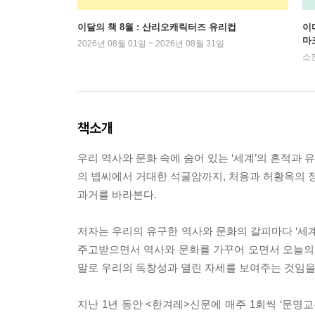
이달의 책 8월 : 산리오캐릭터즈 유리컵
이
마
2026년 08월 01일 ~ 2026년 08월 31일
소
책소개
우리 역사와 문화 속에 숨어 있는 ‘세계’의 흔적과 
의 볍씨에서 거대한 석굴암까지, 처용과 허황옥의 
과거를 바라본다.
저자는 우리의 유구한 역사와 문화의 갈피마다 ‘세계
주고받으면서 역사와 문화를 가꾸어 오면서 오늘의 
말로 우리의 독창성과 열린 자세를 보여주는 것임을
지난 1년 동안 <한겨레>신문에 매주 1회씩 ‘문명