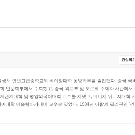
관심작가
서 출생해 연변고급중학교와 베이징대학 동방학부를 졸업했다. 중국 국
학 인문학부에서 수학했고, 중국 외교부 및 모로코 주재 대사관에서 
제관계대학 및 평양외국어대학 교수를 지냈고, 뛰니지 뛰니지대학 
이대학 이슬람아카데미 교수로 있었다. 1984년 아랍계 필리핀인 '깐수