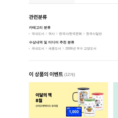
관련분류
카테고리 분류
국내도서
역사
한국사/한국문화
한국사일반
수상내역 및 미디어 추천 분류
국내도서
세종도서
2006년 우수 교양도서
이 상품의 이벤트
(12개)