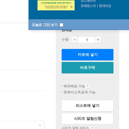
오늘은 그만 보기
판매중
수량
카트에 넣기
바로구매
해외배송 가능
문화비소득공제 가능
리스트에 넣기
시리즈 알림신청
시리즈 알림 서비스