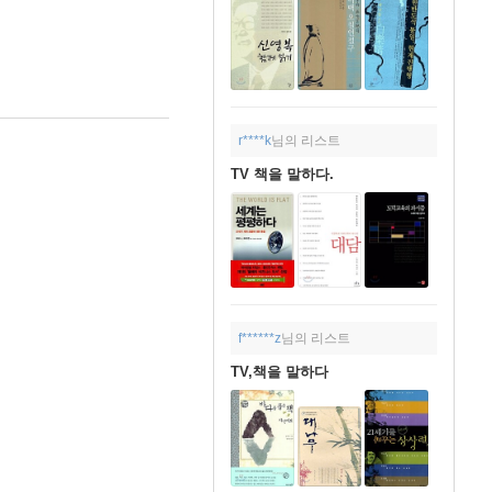
r****k
님의 리스트
TV 책을 말하다.
f******z
님의 리스트
TV,책을 말하다