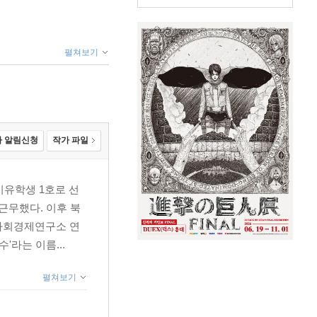
펼쳐보기
 알림신청
작가 파일
비유학생 1호로 선
근무했다. 이후 북
사회경제연구소 연
'라는 이름...
펼쳐보기