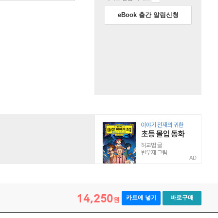
eBook 출간 알림신청
AD
14,250
카트에 넣기
바로구매
원