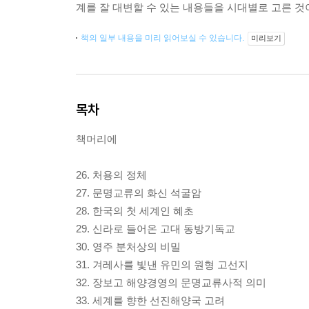
계를 잘 대변할 수 있는 내용들을 시대별로 고른 것이
책의 일부 내용을 미리 읽어보실 수 있습니다.
미리보기
목차
책머리에
26. 처용의 정체
27. 문명교류의 화신 석굴암
28. 한국의 첫 세계인 혜초
29. 신라로 들어온 고대 동방기독교
30. 영주 분처상의 비밀
31. 겨레사를 빛낸 유민의 원형 고선지
32. 장보고 해양경영의 문명교류사적 의미
33. 세계를 향한 선진해양국 고려