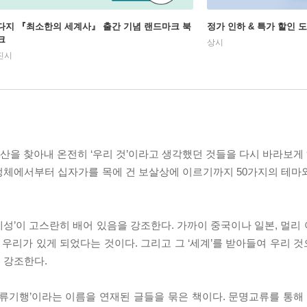
다지 『최소한의 세계사』 출간 기념 랜드마크 북
정가 인하 & 특가 할인 
크
상시
진시
유산을 찾아내 온전히 ‘우리 것’이라고 생각했던 것들을 다시 바라보게 
정체에서부터 십자가를 목에 건 보살상에 이르기까지 50가지의 테마
성’이 고스란히 배어 있음을 강조한다. 가까이 중국이나 일본, 멀리
우리가 있게 되었다는 것이다. 그리고 그 ‘세계’를 받아들여 우리 
 강조한다.
교류기행’이라는 이름을 연재된 글들을 묶은 책이다. 문명교류를 통해 