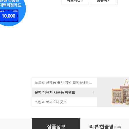
파트너샵
공유하기
노르잇 신제품 출시 기념 할인&사은품 증정!
문학 디퓨저 사은품 이벤트
스킵과 로퍼 2차 굿즈
누보 데스크매트 가죽 장패드
상품정보
리뷰/한줄평
(0/0)