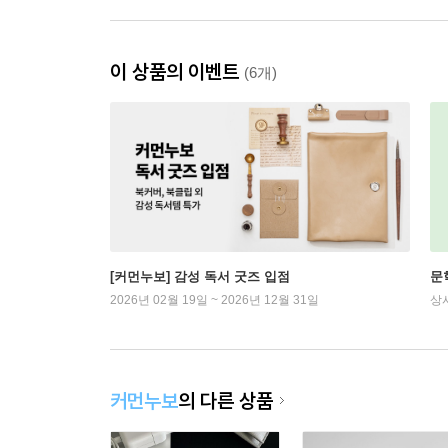
이 상품의 이벤트
(6개)
[커먼누보] 감성 독서 굿즈 입점
문
2026년 02월 19일 ~ 2026년 12월 31일
상
커먼누보
의 다른 상품