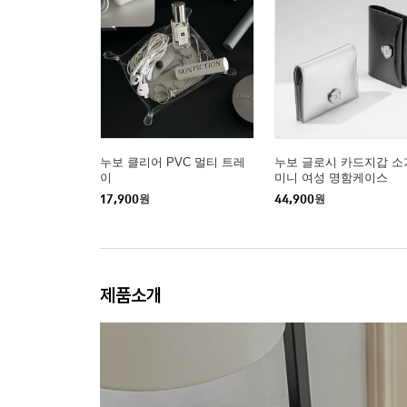
누보 클리어 PVC 멀티 트레
누보 글로시 카드지갑 소
이
미니 여성 명함케이스
17,900
원
44,900
원
제품소개