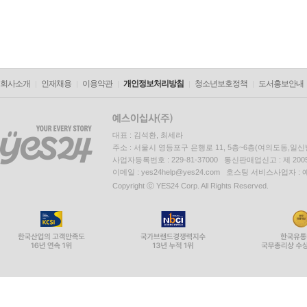
회사소개
인재채용
이용약관
개인정보처리방침
청소년보호정책
도서홍보안내
대표 : 김석환, 최세라
주소 : 서울시 영등포구 은행로 11, 5층~6층(여의도동,일신
사업자등록번호 : 229-81-37000 통신판매업신고 : 제 200
이메일 : yes24help@yes24.com 호스팅 서비스사업자 :
Copyright ⓒ YES24 Corp. All Rights Reserved.