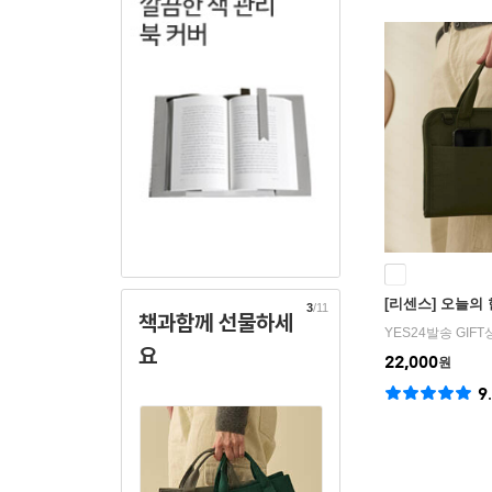
[리센스] 오늘의 
3
/11
책과함께 선물하세
YES24발송 GIF
요
22,000
원
9