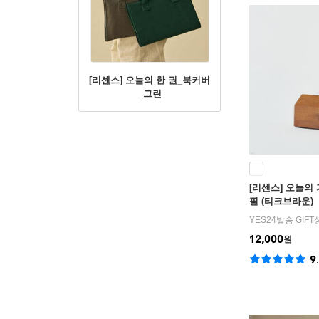
[리센스] 오늘의 한 권_북커버
_그린
[리센스] 오늘의
필 (티크브라운)
YES24발송 GIF
12,000
원
9