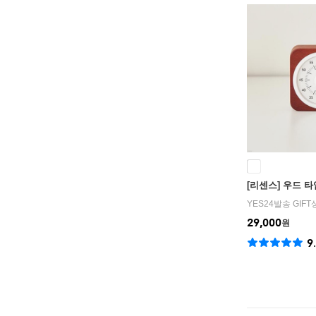
[리센스] 우드 
YES24발송 GIF
29,000
원
9