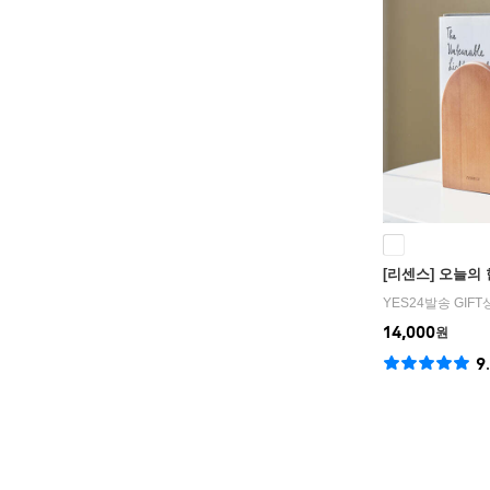
[리센스] 오늘의 
YES24발송 GIF
14,000
원
9