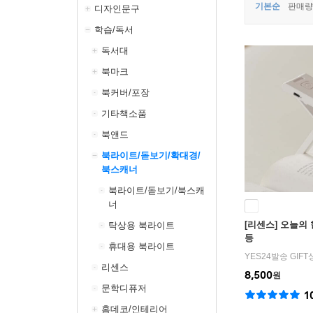
기본순
판매량
디자인문구
학습/독서
독서대
북마크
북커버/포장
기타책소품
북앤드
북라이트/돋보기/확대경/
북스캐너
북라이트/돋보기/북스캐
너
[리센스] 오늘의
탁상용 북라이트
등
휴대용 북라이트
YES24발송 GIF
리센스
8,500
원
문학디퓨저
1
홈데코/인테리어