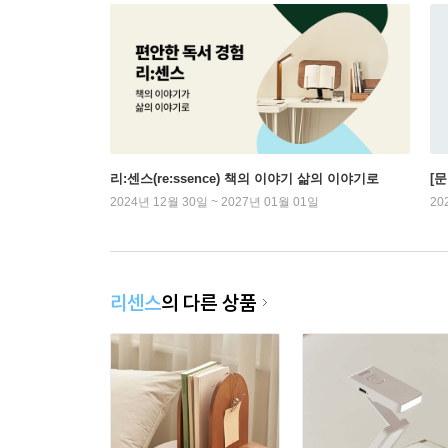
리:센스(re:ssence) 책의 이야기 삶의 이야기로
[문
2024년 12월 30일 ~ 2027년 01월 01일
20
리센스
의 다른 상품