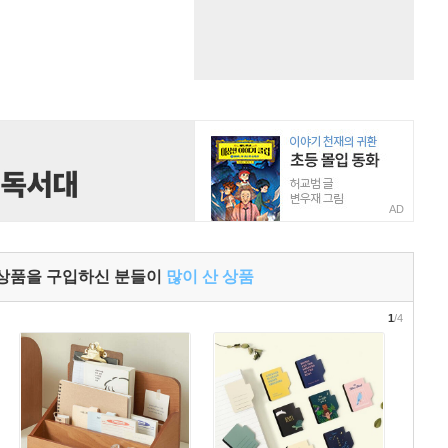
AD
 상품을 구입하신 분들이
많이 산 상품
1
/4