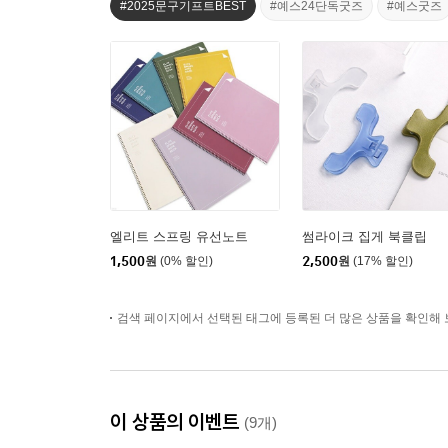
#2025문구기프트BEST
#예스24단독굿즈
#예스굿즈
엘리트 스프링 유선노트
썸라이크 집게 북클립
1,500
원
(0% 할인)
2,500
원
(17% 할인)
검색 페이지에서 선택된 태그에 등록된 더 많은 상품을 확인해 
이 상품의 이벤트
(9개)