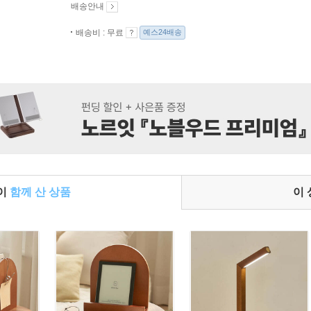
배송안내
배송비 : 무료
예스24배송
들이
함께 산 상품
이