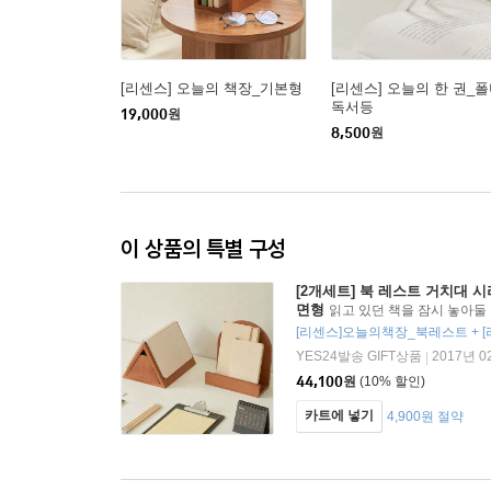
[리센스] 오늘의 책장_기본형
[리센스] 오늘의 한 권_
독서등
19,000
원
8,500
원
이 상품의 특별 구성
[2개세트] 북 레스트 거치대 
면형
읽고 있던 책을 잠시 놓아둘
2종 시리즈
YES24발송 GIFT상품
2017년 0
|
44,100
원
(10% 할인)
카트에 넣기
4,900원 절약