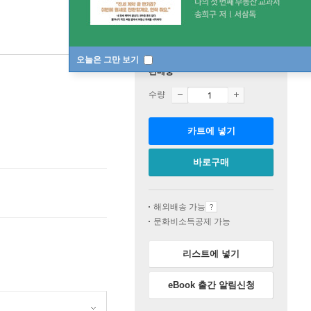
오늘은 그만 보기
판매중
수량
카트에 넣기
바로구매
해외배송 가능
문화비소득공제 가능
리스트에 넣기
eBook 출간 알림신청