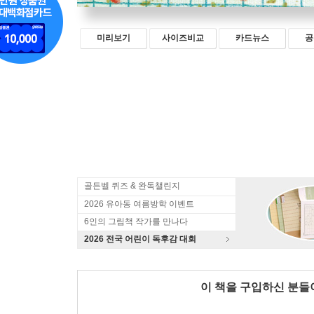
미리보기
사이즈비교
카드뉴스
공
골든벨 퀴즈 & 완독챌린지
2026 유아동 여름방학 이벤트
6인의 그림책 작가를 만나다
2026 전국 어린이 독후감 대회
이 책을 구입하신 분