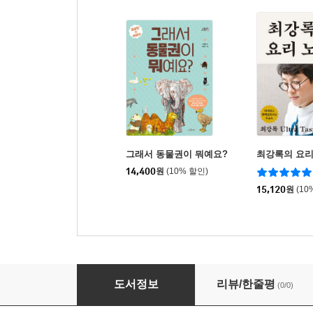
그래서 동물권이 뭐예요?
최강록의 요리
14,400
원
(10% 할인)
15,120
원
(10
우리는 모두 건강할 권리가 있다!
도서정보
리뷰/한줄평
(0/0)