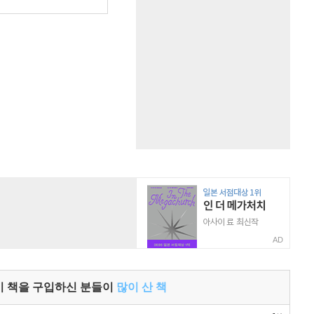
원
AD
이 책을 구입하신 분들이
많이 산 책