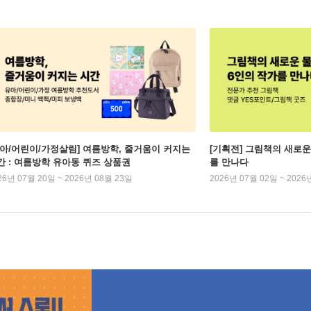
유아/어린이/가정살림] 여름방학, 줄거움이 커지는
[기획전] 그림책의 새로운
간 : 여름방학 유아동 퀴즈 상품권
를 만나다
26년 07월 20일 ~ 2026년 08월 23일
2026년 07월 02일 ~ 2026