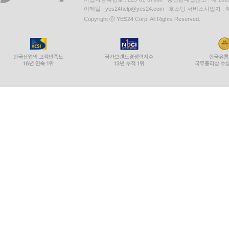
이메일 : yes24help@yes24.com 호스팅 서비스사업자 :
Copyright ⓒ YES24 Corp. All Rights Reserved.