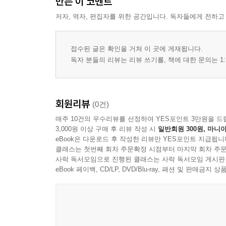
만든 이 코멘트
저자, 역자, 편집자를 위한 공간입니다. 독자들에게 전하고
접수된 글은 확인을 거쳐 이 곳에 게재됩니다.
독자 분들의 리뷰는 리뷰 쓰기를, 책에 대한 문의는 1:
회원리뷰
(0건)
매주 10건의 우수리뷰를 선정하여 YES포인트 3만원을 드
3,000원 이상 구매 후 리뷰 작성 시
일반회원 300원, 마니아
eBook은 다운로드 후 작성한 리뷰만 YES포인트 지급됩니
클래스는 첫번째 회차 주문확정 시점부터 마지막 회차 주문
사락 독서모임으로 진행된 클래스는 사락 독서모임 게시판
eBook 페이백, CD/LP, DVD/Blu-ray, 패션 및 판매금