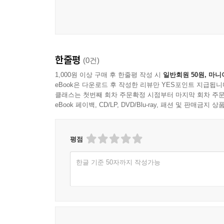
한줄평
(0건)
1,000원 이상 구매 후 한줄평 작성 시
일반회원 50원, 마니
eBook은 다운로드 후 작성한 리뷰만 YES포인트 지급됩니
클래스는 첫번째 회차 주문확정 시점부터 마지막 회차 주문
eBook 페이백, CD/LP, DVD/Blu-ray, 패션 및 판매금
평점
한글 기준 50자까지 작성가능