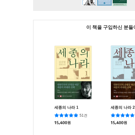
이 책을 구입하신 분
세종의 나라 1
세종의 나라 2
51건
15,400
원
15,400
원