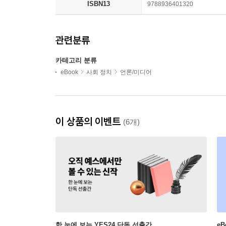
ISBN13
9788936401320
관련분류
카테고리 분류
eBook
사회 정치
언론/미디어
이 상품의 이벤트
(6개)
한 눈에 보는 YES24 단독 선출간
e