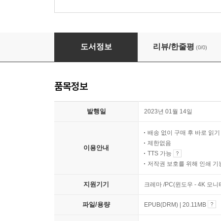
역정
도서정보
리뷰/한줄평
(0/0)
품목정보
발행일
2023년 01월 14일
배송 없이 구매 후 바로 읽
제한없음
이용안내
TTS 가능
저작권 보호를 위해 인쇄 기
지원기기
크레마 /PC(윈도우 - 4K 모
파일/용량
EPUB(DRM) | 20.11MB