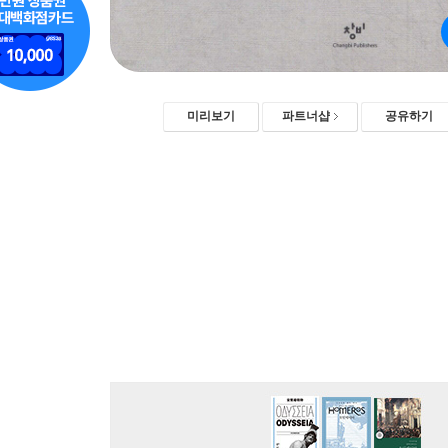
미리보기
파트너샵
공유하기