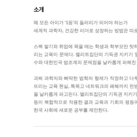
소개
왜 모든 아이가 ‘1등’의 들러리가 되어야 하는가
세계적 과학자, 건강한 리더로 성장하는 방법은 따
스펙 쌓기와 취업에 목을 매는 학생과 학부모만 탓하
리는 교육이 문제다. 엘리트집단의 기득권 지키기 
수와 대한민국 법조계의 문제점을 날카롭게 파헤친 
괴짜 과학자와 삐딱한 법학자 형제가 작정하고 다
뜨리는 교육 현실, 특목고 네트워크의 폐혜까지 전방
을 날카롭게 파고든다. 엘리트집단의 기득권 지키기,
등이 복합적으로 작용한 결과 교육과 기회의 평등
한국 사회에 새로운 공부를 제안한다.