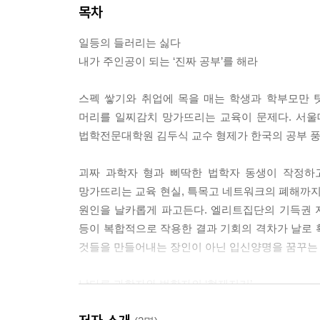
목차
일등의 들러리는 싫다
내가 주인공이 되는 ‘진짜 공부’를 해라
스펙 쌓기와 취업에 목을 매는 학생과 학부모만 
머리를 일찌감치 망가뜨리는 교육이 문제다. 서울
법학전문대학원 김두식 교수 형제가 한국의 공부 풍
괴짜 과학자 형과 삐딱한 법학자 동생이 작정하
망가뜨리는 교육 현실, 특목고 네트워크의 폐해까지
원인을 날카롭게 파고든다. 엘리트집단의 기득권 지
등이 복합적으로 작용한 결과 기회의 격차가 날로 
것들을 만들어내는 장인이 아닌 입신양명을 꿈꾸는
남다른 과학자와 법학자의 ‘형제지기’