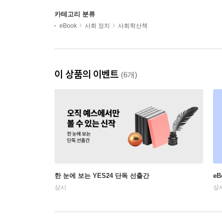
카테고리 분류
eBook
사회 정치
사회학산책
이 상품의 이벤트
(6개)
한 눈에 보는 YES24 단독 선출간
e
상시
상