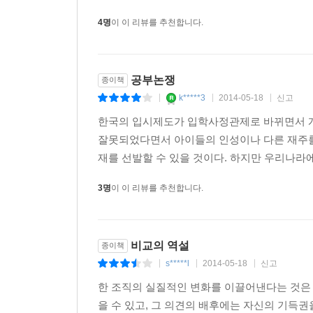
4명
이 이 리뷰를 추천합니다.
공부논쟁
종이책
k*****3
2014-05-18
신고
|
|
|
한국의 입시제도가 입학사정관제로 바뀌면서 개
잘못되었다면서 아이들의 인성이나 다른 재주를
재를 선발할 수 있을 것이다. 하지만 우리나라
3명
이 이 리뷰를 추천합니다.
비교의 역설
종이책
s*****l
2014-05-18
신고
|
|
|
한 조직의 실질적인 변화를 이끌어낸다는 것은 
을 수 있고, 그 의견의 배후에는 자신의 기득