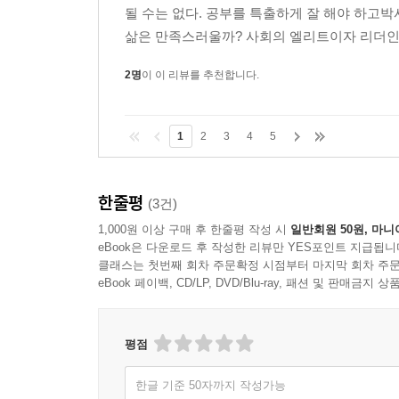
될 수는 없다. 공부를 특출하게 잘 해야 하고
삶은 만족스러울까? 사회의 엘리트이자 리더인 
2명
이 이 리뷰를 추천합니다.
1
2
3
4
5
한줄평
(3건)
1,000원 이상 구매 후 한줄평 작성 시
일반회원 50원, 마니
eBook은 다운로드 후 작성한 리뷰만 YES포인트 지급됩니
클래스는 첫번째 회차 주문확정 시점부터 마지막 회차 주문
eBook 페이백, CD/LP, DVD/Blu-ray, 패션 및 판매금
평점
한글 기준 50자까지 작성가능