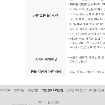
디지털 컨텐츠인 eBook, 
eBook 대여 상품은 대여 기
모바일 쿠폰 등록 후 취소/환
반품/교환 불가사유
중고상품이 구매확정(자동 
LP상품의 재생 불량 원인이 기
시간의 경과에 의해 재판매가
전자상거래 등에서의 소비자
eBook 세트 상품은 일괄 
1개의 상품으로 취급 및 판매
우, 세트 상품 전부 및 세트
상품의 불량에 의한 반품, 교
소비자 피해보상
준하여 처리됨
환불 지연에 따른 배상
대금 환불 및 환불 지연에 
회사소개
인재채용
이용약관
개인정보처리방침
청소년보호정책
도서홍보안내