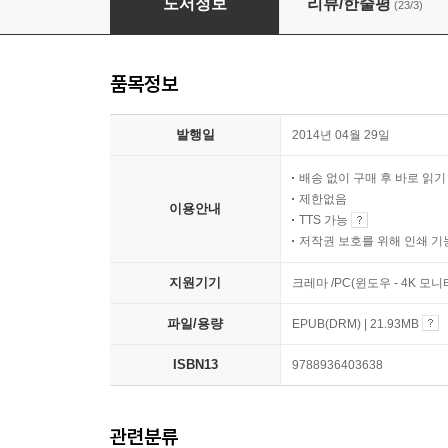
도서정보
리뷰/한줄평
(23/3)
품목정보
발행일
2014년 04월 29일
배송 없이 구매 후 바로 읽
제한없음
이용안내
TTS 가능
저작권 보호를 위해 인쇄 기
지원기기
크레마 /PC(윈도우 - 4K 모
파일/용량
EPUB(DRM) | 21.93MB
ISBN13
9788936403638
관련분류