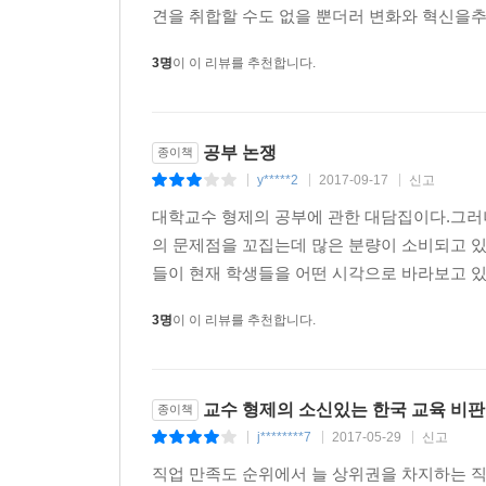
견을 취합할 수도 없을 뿐더러 변화와 혁신을추
3명
이 이 리뷰를 추천합니다.
공부 논쟁
종이책
y*****2
2017-09-17
신고
|
|
|
대학교수 형제의 공부에 관한 대담집이다.그러나
의 문제점을 꼬집는데 많은 분량이 소비되고 
들이 현재 학생들을 어떤 시각으로 바라보고 있
3명
이 이 리뷰를 추천합니다.
교수 형제의 소신있는 한국 교육 비판 
종이책
j********7
2017-05-29
신고
|
|
|
직업 만족도 순위에서 늘 상위권을 차지하는 직