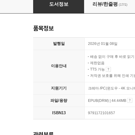
지금 이 순간을 살기 위한 철학자의 말
도서정보
리뷰/한줄평
(17/1)
품목정보
발행일
2026년 01월 08일
배송 없이 구매 후 바로 읽
제한없음
이용안내
TTS 가능
저작권 보호를 위해 인쇄 기
지원기기
크레마 /PC(윈도우 - 4K 모
파일/용량
EPUB(DRM) | 44.44MB
ISBN13
9791172101657
관련분류