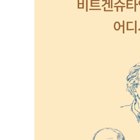
에필로그 세상은 바뀌지 않았다
다만, 내가 달라졌을 뿐이다