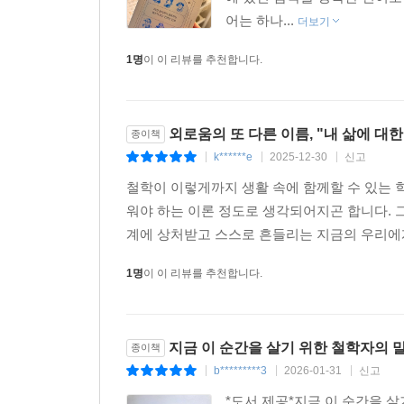
어는 하나...
더보기
1명
이 이 리뷰를 추천합니다.
외로움의 또 다른 이름, "내 삶에 대한
종이책
k******e
2025-12-30
신고
|
|
|
철학이 이렇게까지 생활 속에 함께할 수 있는 
워야 하는 이론 정도로 생각되어지곤 합니다. 
계에 상처받고 스스로 흔들리는 지금의 우리에게
1명
이 이 리뷰를 추천합니다.
지금 이 순간을 살기 위한 철학자의 
종이책
b*********3
2026-01-31
신고
|
|
|
*도서 제공*지금 이 순간을 