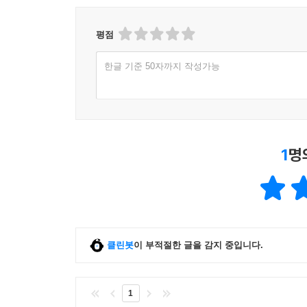
평점
한글 기준 50자까지 작성가능
1
명
클린봇
이 부적절한 글을 감지 중입니다.
1