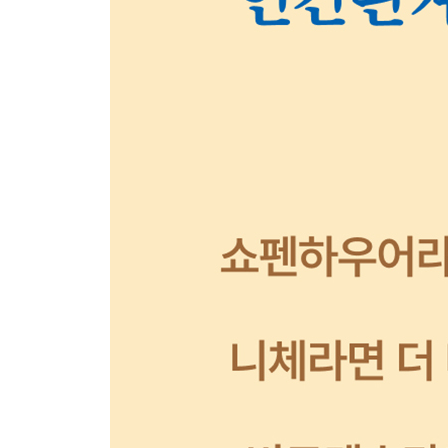
내가 가진 영향력을 아는 것
상대방의 기분에 휘둘리지 않는 나
감정의 노예에서 벗어나는 기술
좋은 관계를 만들 기회는 얼마든지 있다
일상 속에서 감사하기
정의를 이기는 것은 사랑이다
5장 나를 옭아매는 현실에서 이기는 삶 - 사회와의 
: 이상적인 나와 미래를 향한 힘찬 여정
우리를 옭아매고 있는 것의 정체
과거의 저주에서 벗어나기
‘有’와 ‘無’는 동시에 존재할 수 없다
반성이라는 이름의 자책
이상을 현실로 만드는 두 가지 관점
뇌과학이 말하는 자기상실
상대방의 의지를 꺾는 다섯 가지 요소
진정한 드림 킬러는 누구인가?