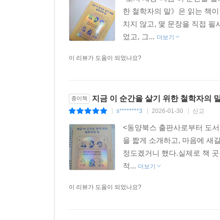
한 철학자의 말》은 읽는 책이
치지 않고, 몇 문장을 직접 
었고, 그...
더보기
이 리뷰가 도움이 되었나요?
지금 이 순간을 살기 위한 철학자의 
종이책
s********3
2026-01-30
신고
|
|
|
<동양북스 출판사로부터 도서
을 짧게 소개하고, 마음에 새
정도겠거니 했다.실제로 책 곳
적...
더보기
이 리뷰가 도움이 되었나요?