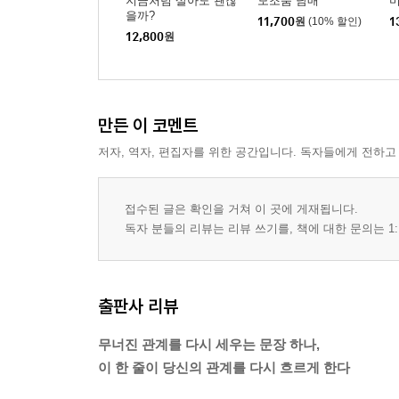
지금처럼 살아도 괜찮
모조품 남매
을까?
11,700
원
(10% 할인)
1
12,800
원
만든 이 코멘트
저자, 역자, 편집자를 위한 공간입니다. 독자들에게 전하고
접수된 글은 확인을 거쳐 이 곳에 게재됩니다.
독자 분들의 리뷰는 리뷰 쓰기를, 책에 대한 문의는 1:
출판사 리뷰
무너진 관계를 다시 세우는 문장 하나,
이 한 줄이 당신의 관계를 다시 흐르게 한다