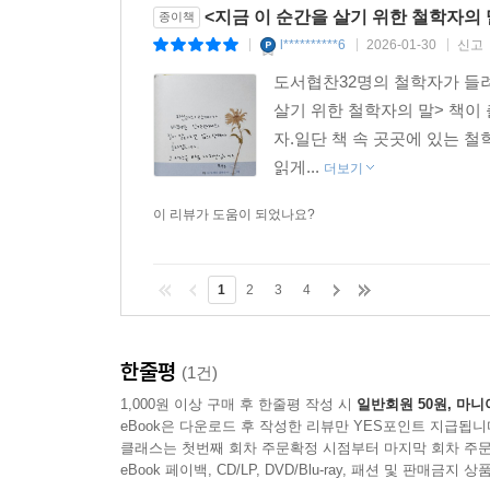
<지금 이 순간을 살기 위한 철학자의 
종이책
l**********6
2026-01-30
신고
|
|
|
도서협찬32명의 철학자가 들려
살기 위한 철학자의 말> 책
자.일단 책 속 곳곳에 있는 
읽게...
더보기
이 리뷰가 도움이 되었나요?
1
2
3
4
한줄평
(1건)
1,000원 이상 구매 후 한줄평 작성 시
일반회원 50원, 마니
eBook은 다운로드 후 작성한 리뷰만 YES포인트 지급됩니
클래스는 첫번째 회차 주문확정 시점부터 마지막 회차 주문
eBook 페이백, CD/LP, DVD/Blu-ray, 패션 및 판매금