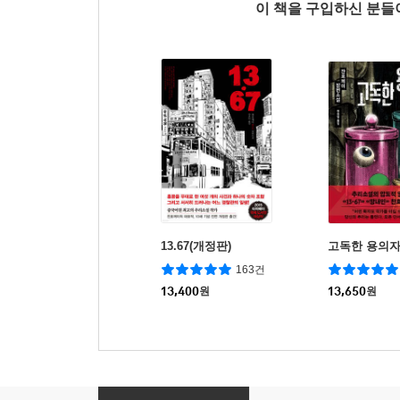
이 책을 구입하신 분
13.67(개정판)
고독한 용의
163건
13,400
원
13,650
원