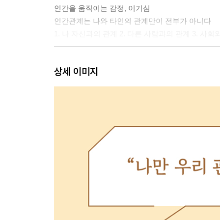
인간을 움직이는 감정, 이기심
인간관계는 나와 타인의 관계만이 전부가 아니다
1. 나 자신과의 관계 2. 다른 사람과의 관계 3. 사
2장 내 인생의 감독은 나
상세 이미지
: 새로운 마음가짐은 새로운 인생을 쓴다
인간관계는 나 하기 나름이다
마음먹는 순간, 행복이 따라온다
가로축 성장과 세로축 성장
관계의 질을 높이는 ‘마음가짐 레벨 지도’
마음가짐의 7단계
마음가짐 레벨은 스스로 선택할 수 있다
나의 마음가짐 레벨 지도
3장 나를 사랑하는 것이 모든 관계의 시작이다 - 
: 흐릿한 나를 선명하게 만드는 자기강화 마인드