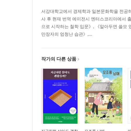
서강대학교에서 경제학과 일본문화학을 전공하였
사 후 현재 번역 에이전시 엔터스코리아에서 출
으로 시작하는 철학 입문》, 《알아두면 쓸모 
만장자의 엄청난 습관》,...
작가의 다른 상품