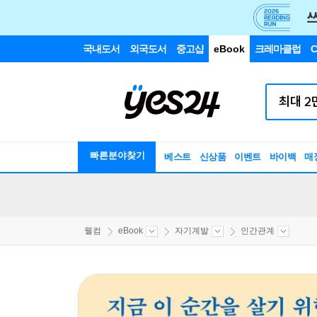
국내도서
외국도서
중고샵
eBook
크레마클럽
C
빠른분야찾기
베스트
신상품
이벤트
바이백
매
웰컴
eBook
자기계발
인간관계