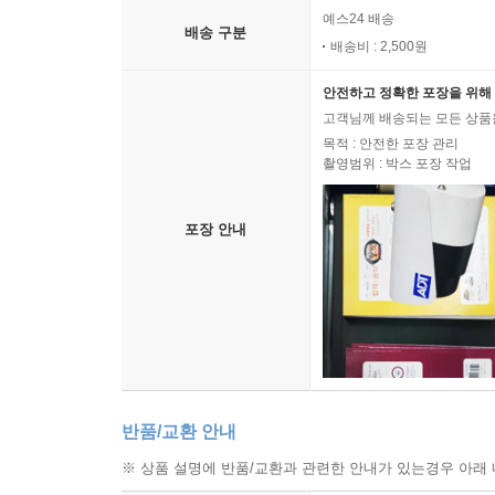
예스24 배송
배송 구분
배송비 : 2,500원
안전하고 정확한 포장을 위해 
고객님께 배송되는 모든 상품을
목적 : 안전한 포장 관리
촬영범위 : 박스 포장 작업
포장 안내
반품/교환 안내
※ 상품 설명에 반품/교환과 관련한 안내가 있는경우 아래 