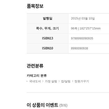
품목정보
발행일
2015년 03월 10일
쪽수, 무게, 크기
96쪽 | 182*257*15mm
ISBN13
9788990090935
ISBN10
8990090938
관련분류
카테고리 분류
국내도서
가정 살림
집/살림
정원가꾸기
이 상품의 이벤트
(9개)