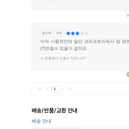
p
종이책
구매
아직 사용전인데 일단 크라프트지라서 맘 편
(?)만질수 있을거 같아요
이 한줄평이 도움이 되었나요?
1
배송/반품/교환 안내
배송 안내