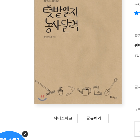
꿈
정
판
Y
결
구
사이즈비교
공유하기