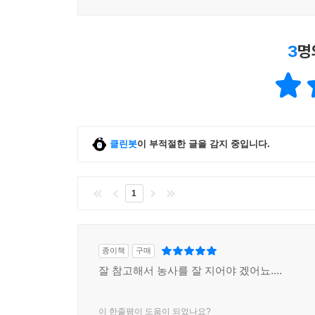
3
명
클린봇
이 부적절한 글을 감지 중입니다.
1
종이책
구매
잘 참고해서 농사를 잘 지어야 겠어뇨....
이 한줄평이 도움이 되었나요?