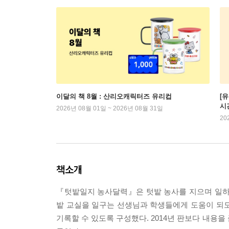
이달의 책 8월 : 산리오캐릭터즈 유리컵
[
시
2026년 08월 01일 ~ 2026년 08월 31일
20
책소개
『텃밭일지 농사달력』은 텃밭 농사를 지으며 일하고,
밭 교실을 일구는 선생님과 학생들에게 도움이 되도록
기록할 수 있도록 구성했다. 2014년 판보다 내용을