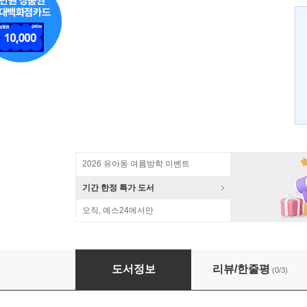
2026 유아동 여름방학 이벤트
기간 한정 특가 도서
오직, 예스24에서만
2015 텃밭일지 농사달력
도서정보
리뷰/한줄평
(0/3)