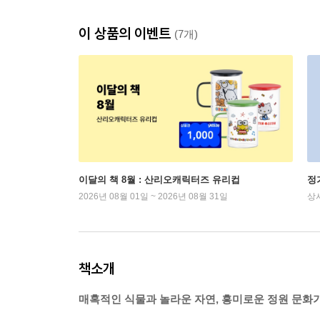
이 상품의 이벤트
(7개)
이달의 책 8월 : 산리오캐릭터즈 유리컵
정
2026년 08월 01일 ~ 2026년 08월 31일
상
책소개
매혹적인 식물과 놀라운 자연, 흥미로운 정원 문화