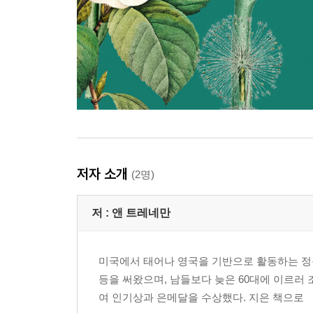
저자 소개
(2명)
저 :
앤 트레네만
미국에서 태어나 영국을 기반으로 활동하는 정원
등을 써왔으며, 남들보다 늦은 60대에 이르러 
여 인기상과 은메달을 수상했다. 지은 책으로 『정원의