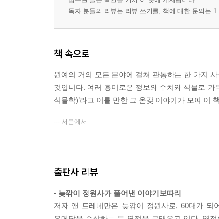
접수된 글은 확인을 거쳐 이 곳에 게재됩니다.
독자 분들의 리뷰는 리뷰 쓰기를, 책에 대한 문의는 1:
책 속으로
원예의 거의 모든 분야에 걸쳐 관통하는 한 가지 사
것입니다. 여러 흥미로운 정보와 수치와 식물로 가득한
식물학)’라고 이를 만한 그 온갖 이야기가 모여 이 
--- 서문에서
출판사 리뷰
- 늦깎이 정원사가 풀어낸 이야기보따리
저자 앤 트레네만은 늦깎이 정원사로, 60대가 되
은메달을 수상하는 등 열정을 불태우고 있다. 열정