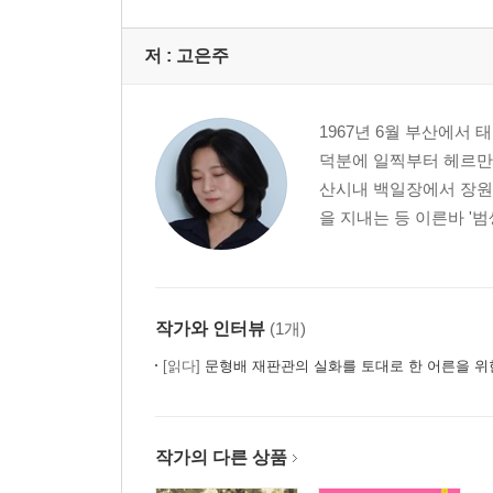
저 :
고은주
1967년 6월 부산에서
덕분에 일찍부터 헤르만 
산시내 백일장에서 장원
을 지내는 등 이른바 '
작가와 인터뷰
(1개)
[읽다]
문형배 재판관의 실화를 토대로 한 어른을 위
작가의 다른 상품