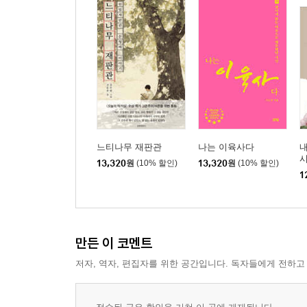
느티나무 재판관
나는 이육사다
내
13,320
원
(10% 할인)
13,320
원
(10% 할인)
운
1
만든 이 코멘트
저자, 역자, 편집자를 위한 공간입니다. 독자들에게 전하고