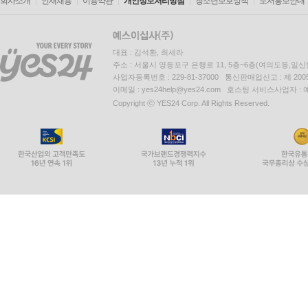
회사소개
인재채용
이용약관
개인정보처리방침
청소년보호정책
도서홍보안내
대표 : 김석환, 최세라
주소 : 서울시 영등포구 은행로 11, 5층~6층(여의도동,일신
사업자등록번호 : 229-81-37000 통신판매업신고 : 제 200
이메일 : yes24help@yes24.com 호스팅 서비스사업자 :
Copyright ⓒ YES24 Corp. All Rights Reserved.