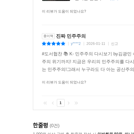
이 리뷰가 도움이 되었나요?
진짜 민주주의
종이책
y****2
2026-01-11
신고
|
|
|
#도서협찬 📚 K- 민주주의 다시보기 by김광민
주의 위기까지! 지금은 우리의 민주주의를 다시 
는 민주주의!그래서 누구라도 다 아는 공산주의
이 리뷰가 도움이 되었나요?
1
한줄평
(0건)