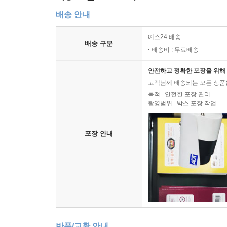
배송 안내
예스24 배송
배송 구분
배송비 : 무료배송
안전하고 정확한 포장을 위해 
고객님께 배송되는 모든 상품을
목적 : 안전한 포장 관리
촬영범위 : 박스 포장 작업
포장 안내
반품/교환 안내