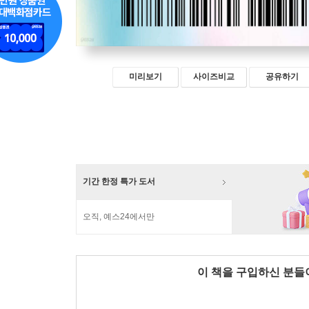
미리보기
사이즈비교
공유하기
기간 한정 특가 도서
오직, 예스24에서만
이 책을 구입하신 분