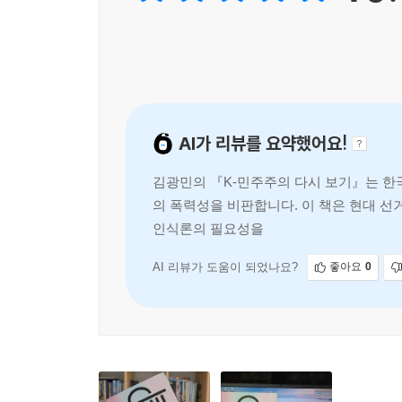
심 행위자들의 전략적 상호작용이 한국 민주주의의
--- p.196∼197
1987년의 시민들이 민주적 제도를 만들기 위해 싸
간을 방어했다. 이는 제도 정치와 시민 정치가 민주
--- p.207
AI가 리뷰를 요약했어요!
김광민의 『K-민주주의 다시 보기』는 한
민주주의의 회복을 위해서는 검찰의 정치적 중립성을
의 폭력성을 비판합니다. 이 책은 현대 
러한 측면에서 정부와 여당이 추진하는 수사ㆍ기소분
인식론의 필요성을 주장합니다. 12·3 비
한국 민주주의가 새로운 형태의 권위주의적 시도에 
AI 리뷰가 도움이 되었나요?
좋아요
0
--- p.232