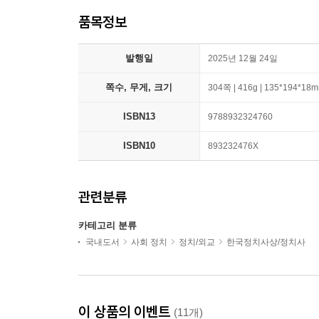
품목정보
발행일
2025년 12월 24일
쪽수, 무게, 크기
304쪽 | 416g | 135*194*18
ISBN13
9788932324760
ISBN10
893232476X
관련분류
카테고리 분류
국내도서
사회 정치
정치/외교
한국정치사상/정치사
이 상품의 이벤트
(11개)