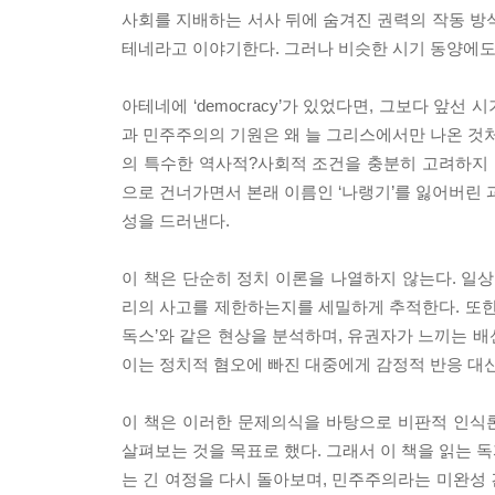
사회를 지배하는 서사 뒤에 숨겨진 권력의 작동 방
테네라고 이야기한다. 그러나 비슷한 시기 동양에도
아테네에 ‘democracy’가 있었다면, 그보다 앞선 
과 민주주의의 기원은 왜 늘 그리스에서만 나온 것처
의 특수한 역사적?사회적 조건을 충분히 고려하지 
으로 건너가면서 본래 이름인 ‘나랭기’를 잃어버린 
성을 드러낸다.
이 책은 단순히 정치 이론을 나열하지 않는다. 일상
리의 사고를 제한하는지를 세밀하게 추적한다. 또한
독스’와 같은 현상을 분석하며, 유권자가 느끼는 배
이는 정치적 혐오에 빠진 대중에게 감정적 반응 대
이 책은 이러한 문제의식을 바탕으로 비판적 인식
살펴보는 것을 목표로 했다. 그래서 이 책을 읽는 
는 긴 여정을 다시 돌아보며, 민주주의라는 미완성