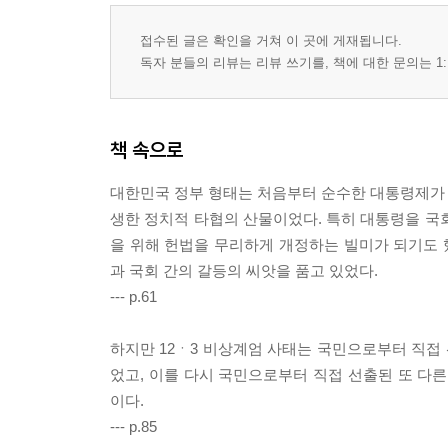
사법과 정치의 아슬아슬한 줄다리기 제1야당 대통
접수된 글은 확인을 거쳐 이 곳에 게재됩니다.
독자 분들의 리뷰는 리뷰 쓰기를, 책에 대한 문의는 1:
책 속으로
대한민국 정부 형태는 처음부터 순수한 대통령제가 아
생한 정치적 타협의 산물이었다. 특히 대통령을 국
을 위해 헌법을 무리하게 개정하는 빌미가 되기도 했
과 국회 간의 갈등의 씨앗을 품고 있었다.
--- p.61
하지만 12ㆍ3 비상계엄 사태는 국민으로부터 직접
었고, 이를 다시 국민으로부터 직접 선출된 또 다른
이다.
--- p.85