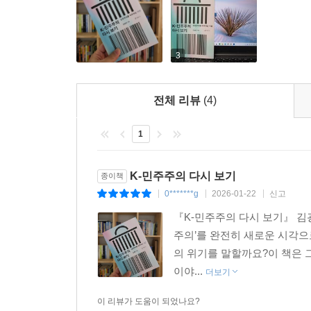
3
전체 리뷰
(4)
1
K-민주주의 다시 보기
종이책
0*******g
2026-01-22
신고
|
|
|
『K-민주주의 다시 보기』 김
주의’를 완전히 새로운 시각으
의 위기를 말할까요?이 책은 그
이야...
더보기
이 리뷰가 도움이 되었나요?