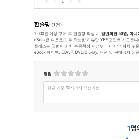
1
한줄평
(1건)
1,000원 이상 구매 후 한줄평 작성 시
일반회원 50원, 마니
eBook은 다운로드 후 작성한 리뷰만 YES포인트 지급됩니
클래스는 첫번째 회차 주문확정 시점부터 마지막 회차 주문
eBook 페이백, CD/LP, DVD/Blu-ray, 패션 및 판매금
평점
한글 기준 50자까지 작성가능
1
명