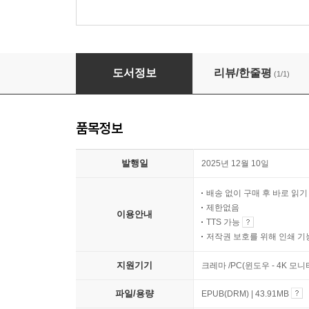
성경신학적 관점으로 본 예배신학
도서정보
리뷰/한줄평
(1/1)
품목정보
발행일
2025년 12월 10일
배송 없이 구매 후 바로 읽
제한없음
이용안내
TTS 가능
저작권 보호를 위해 인쇄 기
지원기기
크레마 /PC(윈도우 - 4K 모
파일/용량
EPUB(DRM) | 43.91MB