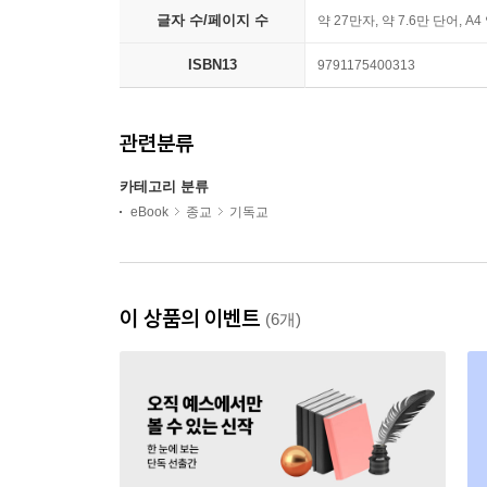
글자 수/페이지 수
약 27만자, 약 7.6만 단어, A4
ISBN13
9791175400313
관련분류
카테고리 분류
eBook
종교
기독교
이 상품의 이벤트
(6개)