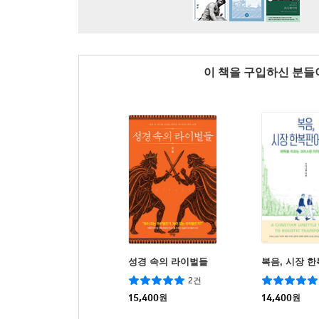
이 책을 구입하신 분
성경 속의 라이벌들
복음, 시장 
2건
15,400
원
14,400
원