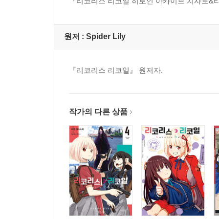
『리코리스 리코일 히로인 아카이브 치사토&타
원저 :
Spider Lily
『리코리스 리코일』 원저자.
작가의 다른 상품