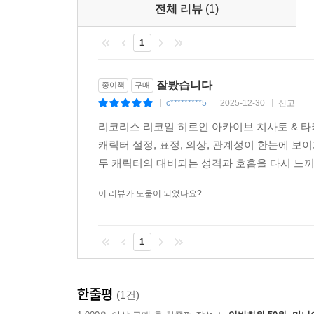
전체 리뷰
(1)
1
잘봤습니다
종이책
구매
c*********5
2025-12-30
신고
|
|
|
리코리스 리코일 히로인 아카이브 치사토 & 타
캐릭터 설정, 표정, 의상, 관계성이 한눈에 보
두 캐릭터의 대비되는 성격과 호흡을 다시 느끼게
이 리뷰가 도움이 되었나요?
1
한줄평
(1건)