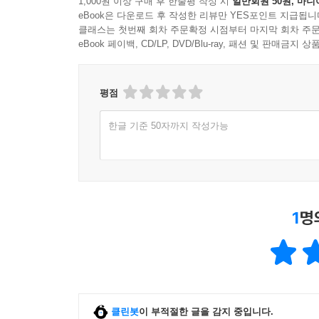
1,000원 이상 구매 후 한줄평 작성 시
일반회원 50원, 마니
eBook은 다운로드 후 작성한 리뷰만 YES포인트 지급됩니
클래스는 첫번째 회차 주문확정 시점부터 마지막 회차 주문
eBook 페이백, CD/LP, DVD/Blu-ray, 패션 및 판매금
평점
한글 기준 50자까지 작성가능
1
명
클린봇
이 부적절한 글을 감지 중입니다.