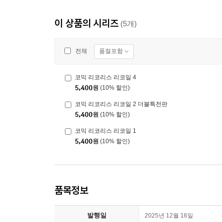
이 상품의 시리즈
(5개)
품절포함
전체
코믹 리코리스 리코일 4
5,400
원
(10% 할인)
코믹 리코리스 리코일 2 더블특전판
5,400
원
(10% 할인)
코믹 리코리스 리코일 1
5,400
원
(10% 할인)
품목정보
발행일
2025년 12월 16일