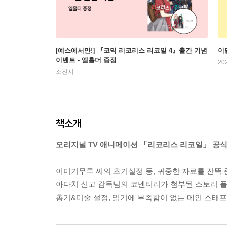
[예스에서만!] 『코믹 리코리스 리코일 4』출간 기념
이
이벤트 - 엘홀더 증정
20
소진시
책소개
오리지널 TV 애니메이션 「리코리스 리코일」 공식
이미기무루 씨의 초기설정 등, 귀중한 자료를 잔뜩
아다치 신고 감독님의 코멘터리가 첨부된 스토리 플
총기&미술 설정, 읽기에 부족함이 없는 메인 스태프