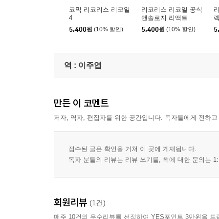
코믹 리코리스 리코일
리코리스 리코일 공식
4
앤솔로지 리액트
렉
5,400
원
(10% 할인)
5,400
원
(10% 할인)
5
역 :
이주엽
만든 이 코멘트
저자, 역자, 편집자를 위한 공간입니다. 독자들에게 전하고
접수된 글은 확인을 거쳐 이 곳에 게재됩니다.
독자 분들의 리뷰는 리뷰 쓰기를, 책에 대한 문의는 1:
회원리뷰
(1건)
매주 10건의 우수리뷰를 선정하여 YES포인트 3만원을 드