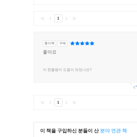
1
종이책
구매
좋아요
이 한줄평이 도움이 되었나요?
c*
1
이 책을 구입하신 분들이 산
분야 연관 책