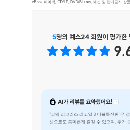
eBook 페이백, CD/LP, DVD/Blu-ray, 패션 및 판매금
5
명의 예스24 회원이 평가한
9.
AI가 리뷰를 요약했어요!
"코믹 리코리스 리코일 3 더블특전판"은
션으로도 흥미롭게 즐길 수 있으며, 추가 
품은 팬들에게 큰 기쁨을 주며,