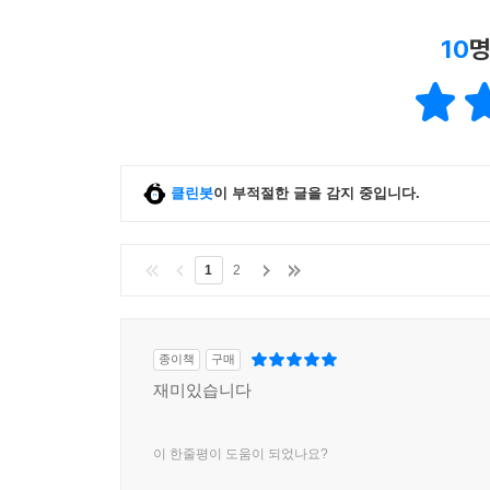
10
명
클린봇
이 부적절한 글을 감지 중입니다.
1
2
종이책
구매
재미있습니다
이 한줄평이 도움이 되었나요?