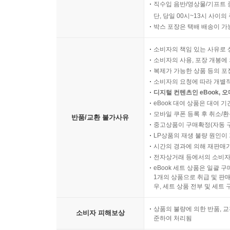
오늘 06시 30분 이후 주문
직수입 음반/영상물/기프트 
단, 당일 00시~13시 사이
박스 포장은 택배 배송이 가
소비자의 책임 있는 사유로 
소비자의 사용, 포장 개봉에 
복제가 가능한 상품 등의 포장을 
소비자의 요청에 따라 개별
디지털 컨텐츠인 eBook, 
eBook 대여 상품은 대여 기
모바일 쿠폰 등록 후 취소/환
반품/교환 불가사유
중고상품이 구매확정(자동 
LP상품의 재생 불량 원인이 기
시간의 경과에 의해 재판매가
전자상거래 등에서의 소비자
eBook 세트 상품은 일괄 
1개의 상품으로 취급 및 판매
우, 세트 상품 전부 및 세트
상품의 불량에 의한 반품, 교
소비자 피해보상