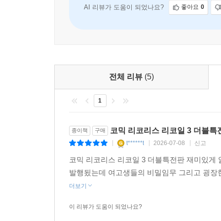
AI 리뷰가 도움이 되었나요?
좋아요
0
전체 리뷰
(5)
1
코믹 리코리스 리코일 3 더블특
종이책
구매
t******t
2026-07-08
신고
|
|
|
코믹 리코리스 리코일 3 더블특전판 재미있게 
발행됬는데 여고생들의 비밀임무 그리고 굉장한
더보기
이 리뷰가 도움이 되었나요?