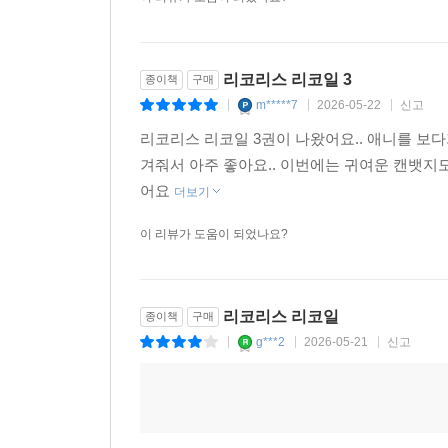
이 리뷰가 도움이 되었나요?
리코리스 리코일 3
종이책
구매
m*****7
2026-05-22
신고
|
|
|
리코리스 리코일 3권이 나왔어요.. 애니를 보다
겨줘서 아주 좋아요.. 이번에는 귀여운 캔뱃지도
어요
더보기
이 리뷰가 도움이 되었나요?
리코리스 리코일
종이책
구매
g***2
2026-05-21
신고
|
|
|