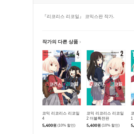
『리코리스 리코일』 코믹스판 작가.
작가의 다른 상품
코믹 리코리스 리코일
코믹 리코리스 리코일
4
2 더블특전판
1
5,400
원
(10% 할인)
5,400
원
(10% 할인)
5