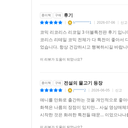
후기
종이책
구매
h**********1
2026-07-06
신고
|
|
|
코믹 리코리스 리코일 3 더블특전판 후기 입니다
코리스 리테일 코믹 전체가 다 특전이 좋아서 다
었습니다. 항상 건강하시고 행복하시길 바랍니
이 리뷰가 도움이 되었나요?
전설의 물고기 등장
종이책
구매
j*******2
2026-06-05
신고
|
|
|
애니를 만화로 출간하는 것을 개인적으로 좋아
화책은 나름의 장점이 있지만... 사실 영상매
시작한 것은 화려한 특전들 때문... 이었으나나를