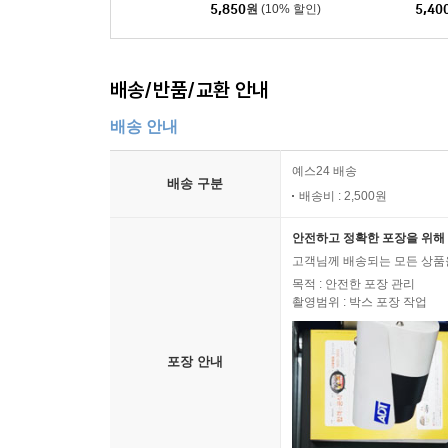
84건
5,850
원
(10% 할인)
5,40
배송/반품/교환 안내
배송 안내
예스24 배송
배송 구분
배송비 : 2,500원
안전하고 정확한 포장을 위해 
고객님께 배송되는 모든 상품을
목적 : 안전한 포장 관리
촬영범위 : 박스 포장 작업
포장 안내