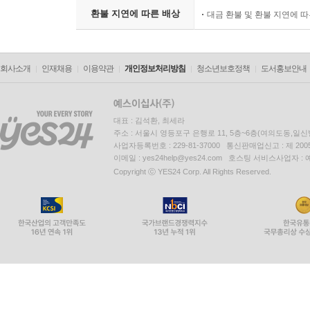
준하여 처리됨
환불 지연에 따른 배상
대금 환불 및 환불 지연에 
회사소개
인재채용
이용약관
개인정보처리방침
청소년보호정책
도서홍보안내
대표 : 김석환, 최세라
주소 : 서울시 영등포구 은행로 11, 5층~6층(여의도동,일신
사업자등록번호 : 229-81-37000 통신판매업신고 : 제 200
이메일 : yes24help@yes24.com 호스팅 서비스사업자 :
Copyright ⓒ YES24 Corp. All Rights Reserved.