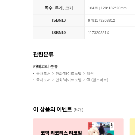
쪽수, 무게, 크기
164쪽 | 128*182*20mm
ISBN13
9791173208812
ISBN10
117320881X
관련분류
카테고리 분류
국내도서
만화/라이트노벨
액션
국내도서
만화/라이트노벨
GL(걸즈러브)
이 상품의 이벤트
(5개)