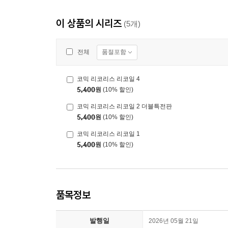
이 상품의 시리즈
(5개)
품절포함
전체
코믹 리코리스 리코일 4
5,400
원
(10% 할인)
코믹 리코리스 리코일 2 더블특전판
5,400
원
(10% 할인)
코믹 리코리스 리코일 1
5,400
원
(10% 할인)
품목정보
발행일
2026년 05월 21일