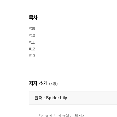
목차
#09
#10
#11
#12
#13
저자 소개
(3명)
원저 :
Spider Lily
『리코리스 리코일』 원저자.