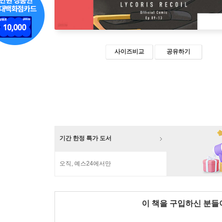
사이즈비교
공유하기
기간 한정 특가 도서
오직, 예스24에서만
이 책을 구입하신 분