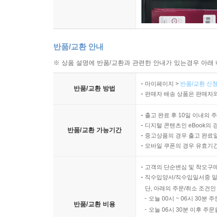
반품/교환 안내
※ 상품 설명에 반품/교환과 관련한 안내가 있는경우 아래 
마이페이지 >
반품/교환 신청
반품/교환 방법
판매자 배송 상품은 판매자와
출고 완료 후 10일 이내의 
디지털 콘텐츠인 eBook의 
반품/교환 가능기간
중고상품의 경우 출고 완료일
모바일 쿠폰의 경우 유효기간(
고객의 단순변심 및 착오구
직수입양서/직수입일서중 일
단, 아래의 주문/취소 조건인
오늘 00시 ~ 06시 30분 
반품/교환 비용