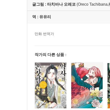
글그림 :
타치바나 오레코
(Oreco Tachiban
역 :
유유리
만화 번역가
작가의 다른 상품