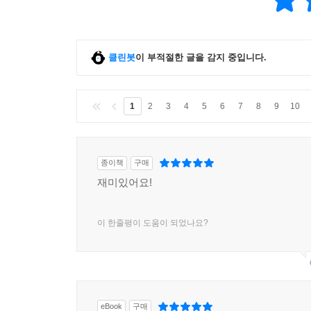
클린봇
이 부적절한 글을 감지 중입니다.
1
2
3
4
5
6
7
8
9
10
종이책
구매
재미있어요!
이 한줄평이 도움이 되었나요?
eBook
구매