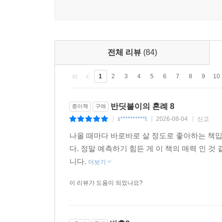
전체 리뷰
(84)
1
2
3
4
5
6
7
8
9
10
반딧불이의 혼례 8
종이책
구매
s**********t
2026-08-04
신고
|
|
|
나올 때마다 바로바로 살 정도로 좋아하는 책입니
다. 정말 예측하기 힘든 게 이 책의 매력 인 
니다.
더보기
이 리뷰가 도움이 되었나요?