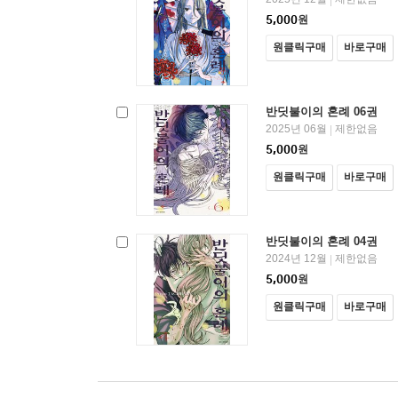
5,000
원
원클릭구매
바로구매
반딧불이의 혼례 06권
2025년 06월
제한없음
|
5,000
원
원클릭구매
바로구매
반딧불이의 혼례 04권
2024년 12월
제한없음
|
5,000
원
원클릭구매
바로구매