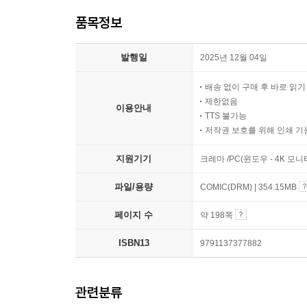
품목정보
발행일
2025년 12월 04일
배송 없이 구매 후 바로 읽
제한없음
이용안내
TTS 불가능
저작권 보호를 위해 인쇄 기
지원기기
크레마 /PC(윈도우 - 4K 모
파일/용량
COMIC(DRM) | 354.15MB
페이지 수
약 198쪽
ISBN13
9791137377882
관련분류