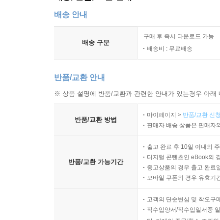
배송 안내
구매 후 즉시 다운로드 가능
배송 구분
배송비 : 무료배송
반품/교환 안내
※ 상품 설명에 반품/교환과 관련한 안내가 있는경우 아래 
마이페이지 >
반품/교환 신청
반품/교환 방법
판매자 배송 상품은 판매자와
출고 완료 후 10일 이내의 
디지털 콘텐츠인 eBook의 
반품/교환 가능기간
중고상품의 경우 출고 완료일
모바일 쿠폰의 경우 유효기간(
고객의 단순변심 및 착오구
직수입양서/직수입일서중 일