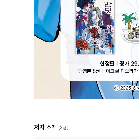
저자 소개
(2명)