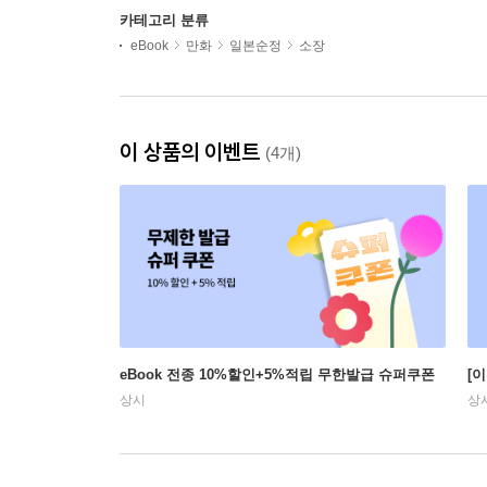
카테고리 분류
eBook
만화
일본순정
소장
이 상품의 이벤트
(4개)
eBook 전종 10%할인+5%적립 무한발급 슈퍼쿠폰
[
상시
상