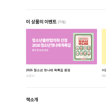
이 상품의 이벤트
(7개)
2026 청소년 벗나래 목록집 증정
이
소진시
20
책소개