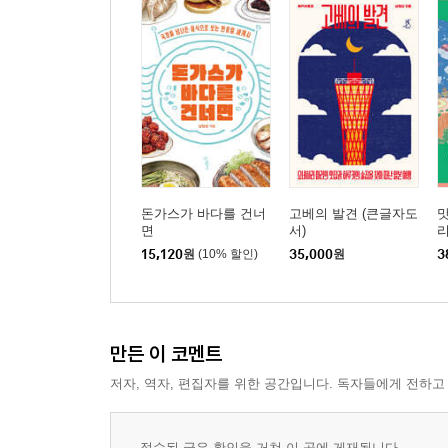
돈가스가 바다를 건너
고베의 발견 (큰글자도
면
서)
리
15,120
원
(10% 할인)
35,000
원
3
만든 이 코멘트
저자, 역자, 편집자를 위한 공간입니다. 독자들에게 전하고
접수된 글은 확인을 거쳐 이 곳에 게재됩니다.