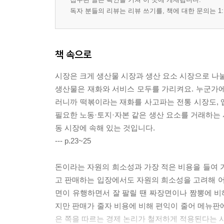
독자 분들의 리뷰는 리뷰 쓰기를, 책에 대한 문의는 1:
책 속으로
시장은 크게 생산물 시장과 생산 요소 시장으로 나눌
생산물은 재화와 서비스 모두를 가리켜요. 누군가에게
러니까 떡볶이라는 재화를 사고파는 전통 시장도, 
필요한 노동·토지·자본 같은 생산 요소를 거래하는
동 시장에 속해 있는 것입니다.
--- p.23~25
돈이라는 자원의 희소성과 가장 적은 비용을 들여 
고 판매하는 입장에서도 자원의 희소성을 고려해 어
면이 유행하면서 잘 팔릴 땐 짜장면이나 짬뽕에 비
지만 판매가 줄자 비용에 비해 편익이 줄어 메뉴판
은 쪽을 따르는 경제 논리가 철저하게 적용된다는 사