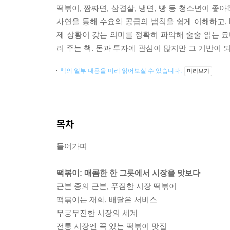
떡볶이, 짬짜면, 삼겹살, 냉면, 빵 등 청소년이 좋
사연을 통해 수요와 공급의 법칙을 쉽게 이해하고, 
제 상황이 갖는 의미를 정확히 파악해 술술 읽는 묘
러 주는 책. 돈과 투자에 관심이 많지만 그 기반이 
책의 일부 내용을 미리 읽어보실 수 있습니다.
미리보기
목차
들어가며
떡볶이: 매콤한 한 그릇에서 시장을 맛보다
근본 중의 근본, 푸짐한 시장 떡볶이
떡볶이는 재화, 배달은 서비스
무궁무진한 시장의 세계
전통 시장엔 꼭 있는 떡볶이 맛집