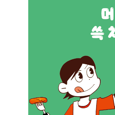
치킨, 일터 잃은 사람들을 일으키다
짙게 드리운 양극화의 그늘
빵: 빵플레이션을 부추기는 ‘그것’의 정체
아시아에서 가장 비싼 한국 빵
소금빵 가격 너머를 보면
부서진 ‘유럽의 빵 바구니’와 밀가루 대란
설탕과 버터의 운명도 환율에 달려 있다?
너무 높지도, 너무 낮지도 않게
#‘노잼 도시’를 일으킨 빵의 성지, 성심당
#새우로 읽는 세계 관세 이야기
참고자료