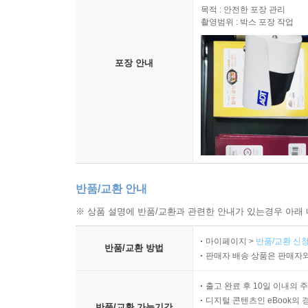
목적 : 안전한 포장 관리
촬영범위 : 박스 포장 작업
포장 안내
반품/교환 안내
※ 상품 설명에 반품/교환과 관련한 안내가 있는경우 아래 
마이페이지 >
반품/교환 신청
반품/교환 방법
판매자 배송 상품은 판매자와
출고 완료 후 10일 이내의 
디지털 콘텐츠인 eBook의 
반품/교환 가능기간