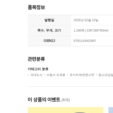
품목정보
발행일
2026년 02월 10일
쪽수, 무게, 크기
1,196쪽 | 190*260*60mm
ISBN13
9791143402967
관련분류
카테고리 분류
국내도서
수험서 자격증
국가자격/전문사무
청소년상
이 상품의 이벤트
(6개)