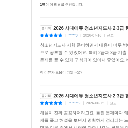
1명
이 이 리뷰를 추천합니다.
2026 시대에듀 청소년지도사 2·3급
종이책
j*****0
2026-07-16
신고
|
|
|
청소년지도사 시험 준비하면서 내용이 너무 방대
으로 공부할 수 있었어요. 특히 2급과 3급 기
문제를 풀 수 있게 구성되어 있어서 좋았어요. 
이 리뷰가 도움이 되었나요?
2026 시대에듀 청소년지도사 2·3급
종이책
j*******9
2026-06-15
신고
|
|
|
해설이 진짜 꼼꼼하더라고요. 틀린 문제마다 왜
제를 풀고 해설을 보면서 명확하게 정리되는 느
대한 이론 중에서 시험에 자주 나오는 부분을 