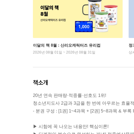
이달의 책 8월 : 산리오캐릭터즈 유리컵
정
2026년 08월 01일 ~ 2026년 08월 31일
상
책소개
20년 연속 판매량·적중률·선호도 1위!
청소년지도사 2급과 3급을 한 번에 아우르는 효율
- 분권 구성 : [1권] 1~4과목 + [2권] 5~8과목 & 부
▶ 시험에 꼭 나오는 내용만! 핵심이론!