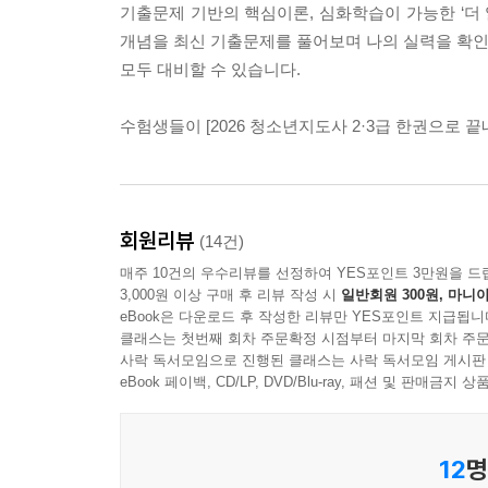
기출문제 기반의 핵심이론, 심화학습이 가능한 ‘더
개념을 최신 기출문제를 풀어보며 나의 실력을 확인할
모두 대비할 수 있습니다.
수험생들이 [2026 청소년지도사 2·3급 한권으로 
회원리뷰
(14건)
매주 10건의 우수리뷰를 선정하여 YES포인트 3만원을 드
3,000원 이상 구매 후 리뷰 작성 시
일반회원 300원, 마니아
eBook은 다운로드 후 작성한 리뷰만 YES포인트 지급됩니
클래스는 첫번째 회차 주문확정 시점부터 마지막 회차 주문
사락 독서모임으로 진행된 클래스는 사락 독서모임 게시판
eBook 페이백, CD/LP, DVD/Blu-ray, 패션 및 판매금
12
명