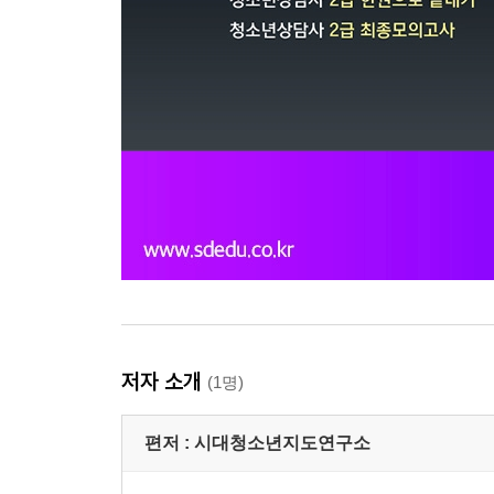
저자 소개
(1명)
편저 :
시대청소년지도연구소