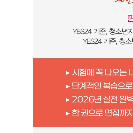
03 청소년상담의 기초
04 청소년상담의 실제
적중예상문제
▶ PART 04 청소년문화
01 문화이론과 청소년문화
02 청소년문화의 제 영역
03 대중문화와 청소년문화
04 청소년과 여가문화
05 청소년과 소비문화
06 청소년과 사이버문화
07 청소년과 다문화
08 현대 청소년문화에 대한 진단과 제언
적중예상문제
- 2권
▶ PART 05 청소년활동