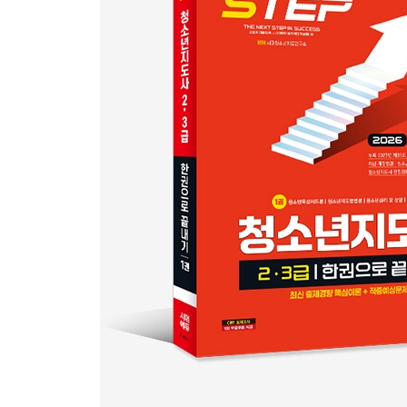
▶ PART 07 청소년문제와 보호
01 청소년문제 일반
02 청소년문제와 환경 및 인간관계
03 청소년문제행동 원인에 대한 이론
04 청소년문제행동의 실태
05 비행청소년의 교정보호
적중예상문제
▶ PART 08 청소년복지
01 청소년복지의 기초
02 청소년복지의 실천방법
03 가족과 청소년복지
04 학교문화와 청소년복지
05 여자청소년복지
06 일과 청소년복지
적중예상문제
▶ 부록 Ⅰ 최신기출문제