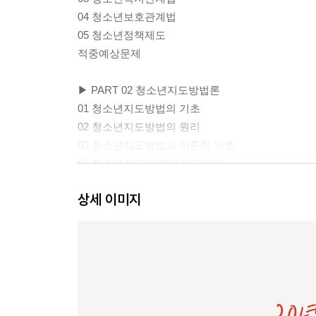
04 청소년보호관계법
05 청소년정책제도
적중예상문제
▶ PART 02 청소년지도방법론
01 청소년지도방법의 기초
02 청소년지도방법의 원리
03 청소년지도방법의 이론적 기초
04 청소년지도 단계별 지도방법
05 청소년지도 대상별 지도방법
상세 이미지
06 청소년활동의 지도방법
07 청소년지도사의 역할과 자질
적중예상문제
▶ PART 03 청소년심리 및 상담
01 청소년심리의 기초
02 청소년기 심리적 발달