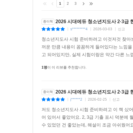
1
2
3
2026 시대에듀 청소년지도사 2·3급
종이책
s*********4
2026-03-03
신고
|
|
|
청소년지도사 시험 준비하려고 이것저것 찾아보다가
꺼운 만큼 내용이 꼼꼼하게 들어있다는 느낌을 
고 되어있지만, 실제 시험이랑은 약간 다른 느낌
1명
이 이 리뷰를 추천합니다.
2026 시대에듀 청소년지도사 2·3급
종이책
j******2
2026-02-25
신고
|
|
|
저도 청소년지도사 시험 준비하려고 이 책 샀어요.
어 있어서 좋았어요. 2, 3급 기출 표시 덕분
수 있었던 건 좋았는데, 해설이 조금 아쉬웠어요.