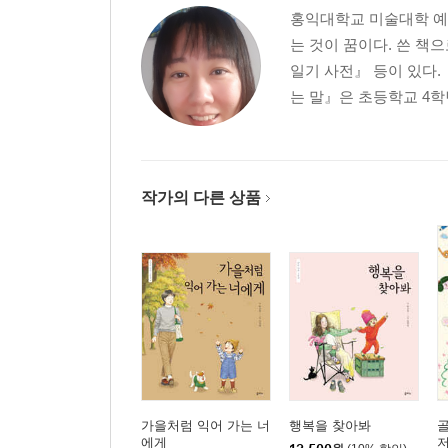
홍익대학교 미술대학 예술
는 것이 꿈이다. 쓴 책
일기 사전』 등이 있다.
는 말』은 초등학교 4학
작가의 다른 상품
가을처럼 익어 가는 너
행복을 찾아봐
골
에게
저