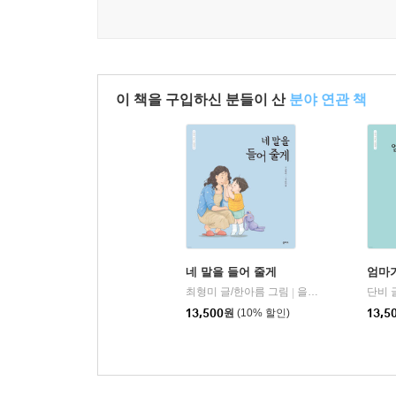
이 책을 구입하신 분들이 산
분야 연관 책
네 말을 들어 줄게
엄마가
최형미 글/한아름 그림
을파소(21세기북스)
단비 
|
13,500
원
(10% 할인)
13,5