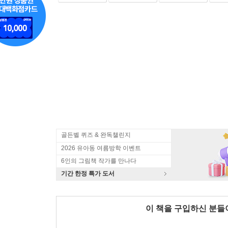
골든벨 퀴즈 & 완독챌린지
2026 유아동 여름방학 이벤트
6인의 그림책 작가를 만나다
기간 한정 특가 도서
이 책을 구입하신 분