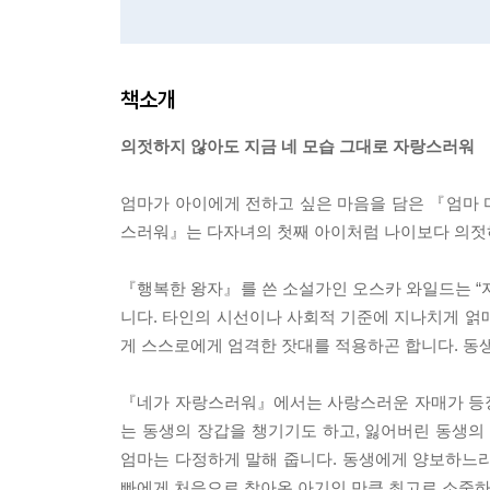
책소개
의젓하지 않아도 지금 네 모습 그대로 자랑스러워
엄마가 아이에게 전하고 싶은 마음을 담은 『엄마
스러워』는 다자녀의 첫째 아이처럼 나이보다 의젓
『행복한 왕자』를 쓴 소설가인 오스카 와일드는 “
니다. 타인의 시선이나 사회적 기준에 지나치게 얽
게 스스로에게 엄격한 잣대를 적용하곤 합니다. 동생
『네가 자랑스러워』에서는 사랑스러운 자매가 등장합
는 동생의 장갑을 챙기기도 하고, 잃어버린 동생의
엄마는 다정하게 말해 줍니다. 동생에게 양보하느라 
빠에게 처음으로 찾아온 아기인 만큼 최고로 소중하