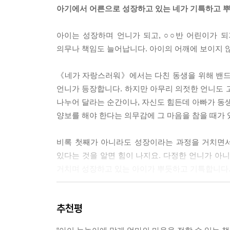
아기에서 어른으로 성장하고 있는 네가 기특하고 
아이는 성장하며 언니가 되고, ○○반 어린이가 
의무나 책임도 늘어납니다. 아이의 어깨에 보이지 
《네가 자랑스러워》에서는 다친 동생을 위해 밴드
언니가 등장합니다. 하지만 아무리 의젓한 언니도 
나누어 달라는 순간이나, 자신도 힘든데 아빠가 동생
양보를 해야 한다는 의무감에 그 마음을 참을 때가 
비록 첫째가 아니라도 성장이라는 과정을 거치면서
있다는 것을 알면 힘이 나지요. 다정한 언니가 아
거치며 성장하고 있는 아이가 뿌듯하고 기특합니다.
때로는 큰 아이처럼 느껴지더라도 아이는 사랑받고 
추천평
혼자 할 수 있게 되어 기쁘다는 말과 함께 살며시 안