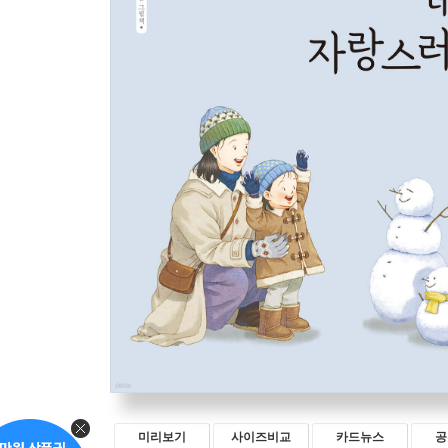
미리보기
사이즈비교
카드뉴스
공