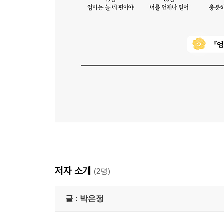
저자 소개
(2명)
글 :
박은정