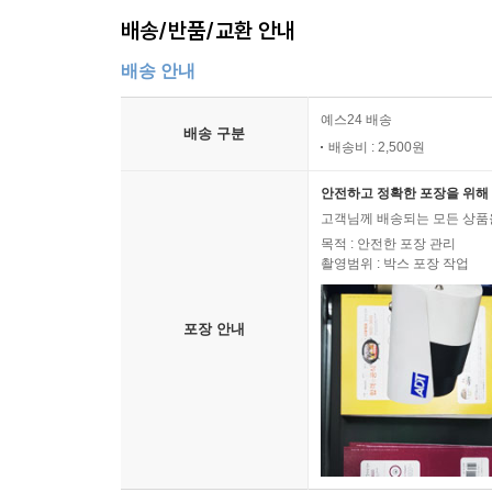
배송/반품/교환 안내
배송 안내
예스24 배송
배송 구분
배송비 : 2,500원
안전하고 정확한 포장을 위해 
고객님께 배송되는 모든 상품을
목적 : 안전한 포장 관리
촬영범위 : 박스 포장 작업
포장 안내