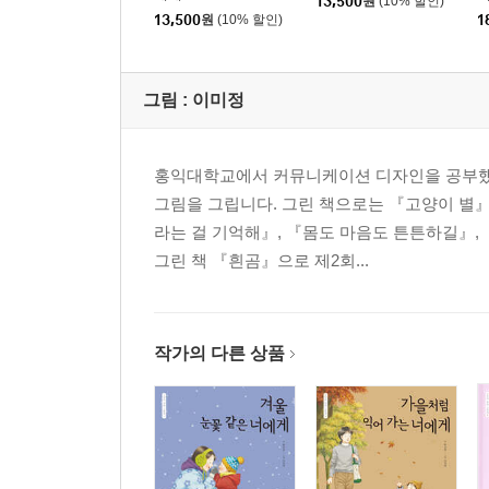
13,500
원
(10% 할인)
13,500
원
(10% 할인)
1
그림 :
이미정
홍익대학교에서 커뮤니케이션 디자인을 공부했습
그림을 그립니다. 그린 책으로는 『고양이 별』
라는 걸 기억해』, 『몸도 마음도 튼튼하길』, 
그린 책 『흰곰』으로 제2회...
작가의 다른 상품