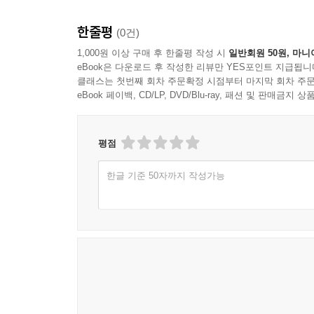
한줄평
(0건)
1,000원 이상 구매 후 한줄평 작성 시
일반회원 50원, 마니
eBook은 다운로드 후 작성한 리뷰만 YES포인트 지급됩니
클래스는 첫번째 회차 주문확정 시점부터 마지막 회차 주문
eBook 페이백, CD/LP, DVD/Blu-ray, 패션 및 판매금
평점
한글 기준 50자까지 작성가능