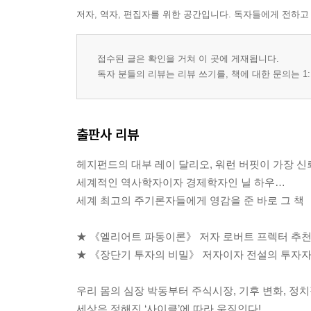
저자, 역자, 편집자를 위한 공간입니다. 독자들에게 전하고
접수된 글은 확인을 거쳐 이 곳에 게재됩니다.
독자 분들의 리뷰는 리뷰 쓰기를, 책에 대한 문의는 1:
출판사 리뷰
헤지펀드의 대부 레이 달리오, 워런 버핏이 가장 신
세계적인 역사학자이자 경제학자인 닐 하우…
세계 최고의 주기론자들에게 영감을 준 바로 그 책
★ 《엘리어트 파동이론》 저자 로버트 프렉터 추천
★ 《장단기 투자의 비밀》 저자이자 전설의 투자자
우리 몸의 심장 박동부터 주식시장, 기후 변화, 정
세상은 정해진 ‘사이클’에 따라 움직인다!