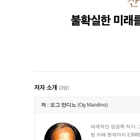
저자 소개
(3명)
저 :
오그 만디노
(Og Mandino)
세계적인 성공학 작가. 그의 
된 이래 현재까지 2,50