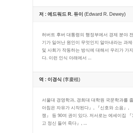
저 :
에드워드 R. 듀이
(Edward R. Dewey)
허버트 후버 대통령의 행정부에서 경제 분야 전
기가 일어난 원인이 무엇인지 알아내라는 과제를
및 사회가 작동하는 방식에 대해서 우리가 가지
다. 이런 인식 아래에서 ...
역 :
이경식
(李慶植)
서울대 경영학과, 경희대 대학원 국문학과를 졸
아침은 자유가 시작된다』, 『신호와 소음』, 
쟁』 등 90여 권이 있다. 저서로는 에세이집 
고 정신 들어 죽다』, ...