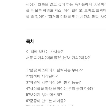
세상의 흐름을 알고 싶어 하는 독자들에게 50년이
클’은 물론 하워드 막스, 레이 달리오, 로버트 프렉
을 줄 것이다. “과거와 미래를 잇는 시간의 과학, 사
목차
이 책에 보내는 찬사들?
서문 과거와?미래를?잇는?시간의?과학?
1?온갖 미스터리가 펼쳐지는 무대??
2?탐색이 시작된다?
3?자연에 감추어진 신비한 리듬들?
4?사이클을 따라 움직이는 우리 몸과 마음?
5?보이지 않는 메신저?
6?군중이 만드는 사이클?