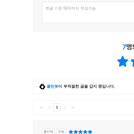
한글 기준 50자까지 작성가능
7
명
클린봇
이 부적절한 글을 감지 중입니다.
1
종이책
구매