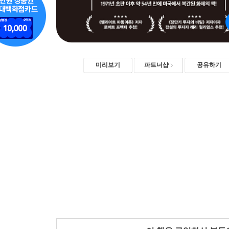
미리보기
파트너샵
공유하기