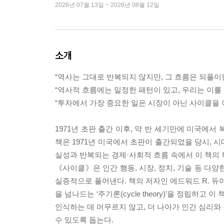
2026년 07월 13일 ~ 2026년 08월 12일
소개
“역사는 그대로 반복되지 않지만, 그 흐름은 되풀이
“역사적 흐름에는 일정한 패턴이 있고, 우리는 이를
“투자에서 가장 중요한 일은 시장이 아닌 사이클을
1971년 초판 출간 이후, 약 반 세기만에 미국에
책은 1971년 미국에서 초판이 출간되었을 당시, 
실성과 반복되는 경제·사회적 흐름 속에서 이 책의 
《사이클》은 인간 행동, 시장, 정치, 기술 등 다
실증적으로 풀어낸다. 책의 저자인 에드워드 R. 듀
을 넘나드는 ‘주기론(cycle theory)’을 정립하
인식하는 데 머무르지 않고, 더 나아가 인간 심리와
수 있도록 돕는다.