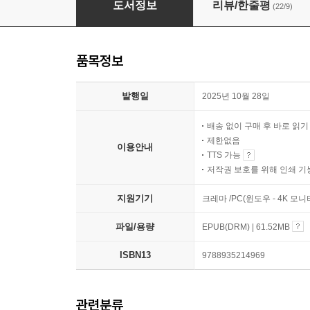
도서정보
리뷰/한줄평
(22/9)
품목정보
발행일
2025년 10월 28일
배송 없이 구매 후 바로 읽
제한없음
이용안내
TTS 가능
저작권 보호를 위해 인쇄 기
지원기기
크레마 /PC(윈도우 - 4K 모
파일/용량
EPUB(DRM) | 61.52MB
ISBN13
9788935214969
관련분류