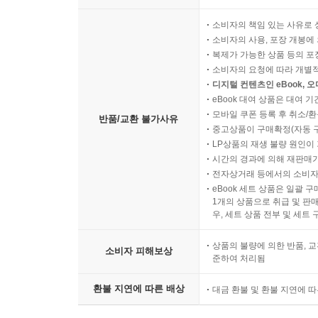
소비자의 책임 있는 사유로 
소비자의 사용, 포장 개봉에 
복제가 가능한 상품 등의 포장을 
소비자의 요청에 따라 개별
디지털 컨텐츠인 eBook, 
eBook 대여 상품은 대여 기
모바일 쿠폰 등록 후 취소/환
반품/교환 불가사유
중고상품이 구매확정(자동 
LP상품의 재생 불량 원인이 기
시간의 경과에 의해 재판매가
전자상거래 등에서의 소비자
eBook 세트 상품은 일괄 
1개의 상품으로 취급 및 판매
우, 세트 상품 전부 및 세트
상품의 불량에 의한 반품, 교
소비자 피해보상
준하여 처리됨
환불 지연에 따른 배상
대금 환불 및 환불 지연에 