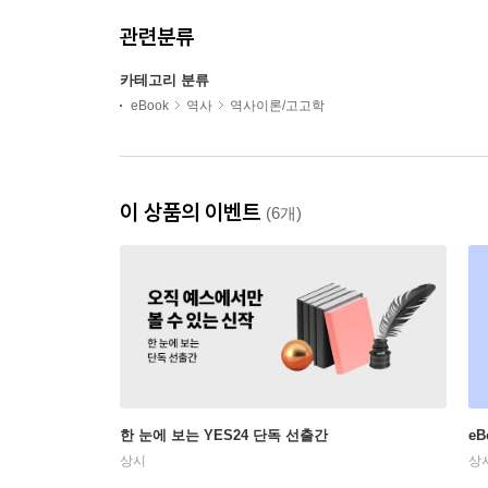
관련분류
카테고리 분류
eBook
역사
역사이론/고고학
이 상품의 이벤트
(6개)
한 눈에 보는 YES24 단독 선출간
e
상시
상