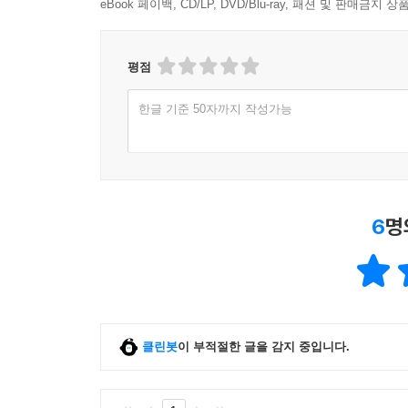
eBook 페이백, CD/LP, DVD/Blu-ray, 패션 및 판매금
평점
한글 기준 50자까지 작성가능
6
명
클린봇
이 부적절한 글을 감지 중입니다.