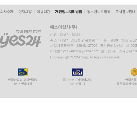
회사소개
인재채용
이용약관
개인정보처리방침
청소년보호정책
도서홍보안내
대표 : 김석환, 최세라
주소 : 서울시 영등포구 은행로 11, 5층~6층(여의도동,일신
사업자등록번호 : 229-81-37000 통신판매업신고 : 제 200
이메일 : yes24help@yes24.com 호스팅 서비스사업자 :
Copyright ⓒ YES24 Corp. All Rights Reserved.