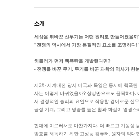
소개
세상을 뒤바꾼 신무기는 어떤 원리로 만들어졌을까
“전쟁의 역사에서 가장 본질적인 요소를 조명하다!
히틀러가 먼저 핵폭탄을 개발했다면?
- 전쟁을 바꾼 무기, 무기를 바꾼 과학의 역사가 한
제2차 세계대전 당시 미국과 독일은 동시에 핵폭탄 
사는 어떻게 바뀌었을까? 상상만으로도 끔찍하다. 
서 결정적인 승리의 요인으로 작용할 경이로운 신무기
공성 기계, 그리고 명중률 높은 활과 화살이 영광스
현대에 이르러서도 마찬가지다. 더 빠르고 기동성 높은
암호를 해독하기 위한 고성능 컴퓨터, 원자의 막대