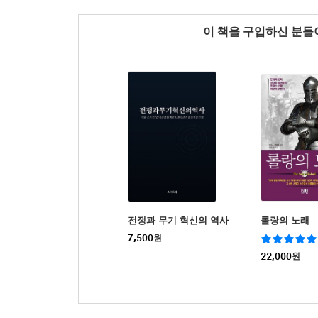
이 책을 구입하신 분
전쟁과 무기 혁신의 역사
롤랑의 노래
7,500
원
22,000
원