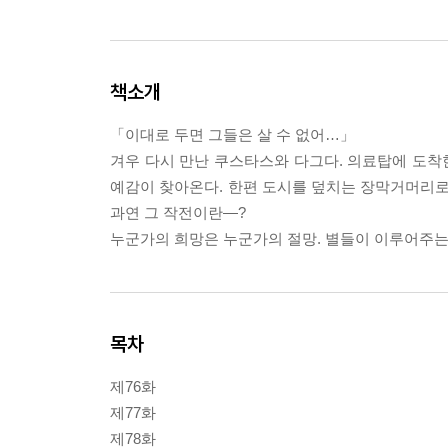
책소개
「이대로 두면 그들은 살 수 없어…」
겨우 다시 만난 쿠스타스와 다그다. 의료탑에 도착한
예감이 찾아온다. 한편 도시를 덮치는 장막거머리로
과연 그 작전이란―?
누군가의 희망은 누군가의 절망. 별들이 이루어주는
목차
제76화
제77화
제78화