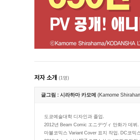
저자 소개
(1명)
글그림 :
시라하마 카모메
(Kamome Shira
도쿄예술대학 디자인과 졸업.
2012년 Beam Comic エニデヴィ 만화가 데뷔.
마블코믹스 Variant Cover 표지 작업. DC