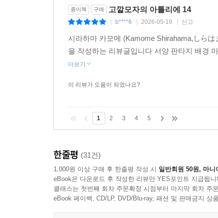
고깔모자의 아틀리에 14
종이책
구매
b****6
2026-05-19
신고
|
|
|
시라하마 카모메 (Kamome Shirahama,
을 작성하는 리뷰글입니다 서양 판타지 배경 
더보기
이 리뷰가 도움이 되었나요?
1
2
3
4
5
한줄평
(31건)
1,000원 이상 구매 후 한줄평 작성 시
일반회원 50원, 마니
eBook은 다운로드 후 작성한 리뷰만 YES포인트 지급됩니
클래스는 첫번째 회차 주문확정 시점부터 마지막 회차 주문
eBook 페이백, CD/LP, DVD/Blu-ray, 패션 및 판매금