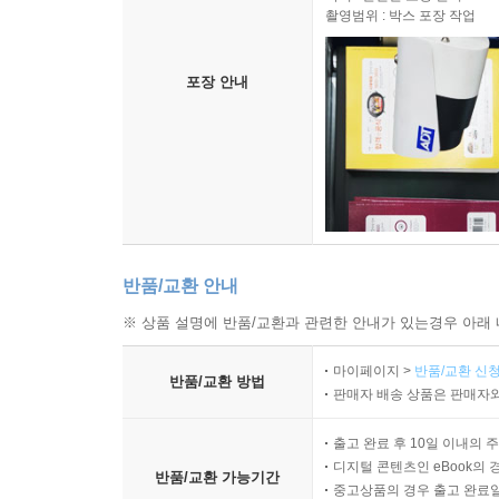
목적 : 안전한 포장 관리
촬영범위 : 박스 포장 작업
포장 안내
반품/교환 안내
※ 상품 설명에 반품/교환과 관련한 안내가 있는경우 아래 
마이페이지 >
반품/교환 신청
반품/교환 방법
판매자 배송 상품은 판매자와
출고 완료 후 10일 이내의 
디지털 콘텐츠인 eBook의 