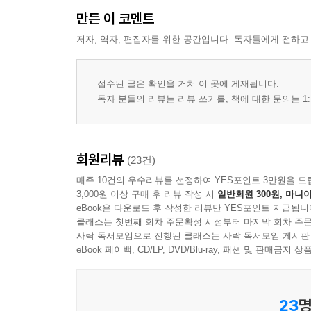
만든 이 코멘트
저자, 역자, 편집자를 위한 공간입니다. 독자들에게 전하고
접수된 글은 확인을 거쳐 이 곳에 게재됩니다.
독자 분들의 리뷰는 리뷰 쓰기를, 책에 대한 문의는 1:
회원리뷰
(23건)
매주 10건의 우수리뷰를 선정하여 YES포인트 3만원을 드
3,000원 이상 구매 후 리뷰 작성 시
일반회원 300원, 마니아
eBook은 다운로드 후 작성한 리뷰만 YES포인트 지급됩니
클래스는 첫번째 회차 주문확정 시점부터 마지막 회차 주문
사락 독서모임으로 진행된 클래스는 사락 독서모임 게시판
eBook 페이백, CD/LP, DVD/Blu-ray, 패션 및 판매금
23
명