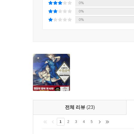
12%
0%
0%
0%
전체 리뷰
(23)
1
2
3
4
5