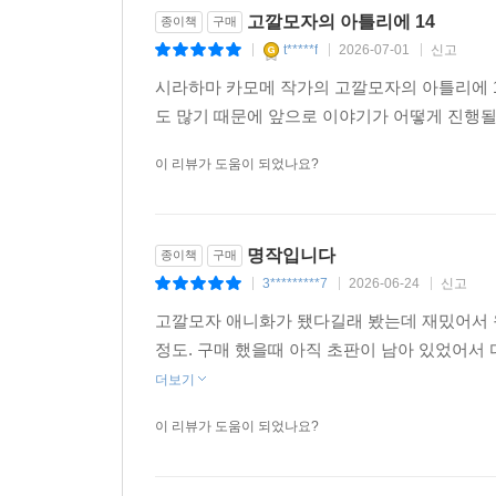
고깔모자의 아틀리에 14
종이책
구매
t*****f
2026-07-01
신고
|
|
|
시라하마 카모메 작가의 고깔모자의 아틀리에 
도 많기 때문에 앞으로 이야기가 어떻게 진행
이 리뷰가 도움이 되었나요?
명작입니다
종이책
구매
3*********7
2026-06-24
신고
|
|
|
고깔모자 애니화가 됐다길래 봤는데 재밌어서 
정도. 구매 했을때 아직 초판이 남아 있었어서 
더보기
이 리뷰가 도움이 되었나요?