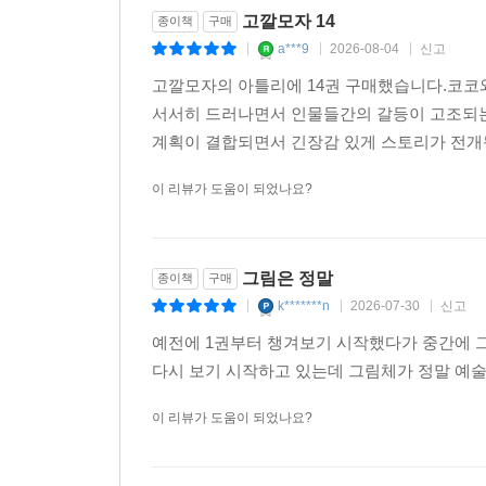
고깔모자 14
종이책
구매
a***9
2026-08-04
신고
|
|
|
고깔모자의 아틀리에 14권 구매했습니다.코코와
서서히 드러나면서 인물들간의 갈등이 고조되는
계획이 결합되면서 긴장감 있게 스토리가 전개
이 리뷰가 도움이 되었나요?
그림은 정말
종이책
구매
k*******n
2026-07-30
신고
|
|
|
예전에 1권부터 챙겨보기 시작했다가 중간에 그
다시 보기 시작하고 있는데 그림체가 정말 예술
이 리뷰가 도움이 되었나요?