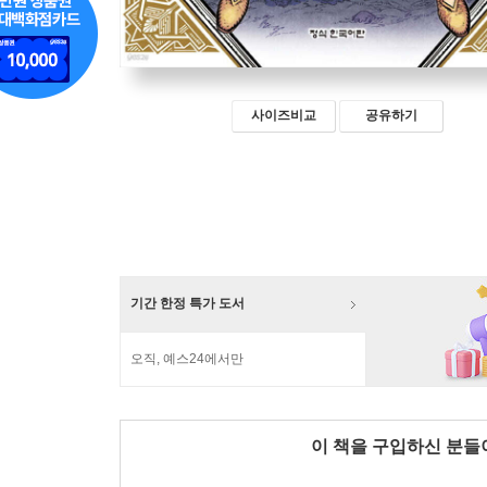
사이즈비교
공유하기
기간 한정 특가 도서
오직, 예스24에서만
이 책을 구입하신 분