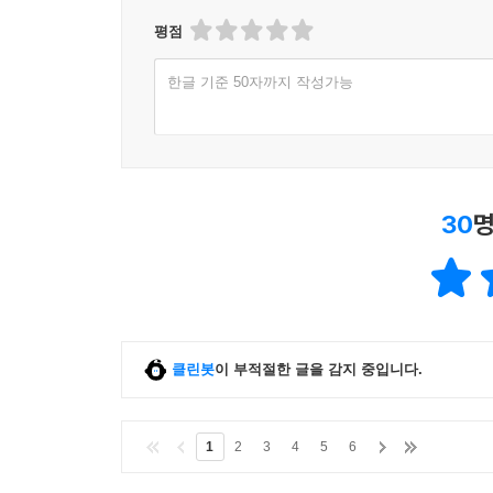
평점
한글 기준 50자까지 작성가능
30
명
클린봇
이 부적절한 글을 감지 중입니다.
1
2
3
4
5
6