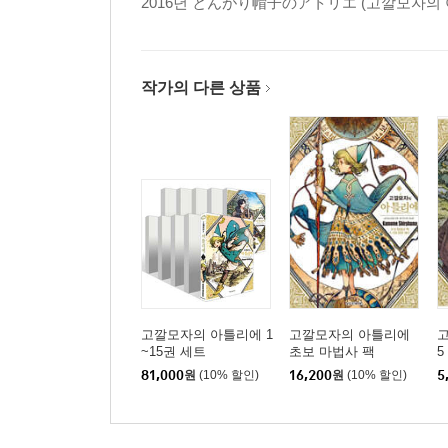
2016년 とんがり帽子のアトリエ (고깔모자의 
작가의 다른 상품
고깔모자의 아틀리에 1
고깔모자의 아틀리에
고
~15권 세트
초보 마법사 팩
5
81,000
원
(10% 할인)
16,200
원
(10% 할인)
5