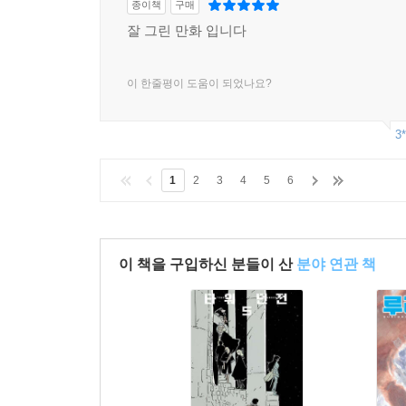
종이책
구매
잘 그린 만화 입니다
이 한줄평이 도움이 되었나요?
3*
1
2
3
4
5
6
이 책을 구입하신 분들이 산
분야 연관 책