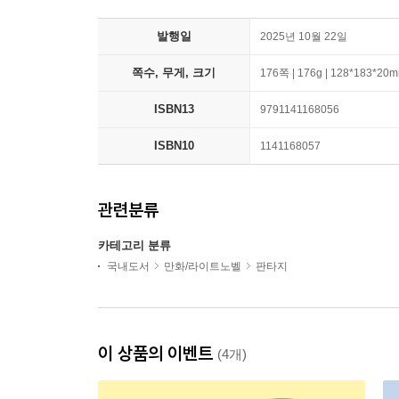
발행일
2025년 10월 22일
쪽수, 무게, 크기
176쪽 | 176g | 128*183*20
ISBN13
9791141168056
ISBN10
1141168057
관련분류
카테고리 분류
국내도서
만화/라이트노벨
판타지
이 상품의 이벤트
(4개)