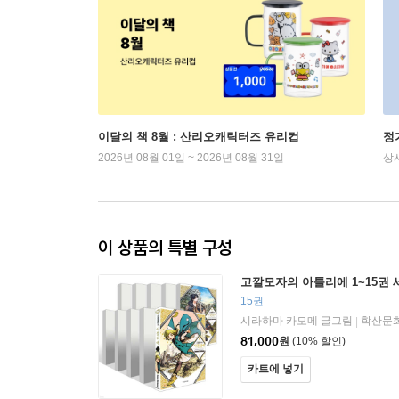
이달의 책 8월 : 산리오캐릭터즈 유리컵
정
2026년 08월 01일 ~ 2026년 08월 31일
상
이 상품의 특별 구성
고깔모자의 아틀리에 1~15권 
15권
시라하마 카모메 글그림
학산문
|
81,000
원
(10% 할인)
카트에 넣기