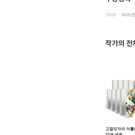
2020
아이
작가의 전
고깔모자의 아틀리
15권 세트