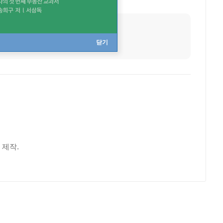
닫기
 제작.