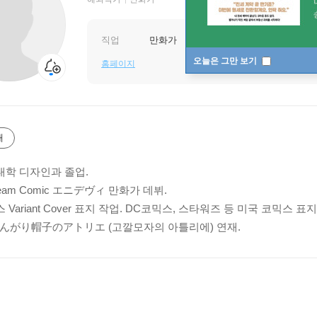
직업
만화가
오늘은 그만 보기
홈페이지
개
학 디자인과 졸업.
Beam Comic エニデヴィ 만화가 데뷔.
Variant Cover 표지 작업. DC코믹스, 스타워즈 등 미국 코믹스 표지
 とんがり帽子のアトリエ (고깔모자의 아틀리에) 연재.