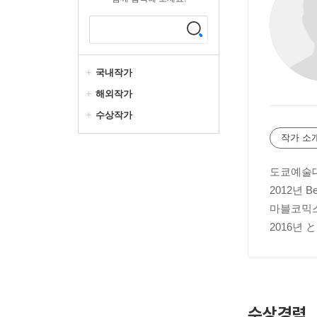
국내작가
해외작가
수상작가
작가 소
도쿄예술대
2012년 
마블코믹스 
2016년
수상경력