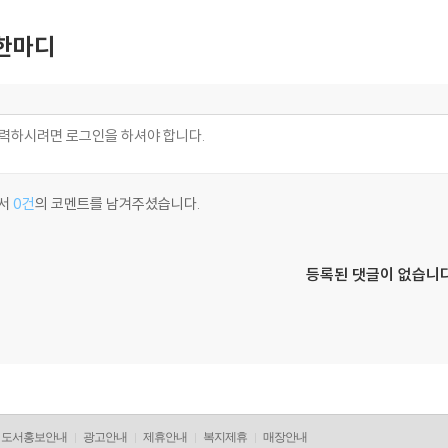
한마디
서
0건
의 코멘트를 남겨주셨습니다.
등록된 댓글이 없습니다
도서홍보안내
광고안내
제휴안내
복지제휴
매장안내