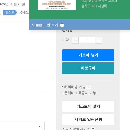
025년 10월 23일
국내도서 top100 2주
베스트
오늘은 그만 보기
판매중
수량
카트에 넣기
바로구매
해외배송 가능
문화비소득공제 가능
리스트에 넣기
시리즈 알림신청
시리즈 알림 서비스