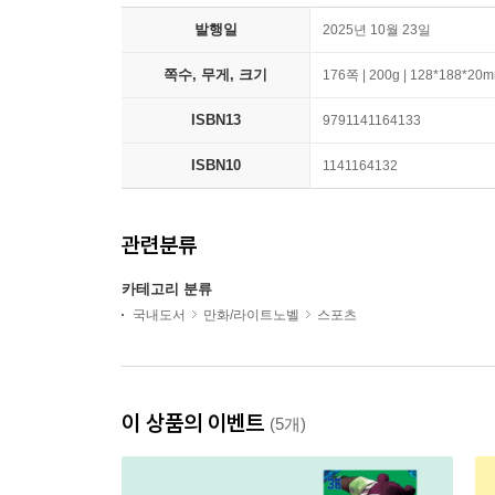
발행일
2025년 10월 23일
쪽수, 무게, 크기
176쪽 | 200g | 128*188*20
ISBN13
9791141164133
ISBN10
1141164132
관련분류
카테고리 분류
국내도서
만화/라이트노벨
스포츠
이 상품의 이벤트
(5개)