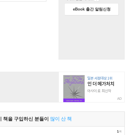
eBook 출간 알림신청
AD
이 책을 구입하신 분들이
많이 산 책
1
/4