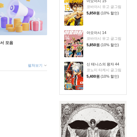
아오아시 15
코바야시 유고 글그림
5,850
원
(10% 할인)
아오아시 14
코바야시 유고 글그림
도서 모음
5,850
원
(10% 할인)
신 테니스의 왕자 44
펼쳐보기
코노미 타케시 글그림
5,400
원
(10% 할인)