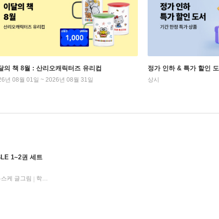
달의 책 8월 : 산리오캐릭터즈 유리컵
정가 인하 & 특가 할인 
26년 08월 01일 ~ 2026년 08월 31일
상시
LE 1~2권 세트
유스케 글그림
학산문화사
2025년 10월 23일
|
|