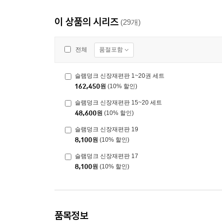
이 상품의 시리즈
(29개)
품절포함
전체
슬램덩크 신장재편판 1~20권 세트
162,450
원
(10% 할인)
슬램덩크 신장재편판 15~20 세트
48,600
원
(10% 할인)
슬램덩크 신장재편판 19
8,100
원
(10% 할인)
슬램덩크 신장재편판 17
8,100
원
(10% 할인)
품목정보