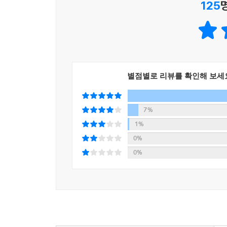
125
별점별로 리뷰를 확인해 보세
7%
1%
0%
0%