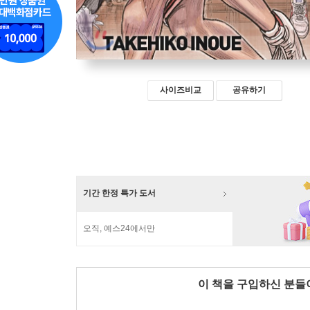
사이즈비교
공유하기
기간 한정 특가 도서
오직, 예스24에서만
이 책을 구입하신 분