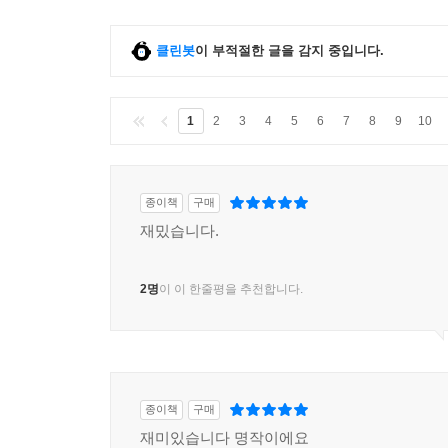
클린봇
이 부적절한 글을 감지 중입니다.
1
2
3
4
5
6
7
8
9
10
종이책
구매
재밌습니다.
2명
이 이 한줄평을 추천합니다.
종이책
구매
재미있습니다 명작이에요