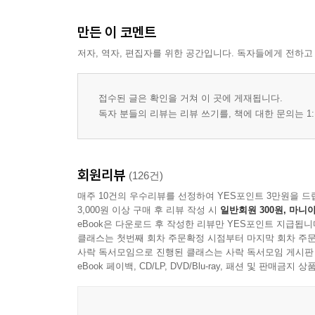
만든 이 코멘트
저자, 역자, 편집자를 위한 공간입니다. 독자들에게 전하고
접수된 글은 확인을 거쳐 이 곳에 게재됩니다.
독자 분들의 리뷰는 리뷰 쓰기를, 책에 대한 문의는 1:
회원리뷰
(126건)
매주 10건의 우수리뷰를 선정하여 YES포인트 3만원을 드
3,000원 이상 구매 후 리뷰 작성 시
일반회원 300원, 마니아
eBook은 다운로드 후 작성한 리뷰만 YES포인트 지급됩니
클래스는 첫번째 회차 주문확정 시점부터 마지막 회차 주문
사락 독서모임으로 진행된 클래스는 사락 독서모임 게시판
eBook 페이백, CD/LP, DVD/Blu-ray, 패션 및 판매금