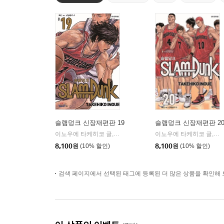
슬램덩크 신장재편판 19
슬램덩크 신장재편판 2
이노우에 타케히코 글,그림
대원
이노우에 타케히코 글,그림
|
8,100
원
(10% 할인)
8,100
원
(10% 할인)
검색 페이지에서 선택된 태그에 등록된 더 많은 상품을 확인해 