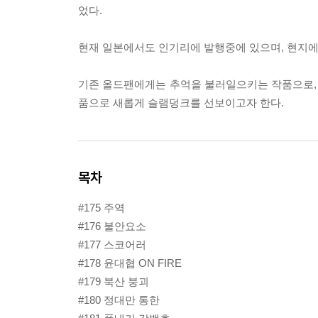
었다.
현재 일본에서도 인기리에 발행중에 있으며, 현지에
기존 올드팬에게는 추억을 불러일으키는 작품으로, 
품으로 새롭게 슬램덩크를 선보이고자 한다.
목차
#175 주역
#176 불안요소
#177 스코어러
#178 윤대협 ON FIRE
#179 북산 붕괴
#180 정대만 통한