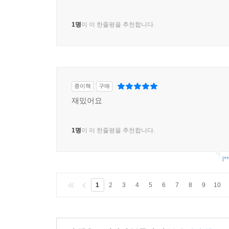
1명
이 이 한줄평을 추천합니다.
종이책
구매
재밌어요
1명
이 이 한줄평을 추천합니다.
l*
1
2
3
4
5
6
7
8
9
10