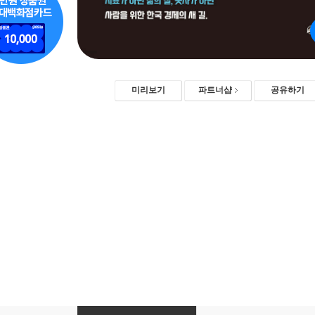
미리보기
파트너샵
공유하기