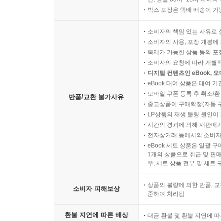
박스 포장은 택배 배송이 가
소비자의 책임 있는 사유로 
소비자의 사용, 포장 개봉에 
복제가 가능한 상품 등의 포장을 
소비자의 요청에 따라 개별
디지털 컨텐츠인 eBook, 
eBook 대여 상품은 대여 기
모바일 쿠폰 등록 후 취소/환
반품/교환 불가사유
중고상품이 구매확정(자동 
LP상품의 재생 불량 원인이 기
시간의 경과에 의해 재판매가
전자상거래 등에서의 소비자
eBook 세트 상품은 일괄 
1개의 상품으로 취급 및 판매
우, 세트 상품 전부 및 세트
상품의 불량에 의한 반품, 교
소비자 피해보상
준하여 처리됨
환불 지연에 따른 배상
대금 환불 및 환불 지연에 