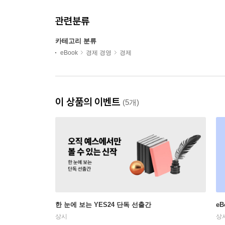
관련분류
카테고리 분류
eBook
경제 경영
경제
이 상품의 이벤트
(5개)
한 눈에 보는 YES24 단독 선출간
e
상시
상