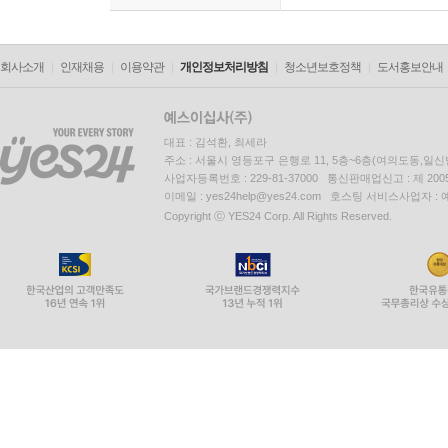
회사소개
인재채용
이용약관
개인정보처리방침
청소년보호정책
도서홍보안내
대표 : 김석환, 최세라
주소 : 서울시 영등포구 은행로 11, 5층~6층(여의도동,일신
사업자등록번호 : 229-81-37000 통신판매업신고 : 제 200
이메일 : yes24help@yes24.com 호스팅 서비스사업자 :
Copyright ⓒ YES24 Corp. All Rights Reserved.