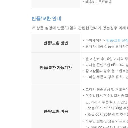
배송비 : 무료배송
참고문헌
반품/교환 안내
※ 상품 설명에 반품/교환과 관련한 안내가 있는경우 아래 
마이페이지 >
반품/교환 신청
반품/교환 방법
판매자 배송 상품은 판매자와
출고 완료 후 10일 이내의 
디지털 콘텐츠인 eBook의 
반품/교환 가능기간
중고상품의 경우 출고 완료일
모바일 쿠폰의 경우 유효기간(
고객의 단순변심 및 착오구
직수입양서/직수입일서중 일
단, 아래의 주문/취소 조건인
오늘 00시 ~ 06시 30분 
반품/교환 비용
오늘 06시 30분 이후 주문
직수입 음반/영상물/기프트 
단, 당일 00시~13시 사이