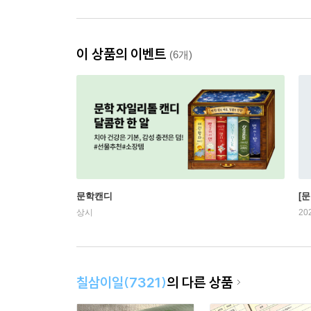
이 상품의 이벤트
(6개)
문학캔디
[문
상시
20
칠삼이일(7321)
의 다른 상품