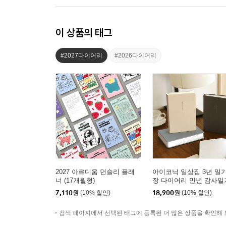
이 상품의 태그
#2027다이어리
#2026다이어리
2027 아르디움 먼슬리 플래
아이코닉 일상집 3년 일
너 (17개월형)
장 다이어리 만년 감사일
7,110
원
(10% 할인)
18,900
원
(10% 할인)
검색 페이지에서 선택된 태그에 등록된 더 많은 상품을 확인해 