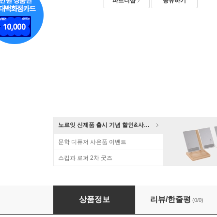
파트너샵
공유하기
노르잇 신제품 출시 기념 할인&사은품 증정!
문학 디퓨저 사은품 이벤트
스킵과 로퍼 2차 굿즈
오르빗 스프레드 만년 다이어리/노트-큰별
상품정보
리뷰/한줄평
(0/0)