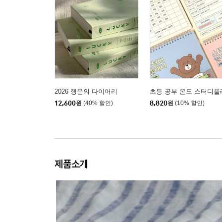
2026 행운의 다이어리
초등 공부 온도 스터디플
12,600
원
(40% 할인)
8,820
원
(10% 할인)
제품소개