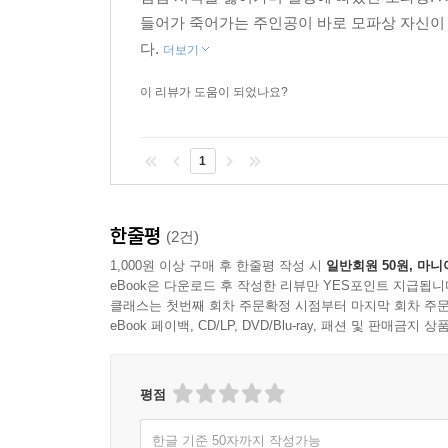
_‘옮긴이의 말’에서
들어가 죽어가는 주인공이 바로 모파상 자신이
다.
더보기
이 리뷰가 도움이 되었나요?
1
한줄평
(2건)
1,000원 이상 구매 후 한줄평 작성 시
일반회원 50원, 마니
eBook은 다운로드 후 작성한 리뷰만 YES포인트 지급됩니
클래스는 첫번째 회차 주문확정 시점부터 마지막 회차 주문
eBook 페이백, CD/LP, DVD/Blu-ray, 패션 및 판매금
평점
한글 기준 50자까지 작성가능