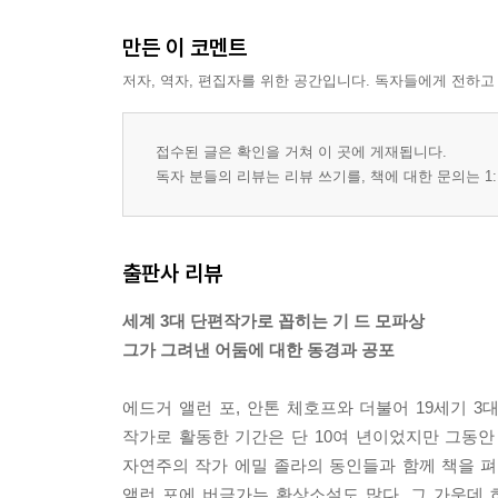
만든 이 코멘트
저자, 역자, 편집자를 위한 공간입니다. 독자들에게 전하고
접수된 글은 확인을 거쳐 이 곳에 게재됩니다.
독자 분들의 리뷰는 리뷰 쓰기를, 책에 대한 문의는 1:
출판사 리뷰
세계 3대 단편작가로 꼽히는 기 드 모파상
그가 그려낸 어둠에 대한 동경과 공포
에드거 앨런 포, 안톤 체호프와 더불어 19세기 3
작가로 활동한 기간은 단 10여 년이었지만 그동안
자연주의 작가 에밀 졸라의 동인들과 함께 책을 
앨런 포에 버금가는 환상소설도 많다. 그 가운데 하