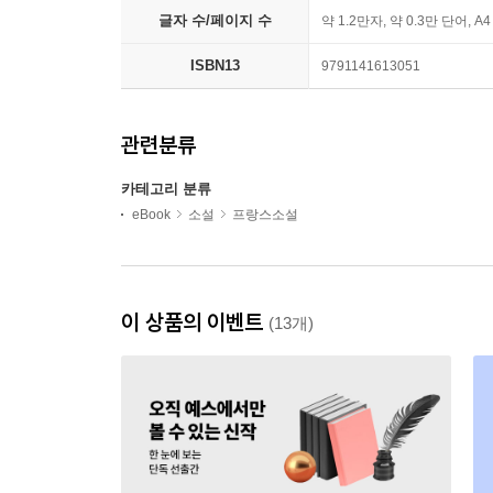
글자 수/페이지 수
약 1.2만자, 약 0.3만 단어, A
ISBN13
9791141613051
관련분류
카테고리 분류
eBook
소설
프랑스소설
이 상품의 이벤트
(13개)