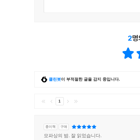
2
명
클린봇
이 부적절한 글을 감지 중입니다.
1
종이책
구매
모파상의 밤. 잘 읽었습니다.