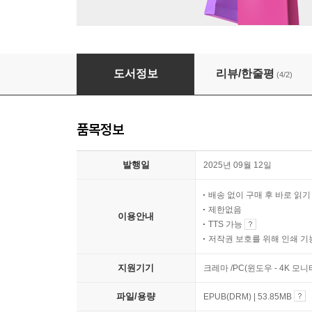
밤
도서정보
리뷰/한줄평
(4/2)
품목정보
발행일
2025년 09월 12일
배송 없이 구매 후 바로 읽
제한없음
이용안내
TTS 가능
저작권 보호를 위해 인쇄 기
지원기기
크레마 /PC(윈도우 - 4K 모
파일/용량
EPUB(DRM) | 53.85MB