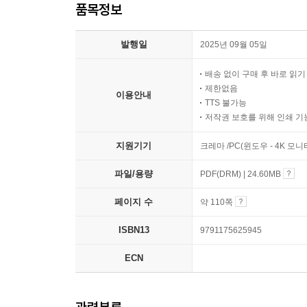
품목정보
발행일
2025년 09월 05일
배송 없이 구매 후 바로 읽
제한없음
이용안내
TTS 불가능
저작권 보호를 위해 인쇄 기
지원기기
크레마 /PC(윈도우 - 4K 모
파일/용량
PDF(DRM) | 24.60MB
페이지 수
약 110쪽
ISBN13
9791175625945
ECN