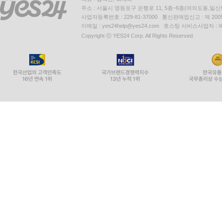
주소 : 서울시 영등포구 은행로 11, 5층~6층(여의도동,일신
사업자등록번호 : 229-81-37000 통신판매업신고 : 제 200
이메일 : yes24help@yes24.com 호스팅 서비스사업자 :
Copyright ⓒ YES24 Corp. All Rights Reserved.