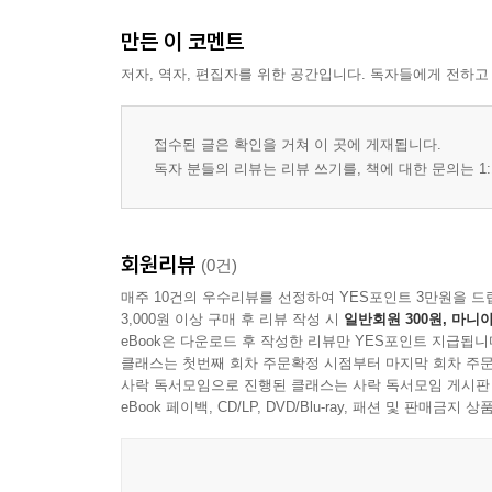
만든 이 코멘트
저자, 역자, 편집자를 위한 공간입니다. 독자들에게 전하고
접수된 글은 확인을 거쳐 이 곳에 게재됩니다.
독자 분들의 리뷰는 리뷰 쓰기를, 책에 대한 문의는 1:
회원리뷰
(0건)
매주 10건의 우수리뷰를 선정하여 YES포인트 3만원을 드
3,000원 이상 구매 후 리뷰 작성 시
일반회원 300원, 마니아
eBook은 다운로드 후 작성한 리뷰만 YES포인트 지급됩니
클래스는 첫번째 회차 주문확정 시점부터 마지막 회차 주문
사락 독서모임으로 진행된 클래스는 사락 독서모임 게시판
eBook 페이백, CD/LP, DVD/Blu-ray, 패션 및 판매금