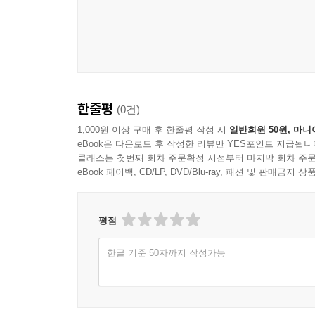
한줄평
(0건)
1,000원 이상 구매 후 한줄평 작성 시
일반회원 50원, 마니
eBook은 다운로드 후 작성한 리뷰만 YES포인트 지급됩니
클래스는 첫번째 회차 주문확정 시점부터 마지막 회차 주문
eBook 페이백, CD/LP, DVD/Blu-ray, 패션 및 판매금
평점
한글 기준 50자까지 작성가능