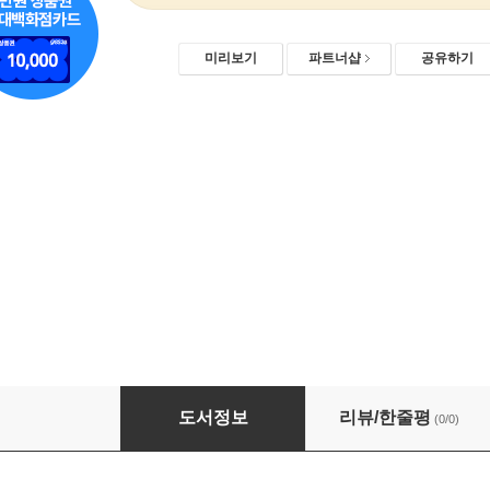
미리보기
파트너샵
공유하기
한권으로 끝내는 방과후 바이올린 교본(기초)
도서정보
리뷰/한줄평
(0/0)