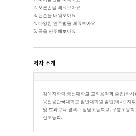
2. 오른손을 배워보아요
3. 왼손을 배워보아요
4. 다양한 연주법을 배워보아요
5. 곡을 연주해보아요
저자 소개
김예지학력:총신대학교 교회음악과 졸업(학사)
육전공단국대학교 일반대학원 졸업(박사) 지휘 
및 효과교육 경력: - 정남초등학교, 무봉초등
산초등학...