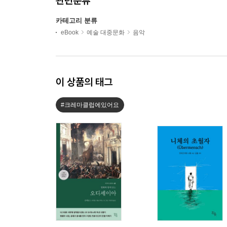
관련분류
카테고리 분류
eBook
예술 대중문화
음악
이 상품의 태그
#크레마클럽에있어요