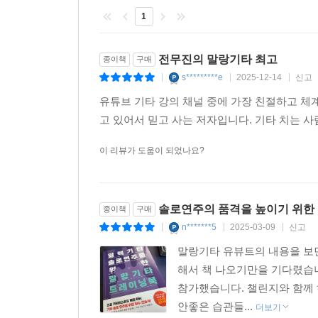
1
전무진의 말랑기타 최고
종이책
구매
s*********e
2025-12-14
신고
|
|
|
유튜브 기타 강의 채널 중에 가장 친절하고 체계
고 있어서 믿고 사는 저자입니다. 기타 치는 
이 리뷰가 도움이 되었나요?
솔로연주의 품격을 높이기 위한
종이책
구매
n*******5
2025-03-09
신고
|
|
|
말랑기타 유뷰트의 내용을 보
해서 책 나오기만을 기다렸습니
참가했습니다. 챌린지와 함께 
안좋은 습관들...
더보기