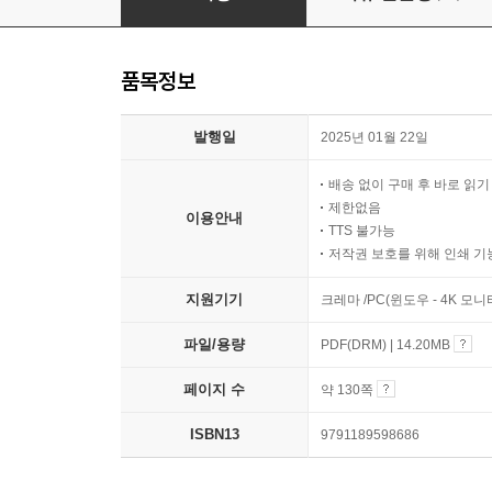
품목정보
발행일
2025년 01월 22일
배송 없이 구매 후 바로 읽
제한없음
이용안내
TTS 불가능
저작권 보호를 위해 인쇄 기
지원기기
크레마 /PC(윈도우 - 4K 모
파일/용량
PDF(DRM) | 14.20MB
페이지 수
약 130쪽
ISBN13
9791189598686