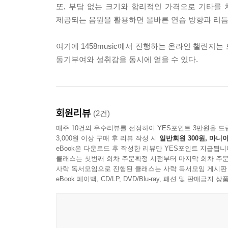
또, 부담 없는 크기와 합리적인 가격으로 기타를
제공되는 음원을 활용하면 올바른 연습 방향과 리듬
여기에 1458music에서 진행하는 온라인 챌린지
동기부여와 성취감을 동시에 얻을 수 있다.
회원리뷰
(2건)
매주 10건의 우수리뷰를 선정하여 YES포인트 3만원을 드
3,000원 이상 구매 후 리뷰 작성 시
일반회원 300원, 마니아
eBook은 다운로드 후 작성한 리뷰만 YES포인트 지급됩니
클래스는 첫번째 회차 주문확정 시점부터 마지막 회차 주문
사락 독서모임으로 진행된 클래스는 사락 독서모임 게시판
eBook 페이백, CD/LP, DVD/Blu-ray, 패션 및 판매금