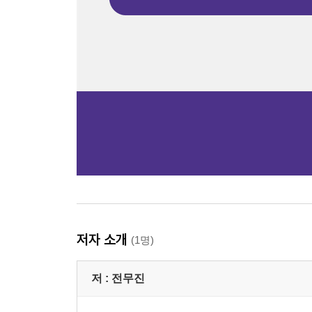
저자 소개
(1명)
저 :
전무진