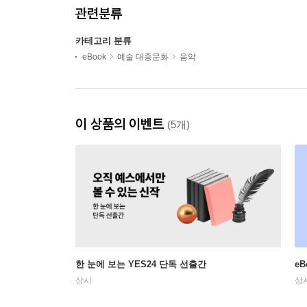
관련분류
카테고리 분류
eBook
예술 대중문화
음악
이 상품의 이벤트
(5개)
한 눈에 보는 YES24 단독 선출간
e
상시
상