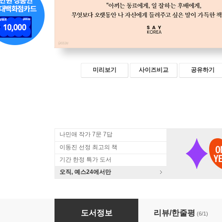
미리보기
사이즈비교
공유하기
나민애 작가 7문 7답
이동진 선정 최고의 책
기간 한정 특가 도서
오직, 예스24에서만
우리의 찬란한 완주를 위하여
도서정보
리뷰/한줄평
(6/1)