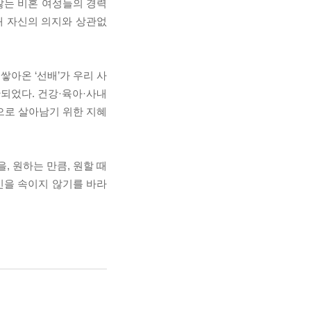
 않는 비혼 여성들의 경력
왜 자신의 의지와 상관없
쌓아온 ‘선배’가 우리 사
되었다. 건강·육아·사내
으로 살아남기 위한 지혜
, 원하는 만큼, 원할 때
자신을 속이지 않기를 바라