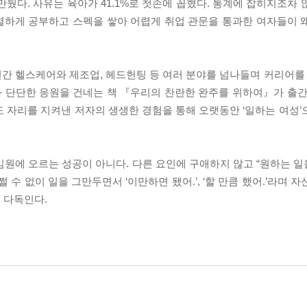
그만뒀다. 사유는 육아가 41.1%로 첫손에 꼽혔다. 통계에 잡히지조차
치열하게 공부하고 스펙을 쌓아 어렵게 취업 관문을 통과한 여자들이 
년간 헬스케어와 제조업, 헤드헌팅 등 여러 분야를 넘나들며 커리어를 
 단단한 응원을 건네는 책 『우리의 찬란한 완주를 위하여』가 출간
 자리를 지켜낸 저자의 생생한 경험을 통해 오랫동안 ‘일하는 여성’
원에 오르는 성공이 아니다. 다른 요인에 구애하지 않고 “원하는 일을
 수 없이 일을 그만두면서 ‘이만하면 됐어.’, ‘할 만큼 했어.’라며 
 다독인다.