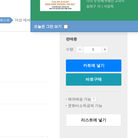
여성 에세이 top20 4주
베스트
오늘은 그만 보기
판매중
수량
카트에 넣기
바로구매
해외배송 가능
문화비소득공제 가능
리스트에 넣기