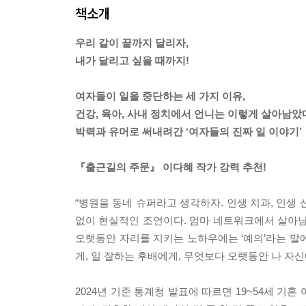
책소개
우리 같이 끝까지 달리자,
내가 달리고 싶을 때까지!
여자들이 일을 중단하는 세 가지 이유,
건강, 육아, 사내 정치에서 언니는 이렇게 살아남았
박력과 유머로 써내려간 ‘여자들의 진짜 일 이야기’
『출근길의 주문』 이다혜 작가 강력 추천!
“병원을 동네 슈퍼라고 생각하자. 인생 치과, 인생
없이 현실적인 조언이다. 엄마 네트워크에서 살아남
오랫동안 자리를 지키는 노하우에는 ‘예의’라는 말
게, 일 잘하는 후배에게, 무엇보다 오랫동안 나 자신
2024년 기준 통계청 발표에 따르면 19~54세 기혼