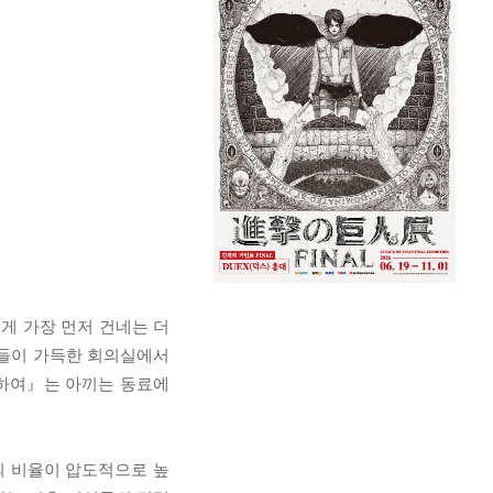
게 가장 먼저 건네는 더
자들이 가득한 회의실에서
위하여』는 아끼는 동료에
세대의 비율이 압도적으로 높