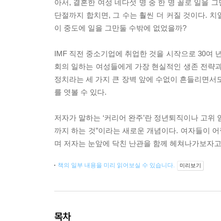
아서, 결혼한 여성 네다섯 명 중 한 명 꼴로 일을 
단절까지 합치면, 그 수는 훨씬 더 커질 것이다. 
이 중도에 일을 그만둘 수밖에 없었을까?
IMF 직전 중소기업에 취업한 것을 시작으로 30여 
회의 일하는 여성들에게 가장 현실적인 생존 전략과
정치라는 세 가지 큰 장벽 앞에 수없이 흔들리면서도
를 엿볼 수 있다.
저자가 말하는 ‘커리어 완주’란 정년퇴직이나 고위 임
까지 하는 것”이라는 새로운 개념이다. 여자들이 어쩔
며 저자는 눈앞에 닥친 난관을 함께 헤쳐나가보자고
책의 일부 내용을 미리 읽어보실 수 있습니다.
미리보기
목차