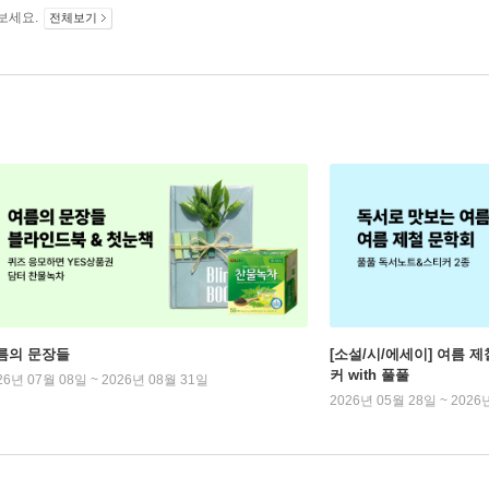
보세요.
전체보기
름의 문장들
[소설/시/에세이] 여름 제
커 with 풀풀
26년 07월 08일 ~ 2026년 08월 31일
2026년 05월 28일 ~ 2026