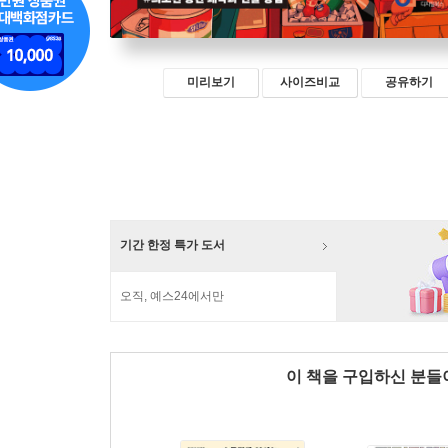
미리보기
사이즈비교
공유하기
기간 한정 특가 도서
오직, 예스24에서만
이 책을 구입하신 분