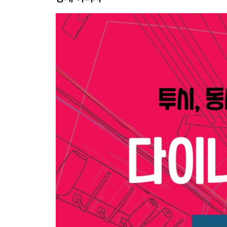
Chapter 6. 선, 브러시의 선택
Chapter 7. 살아있게 만들자!
Chapter 8. 설정과 외형
Part 3. 공간 꾸미기
Chapter 1. 공간의 규모를 결정하자
Chapter 2. 공간의 심도(깊이감)를 결정하자
Chapter 3. 실내 공간 꾸미기
Chapter 4. 계절과 온도
Chapter 5. 소재의 질감이 만드는 분위기
Part 4. 동세 만들기
Chapter 1. 앉기
Chapter 2. 달리기
Chapter 3. 눕기