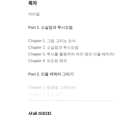
목차
머리말
Part 1. 소실점과 투시도법
Chapter 1. 그림 그리는 순서
Chapter 2. 소실점과 투시도법
Chapter 3. 투시를 활용하여 여러 명의 인물 배치하
Chapter 4. 의도된 왜곡
Part 2. 인물 캐릭터 그리기
Chapter 1. 얼굴을 그려보자!
Chapter 2. 얼굴 돌리기
Chapter 3. 면의 흐름을 읽자!
Chapter 4. 비율과 관절
상세 이미지
Chapter 5. 관절을 기준으로 투시 맞추기