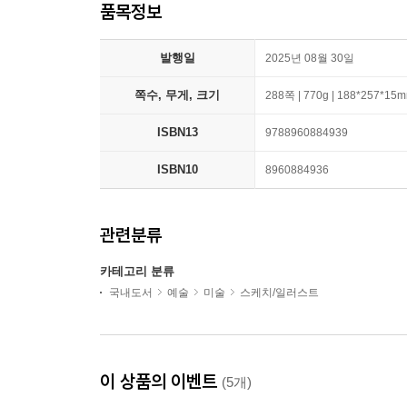
품목정보
발행일
2025년 08월 30일
쪽수, 무게, 크기
288쪽 | 770g | 188*257*15
ISBN13
9788960884939
ISBN10
8960884936
관련분류
카테고리 분류
국내도서
예술
미술
스케치/일러스트
이 상품의 이벤트
(5개)