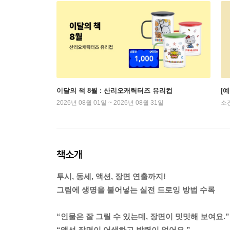
이달의 책 8월 : 산리오캐릭터즈 유리컵
[
2026년 08월 01일 ~ 2026년 08월 31일
소
책소개
투시, 동세, 액션, 장면 연출까지!
그림에 생명을 불어넣는 실전 드로잉 방법 수록
“인물은 잘 그릴 수 있는데, 장면이 밋밋해 보여요.”
“액션 장면이 어색하고 박력이 없어요.”