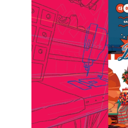
Chapter 4. 복습 및 실습
Part 5. 액션 연출
Chapter 1. 주먹질
Chapter 2. 칼질
Chapter 3. 몽둥이
Chapter 4. 총질
Chapter 5. 이펙트 만들기
Part 6. 장면 연출
Chapter 1. 중요한 정보는 중앙에
Chapter 2. 프레임도 그림의 일부
Chapter 3. 빛을 이용한 시선 유도
Chapter 4. 역동적 구도 만들기
Chapter 5. 중력과 무게중심