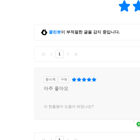
마스터피스를 만들어 보세요!
이런 분들께 이 책을 추천해요
클린봇
이 부적절한 글을 감지 중입니다.
· 캐릭터에 생동감을 불어넣고 싶은 분
· 박진감 넘치는 액션 장면을 그려보고 싶은 분
· 보는 사람의 시선을 사로잡는 역동적인 구도를 배
1
· 단순히 인물만 있는 그림이 아니라, 스토리가 담긴
종이책
구매
아주 좋아요
이 한줄평이 도움이 되었나요?