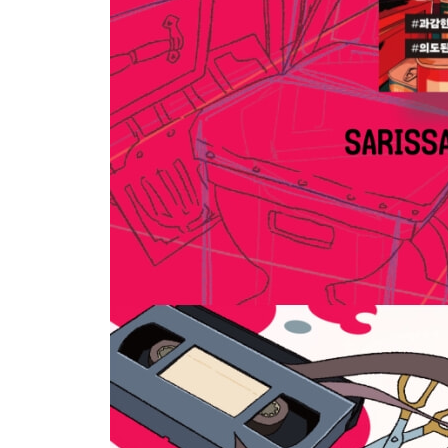
Chapter 6. 프레임과 캐릭터, 소재의 간격
Chapter 7. 텍스트도 그림이다!
Chapter 8. 중앙집중 늘어놓기
Chapter 9. 지평선 기울이기, 투시 비틀기
Chapter 10. 과투시 어안렌즈 효과
Chapter 11. 공간에 와글와글