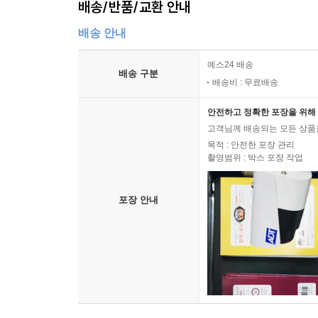
배송/반품/교환 안내
배송 안내
예스24 배송
배송 구분
배송비 : 무료배송
안전하고 정확한 포장을 위해 
고객님께 배송되는 모든 상품을
목적 : 안전한 포장 관리
촬영범위 : 박스 포장 작업
포장 안내