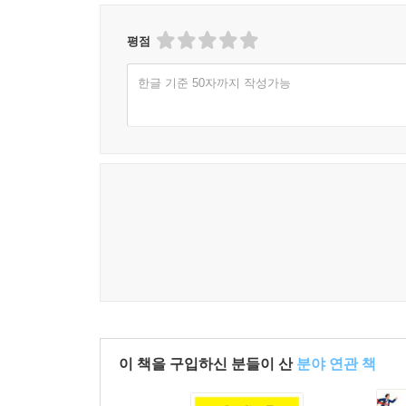
평점
한글 기준 50자까지 작성가능
이 책을 구입하신 분들이 산
분야 연관 책