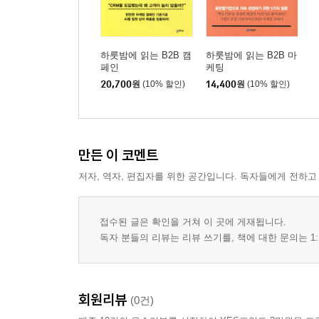
하룻밤에 읽는 B2B 캠
하룻밤에 읽는 B2B 마
페인
케팅
20,700
원
(10% 할인)
14,400
원
(10% 할인)
만든 이 코멘트
저자, 역자, 편집자를 위한 공간입니다. 독자들에게 전하고
접수된 글은 확인을 거쳐 이 곳에 게재됩니다.
독자 분들의 리뷰는 리뷰 쓰기를, 책에 대한 문의는 1:
회원리뷰
(0건)