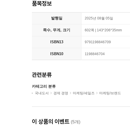
품목정보
발행일
2025년 08월 05일
쪽수, 무게, 크기
602쪽 | 143*206*35mm
ISBN13
9791198846709
ISBN10
1198846704
관련분류
카테고리 분류
국내도서
경제 경영
마케팅/세일즈
마케팅/브랜드
이 상품의 이벤트
(5개)