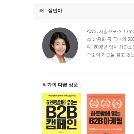
저 :
정민아
AWS, 세일즈포스, 다
소 상용화 등 국내외 50
다. 2002년 업계 최연
수준의 기준을 갖고 있는 
작가의 다른 상품